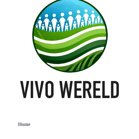
Home
Contact
Over ons