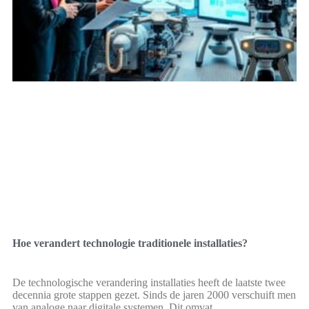
Hoe verandert technologie traditionele installaties?
De technologische verandering installaties heeft de laatste twee
decennia grote stappen gezet. Sinds de jaren 2000 verschuift men
van analoge naar digitale systemen. Dit omvat