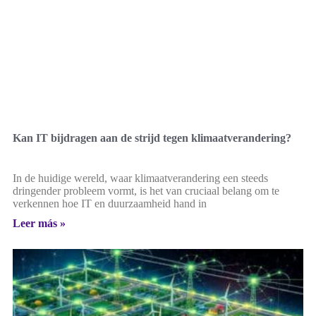
Kan IT bijdragen aan de strijd tegen klimaatverandering?
In de huidige wereld, waar klimaatverandering een steeds
dringender probleem vormt, is het van cruciaal belang om te
verkennen hoe IT en duurzaamheid hand in
Leer más »