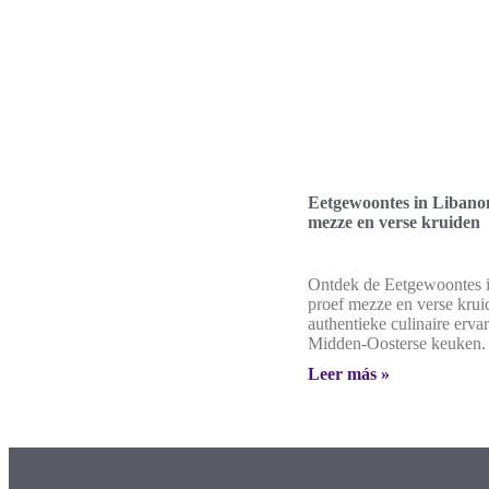
Eetgewoontes in Libano
mezze en verse kruiden
Ontdek de Eetgewoontes 
proef mezze en verse krui
authentieke culinaire ervar
Midden-Oosterse keuken.
Leer más »