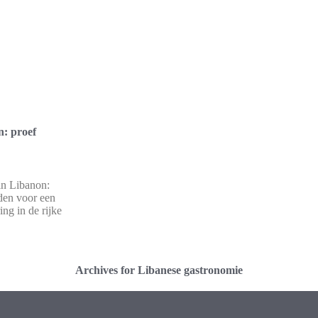
n: proef
in Libanon:
den voor een
ing in de rijke
Archives for Libanese gastronomie