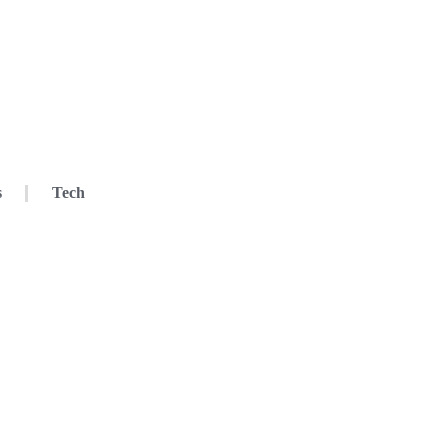
s
Tech