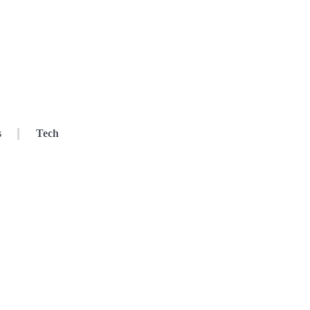
s
Tech