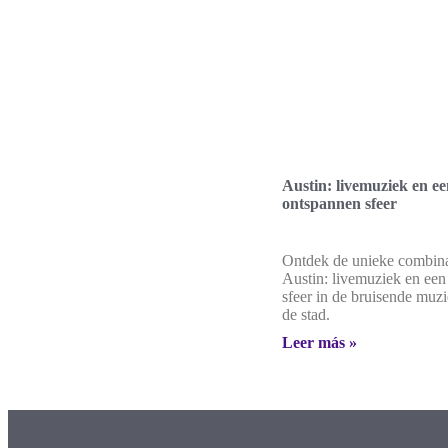
Austin: livemuziek en e
ontspannen sfeer
Ontdek de unieke combina
Austin: livemuziek en ee
sfeer in de bruisende muz
de stad.
Leer más »