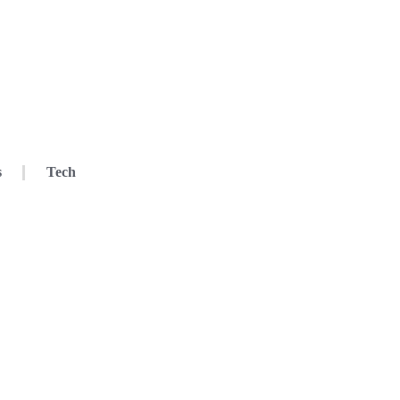
s
Tech