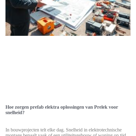
Hoe zorgen prefab elektra oplossingen van Prelek voor
snelheid?
In bouwprojecten telt elke dag. Snelheid in elektrotechnische
montage bepaalt vaak of een utiliteitsgebouw of woning op tijd