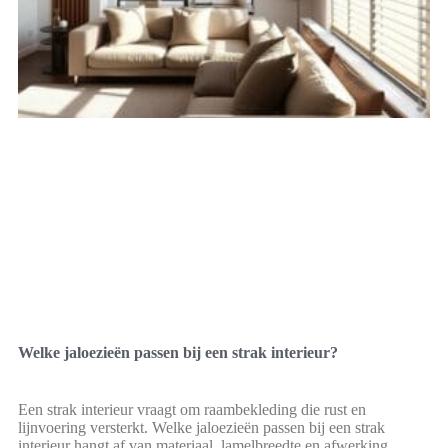
Welke jaloezieën passen bij een strak interieur?
Een strak interieur vraagt om raambekleding die rust en
lijnvoering versterkt. Welke jaloezieën passen bij een strak
interieur hangt af van materiaal, lamelbreedte en afwerking.