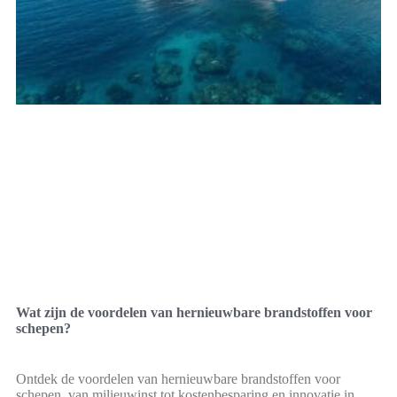
Wat zijn de voordelen van hernieuwbare brandstoffen voor
schepen?
Ontdek de voordelen van hernieuwbare brandstoffen voor
schepen, van milieuwinst tot kostenbesparing en innovatie in