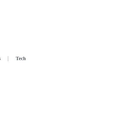
s
Tech