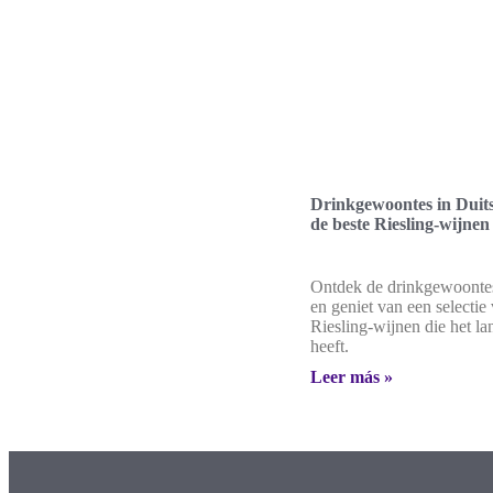
Drinkgewoontes in Duits
de beste Riesling-wijnen
Ontdek de drinkgewoontes
en geniet van een selectie
Riesling-wijnen die het la
heeft.
Leer más »