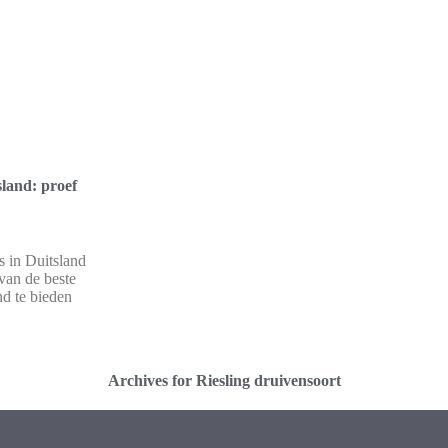
land: proef
 in Duitsland
 van de beste
nd te bieden
Archives for Riesling druivensoort