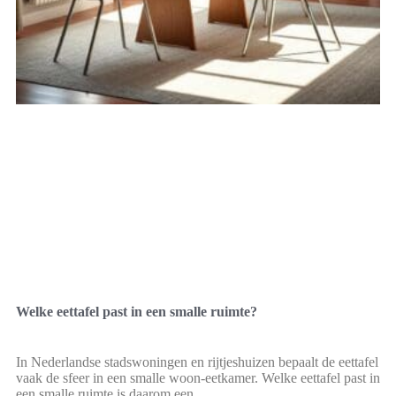
Welke eettafel past in een smalle ruimte?
In Nederlandse stadswoningen en rijtjeshuizen bepaalt de eettafel
vaak de sfeer in een smalle woon-eetkamer. Welke eettafel past in
een smalle ruimte is daarom een