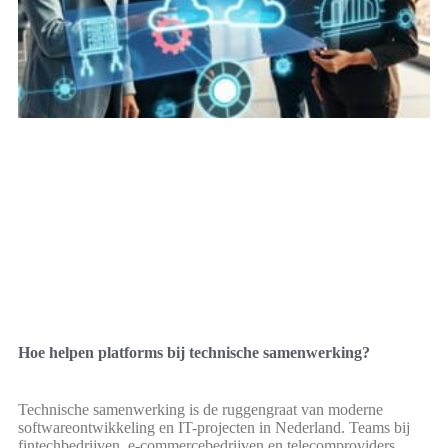
Hoe helpen platforms bij technische samenwerking?
Technische samenwerking is de ruggengraat van moderne
softwareontwikkeling en IT-projecten in Nederland. Teams bij
fintechbedrijven, e-commercebedrijven en telecomproviders