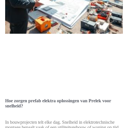
Hoe zorgen prefab elektra oplossingen van Prelek voor
snelheid?
In bouwprojecten telt elke dag. Snelheid in elektrotechnische
montage bepaalt vaak of een utiliteitsgebouw of woning op tijd