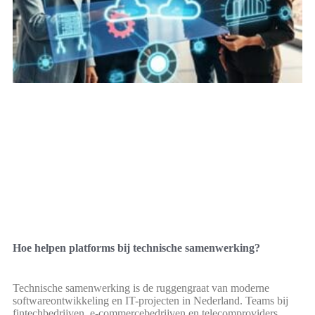
Hoe helpen platforms bij technische samenwerking?
Technische samenwerking is de ruggengraat van moderne
softwareontwikkeling en IT-projecten in Nederland. Teams bij
fintechbedrijven, e-commercebedrijven en telecomproviders