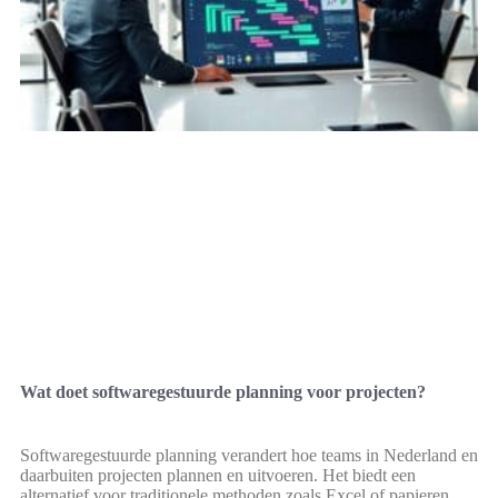
Wat doet softwaregestuurde planning voor projecten?
Softwaregestuurde planning verandert hoe teams in Nederland en
daarbuiten projecten plannen en uitvoeren. Het biedt een
alternatief voor traditionele methoden zoals Excel of papieren