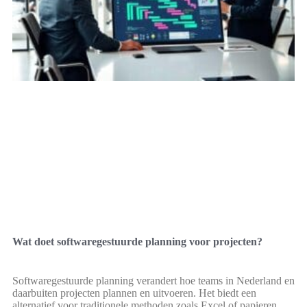
Wat doet softwaregestuurde planning voor projecten?
Softwaregestuurde planning verandert hoe teams in Nederland en
daarbuiten projecten plannen en uitvoeren. Het biedt een
alternatief voor traditionele methoden zoals Excel of papieren