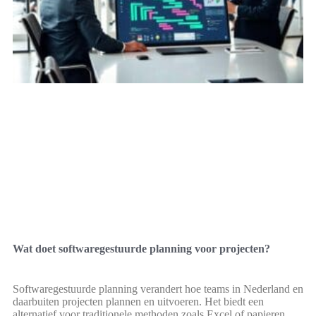
Wat doet softwaregestuurde planning voor projecten?
Softwaregestuurde planning verandert hoe teams in Nederland en
daarbuiten projecten plannen en uitvoeren. Het biedt een
alternatief voor traditionele methoden zoals Excel of papieren