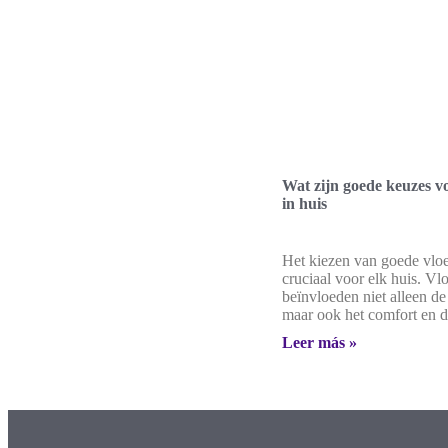
Wat zijn goede keuzes v
in huis
Het kiezen van goede vloe
cruciaal voor elk huis. Vl
beïnvloeden niet alleen de 
maar ook het comfort en 
Leer más »