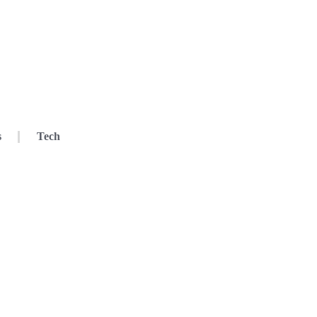
s
Tech