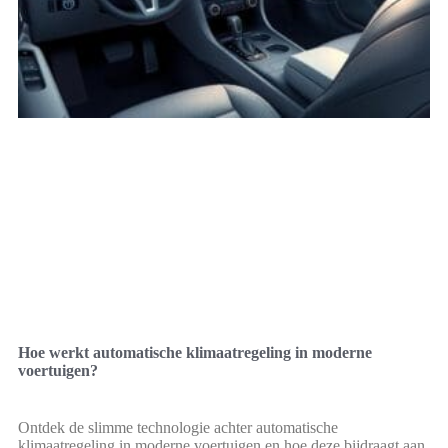
Hoe werkt automatische klimaatregeling in moderne
voertuigen?
Ontdek de slimme technologie achter automatische
klimaatregeling in moderne voertuigen en hoe deze bijdraagt aan