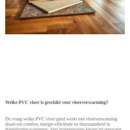
Welke PVC vloer is geschikt voor vloerverwarming?
De vraag welke PVC vloer goed werkt met vloerverwarming
draait om comfort, energie-efficiëntie en duurzaamheid in
Nederlandse woningen. Veel huiseigenaren kiezen bij renovatie