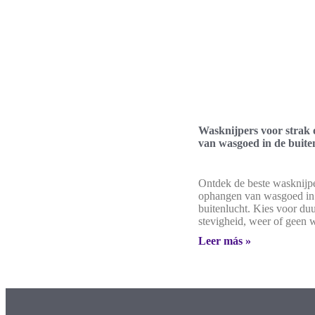
Wasknijpers voor strak
van wasgoed in de buite
Ontdek de beste wasknijpe
ophangen van wasgoed in
buitenlucht. Kies voor du
stevigheid, weer of geen 
Leer más »