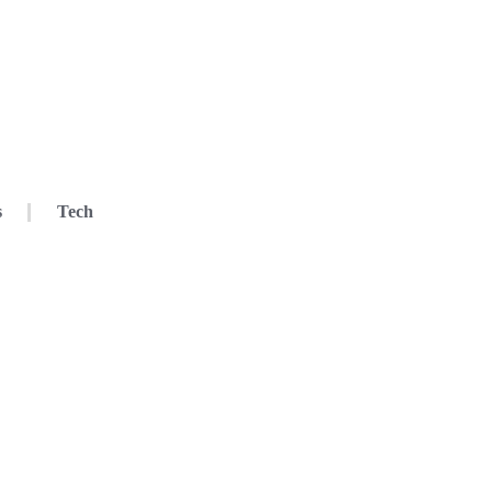
s
Tech