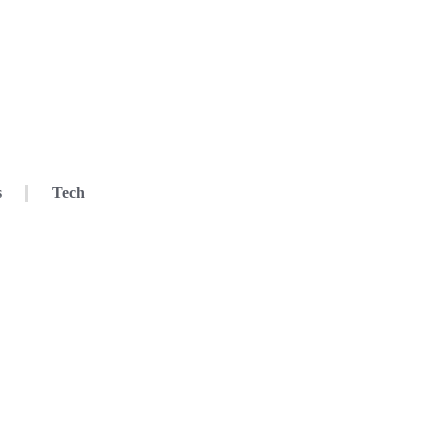
s
Tech