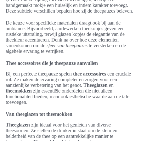
handgemaakt mokje een huiselijk en intiem karakter toevoegt.
Deze subtiele verschillen bepalen hoe zij de theepauzes beleven.
De keuze voor specifieke materialen draagt ook bij aan de
ambiance. Bijvoorbeeld, aardewerken theekopjes geven een
rustieke uitstraling, terwijl glazen kopjes de elegantie van de
theekleur accentueren. Denk na over hoe deze elementen
samenkomen om de
sfeer van theepauzes
te versterken en de
algehele ervaring te verrijken.
Thee accessoires die je theepauze aanvullen
Bij een perfecte theepauze spelen
thee accessoires
een cruciale
rol. Ze maken de ervaring completer en zorgen voor een
aanzienlijke verbetering van het genot.
Theeglazen
en
theemokken
zijn essentiële onderdelen die niet alleen
functionaliteit bieden, maar ook esthetische waarde aan de tafel
toevoegen.
Van theeglazen tot theemokken
Theeglazen
zijn ideaal voor het genieten van diverse
theesoorten. Ze stellen de drinker in staat om de kleur en
helderheid van de thee op een aantrekkelijke manier te