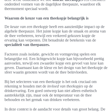
onderdeel vormen van de dagelijkse theepauze, waardoor elk
theemoment speciaal wordt.
Waarom de keuze van een theekopje belangrijk is
De
keuze van een theekopje
heeft een aanzienlijke impact op de
algehele theepauze. Het juiste kopje kan de smaak en aroma van
de thee verbeteren, terwijl een verkeerd gekozen kopje de
ervaring kan verpesten. Dit benadrukt de betekenis van de
specialiteit van theepauzes.
Factoren zoals isolatie, gewicht en vormgeving spelen een
belangrijke rol. Een lichtgewicht kopje kan bijvoorbeeld prettig
aanvoelen, terwijl een zwaarder kopje een gevoel van luxe kan
geven. Daarnaast kan de kleur en het design van het theekopje de
sfeer waarin genoten wordt van de thee beïnvloeden.
Bij het selecteren van een theekopje is het ook cruciaal om
rekening te houden met de
invloed van theekopjes
op de
drinkervaring. Een goed ontwerp kan niet alleen esthetisch
aantrekkelijk zijn, maar ook de temperatuur van de thee
behouden en het gemak van drinken verbeteren.
In deze context is de aandacht voor details van groot belang. De