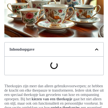
Inhoudsopgave
Theekopjes zijn meer dan alleen gebruiksvoorwerpen; ze hebben
de kracht om elke theepauze te transformeren. Iedere slok thee uit
een speciaal theekopje kan gevoelens van luxe en ontspanning
oproepen. Bij het
kiezen van een theekopje
gaat het niet alleen
om stijl, maar ook om functionaliteit en persoonlijke voorkeur. In
deze sectie ontdekken we hoe
unieke theekopjes
een essentieel