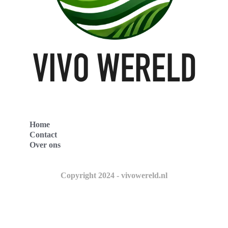
Home
Contact
Over ons
Copyright 2024 - vivowereld.nl