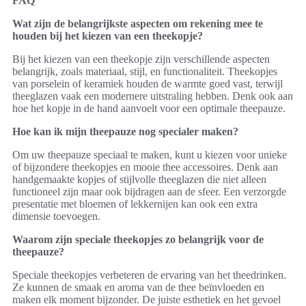
FAQ
Wat zijn de belangrijkste aspecten om rekening mee te
houden bij het kiezen van een theekopje?
Bij het kiezen van een theekopje zijn verschillende aspecten
belangrijk, zoals materiaal, stijl, en functionaliteit. Theekopjes
van porselein of keramiek houden de warmte goed vast, terwijl
theeglazen vaak een modernere uitstraling hebben. Denk ook aan
hoe het kopje in de hand aanvoelt voor een optimale theepauze.
Hoe kan ik mijn theepauze nog specialer maken?
Om uw theepauze speciaal te maken, kunt u kiezen voor unieke
of bijzondere theekopjes en mooie thee accessoires. Denk aan
handgemaakte kopjes of stijlvolle theeglazen die niet alleen
functioneel zijn maar ook bijdragen aan de sfeer. Een verzorgde
presentatie met bloemen of lekkernijen kan ook een extra
dimensie toevoegen.
Waarom zijn speciale theekopjes zo belangrijk voor de
theepauze?
Speciale theekopjes verbeteren de ervaring van het theedrinken.
Ze kunnen de smaak en aroma van de thee beïnvloeden en
maken elk moment bijzonder. De juiste esthetiek en het gevoel