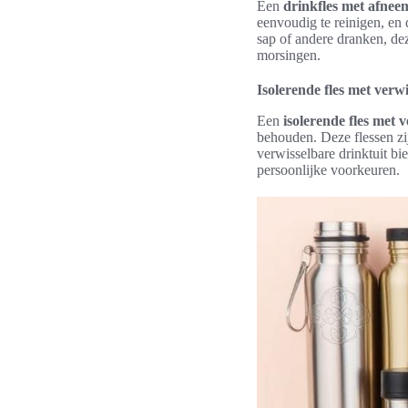
Een
drinkfles met afne
eenvoudig te reinigen, en
sap of andere dranken, dez
morsingen.
Isolerende fles met verw
Een
isolerende fles met 
behouden. Deze flessen z
verwisselbare drinktuit bi
persoonlijke voorkeuren.