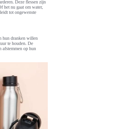
rderen. Deze flessen zijn
Of het nu gaat om water,
 leidt tot ongewenste
an hun dranken willen
tuur te houden. De
nnen afstemmen op hun