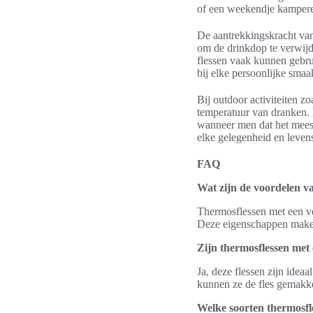
of een weekendje kamperen
De aantrekkingskracht v
om de drinkdop te verwijde
flessen vaak kunnen gebrui
bij elke persoonlijke smaa
Bij outdoor activiteiten z
temperatuur van dranken. 
wanneer men dat het meest
elke gelegenheid en levens
FAQ
Wat zijn de voordelen v
Thermosflessen met een v
Deze eigenschappen maken 
Zijn thermosflessen met
Ja, deze flessen zijn ide
kunnen ze de fles gemakk
Welke soorten thermosfl