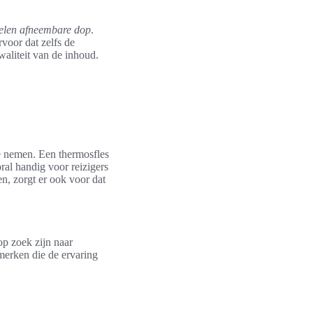
elen afneembare dop
.
voor dat zelfs de
waliteit van de inhoud.
te nemen. Een thermosfles
ral handig voor reizigers
n, zorgt er ook voor dat
op zoek zijn naar
merken die de ervaring