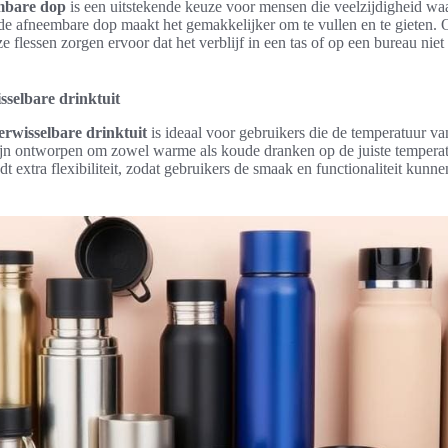
embare dop
is een uitstekende keuze voor mensen die veelzijdigheid waa
 de afneembare dop maakt het gemakkelijker om te vullen en te gieten. 
e flessen zorgen ervoor dat het verblijf in een tas of op een bureau niet
isselbare drinktuit
verwisselbare drinktuit
is ideaal voor gebruikers die de temperatuur v
ijn ontworpen om zowel warme als koude dranken op de juiste tempera
edt extra flexibiliteit, zodat gebruikers de smaak en functionaliteit ku