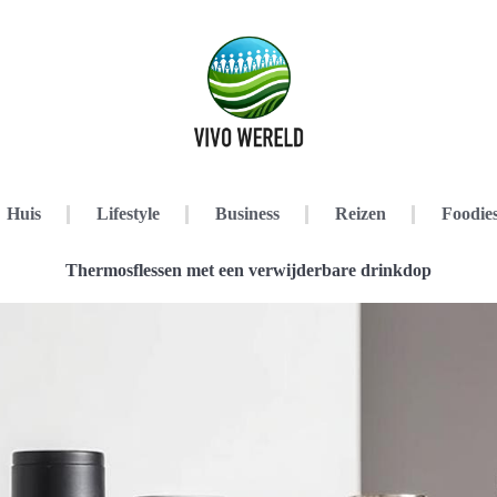
Huis
Lifestyle
Business
Reizen
Foodie
Thermosflessen met een verwijderbare drinkdop