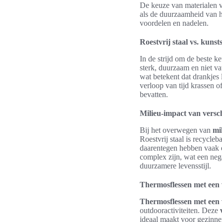
De keuze van materialen 
als de duurzaamheid van he
voordelen en nadelen.
Roestvrij staal vs. kunsts
In de strijd om de beste 
sterk, duurzaam en niet va
wat betekent dat drankjes 
verloop van tijd krassen o
bevatten.
Milieu-impact van versc
Bij het overwegen van
mi
Roestvrij staal is recycle
daarentegen hebben vaak e
complex zijn, wat een nega
duurzamere levensstijl.
Thermosflessen met een 
Thermosflessen met een
outdooractiviteiten. Deze
ideaal maakt voor gezinnen