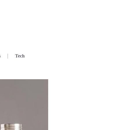
s
Tech