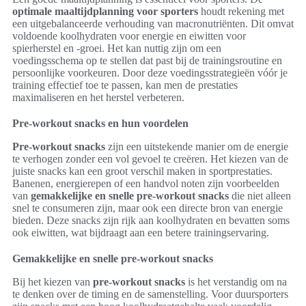
optimale maaltijdplanning voor sporters
houdt rekening met
een uitgebalanceerde verhouding van macronutriënten. Dit omvat
voldoende koolhydraten voor energie en eiwitten voor
spierherstel en -groei. Het kan nuttig zijn om een
voedingsschema op te stellen dat past bij de trainingsroutine en
persoonlijke voorkeuren. Door deze voedingsstrategieën vóór je
training effectief toe te passen, kan men de prestaties
maximaliseren en het herstel verbeteren.
Pre-workout snacks en hun voordelen
Pre-workout snacks
zijn een uitstekende manier om de energie
te verhogen zonder een vol gevoel te creëren. Het kiezen van de
juiste snacks kan een groot verschil maken in sportprestaties.
Banenen, energierepen of een handvol noten zijn voorbeelden
van
gemakkelijke en snelle pre-workout snacks
die niet alleen
snel te consumeren zijn, maar ook een directe bron van energie
bieden. Deze snacks zijn rijk aan koolhydraten en bevatten soms
ook eiwitten, wat bijdraagt aan een betere trainingservaring.
Gemakkelijke en snelle pre-workout snacks
Bij het kiezen van
pre-workout snacks
is het verstandig om na
te denken over de timing en de samenstelling. Voor duursporters