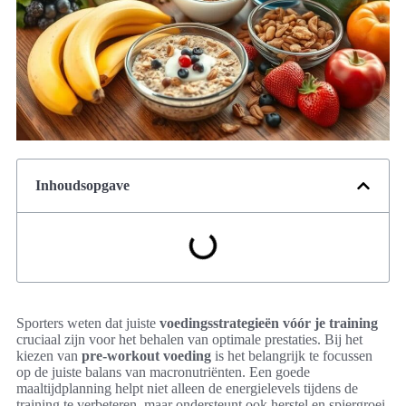
Inhoudsopgave
Sporters weten dat juiste
voedingsstrategieën vóór je training
cruciaal zijn voor het behalen van optimale prestaties. Bij het
kiezen van
pre-workout voeding
is het belangrijk te focussen
op de juiste balans van macronutriënten. Een goede
maaltijdplanning helpt niet alleen de energielevels tijdens de
training te verbeteren, maar ondersteunt ook herstel en spiergroei.