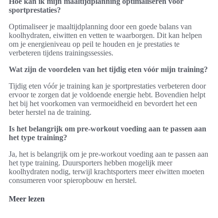
Hoe kan ik mijn maaltijdplanning optimaliseren voor
sportprestaties?
Optimaliseer je maaltijdplanning door een goede balans van
koolhydraten, eiwitten en vetten te waarborgen. Dit kan helpen
om je energieniveau op peil te houden en je prestaties te
verbeteren tijdens trainingssessies.
Wat zijn de voordelen van het tijdig eten vóór mijn training?
Tijdig eten vóór je training kan je sportprestaties verbeteren door
ervoor te zorgen dat je voldoende energie hebt. Bovendien helpt
het bij het voorkomen van vermoeidheid en bevordert het een
beter herstel na de training.
Is het belangrijk om pre-workout voeding aan te passen aan
het type training?
Ja, het is belangrijk om je pre-workout voeding aan te passen aan
het type training. Duursporters hebben mogelijk meer
koolhydraten nodig, terwijl krachtsporters meer eiwitten moeten
consumeren voor spieropbouw en herstel.
Meer lezen