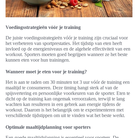
Voedingsstrategieën vóór je training
De juiste voedingsstrategieën vóór je training zijn cruciaal voor
het verbeteren van sportprestaties. Het tijdstip van eten heeft
invloed op de energieniveaus en de algehele effectiviteit van een
workout. Sporters moeten goed begrijpen wanneer ze het beste
kunnen eten voor hun trainingen.
Wanneer moet je eten voor je training?
Het is aan te raden om 30 minuten tot 3 uur vóór de training een
maaltijd te consumeren. Deze timing hangt sterk af van de
spijsvertering en persoonlijke voorkeuren van de sporter. Eten te
dicht op de training kan ongemak veroorzaken, terwijl te lang
wachten kan resulteren in een gebrek aan energie tijdens de
workout. Daarom is het belangrijk om te experimenteren met
verschillende tijdstippen om uit te vinden wat het beste werkt.
Optimale maaltijdplanning voor sporters
Een goede maaltijdplanning is essentieel voor sporters. De