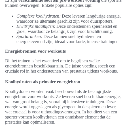
Er zijn
verschillende soorten pre-workout voeding
die sporters
kunnen overwegen. Enkele populaire opties zijn:
Complexe koolhydraten:
Deze leveren langdurige energie,
waardoor ze uitermate geschikt zijn voor duursporters.
Eiwitrijke maaltijden:
Deze ondersteunen spierherstel en -
groei, waardoor ze belangrijk zijn voor krachttraining.
Sportdranken:
Deze kunnen snel hydrateren en
energieleverend zijn, ideaal voor korte, intense trainingen.
Energiebronnen voor workouts
Bij het trainen is het essentieel om te begrijpen welke
energiebronnen beschikbaar zijn. De juiste voeding speelt een
cruciale rol in het ondersteunen van prestaties tijdens workouts.
Koolhydraten als primaire energiebron
Koolhydraten worden vaak beschouwd als de belangrijkste
energiebron voor workouts. Ze leveren snel beschikbare energie,
wat van groot belang is, vooral bij intensieve trainingen. Deze
energie wordt opgeslagen als glycogeen in de spieren en lever,
wat cruciaal is voor uithoudingsvermogen. In het dieet van een
sporter vormen koolhydraten een onmisbaar element dat de
prestaties kan optimaliseren.