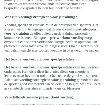
In dit artikel worden verschillende effectieve strategieën
besproken die sporters helpen hun doelen te bereiken.
Wat zijn voedingsstrategieën vóór je training?
Voeding speelt een cruciale rol in de prestaties van sporters. Het
is essentieel om te begrijpen dat de juiste
voedingsstrategieën
vóór je training
de effectiviteit van de training aanzienlijk
kunnen verbeteren. Een goede
pre-workout voeding
zorgt
ervoor dat een sporter voldoende energie heeft en optimaal kan
presteren tijdens intensieve trainingssessies. Om die reden is het
van belang om diverse soorten voeding in overweging te nemen.
Het belang van voeding voor sportprestaties
Het belang van voeding voor sportprestaties
kan niet worden
onderschat. Het juiste dieet helpt niet alleen om energie te
leveren, maar bevordert ook het herstel en de groei van spieren.
Adequate
voedingsstrategieën vóór je training
garanderen dat
de sporter goed voorbereid aan de oefening begint, wat resulteert
in verbeterde prestaties en minder kans op blessures.
Verschillende soorten pre-workout voeding