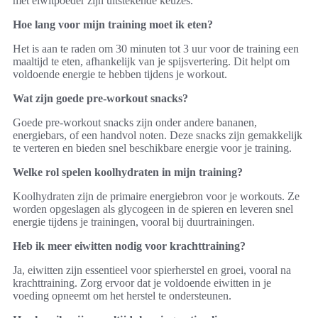
met eiwitpoeder zijn uitstekende keuzes.
Hoe lang voor mijn training moet ik eten?
Het is aan te raden om 30 minuten tot 3 uur voor de training een
maaltijd te eten, afhankelijk van je spijsvertering. Dit helpt om
voldoende energie te hebben tijdens je workout.
Wat zijn goede pre-workout snacks?
Goede pre-workout snacks zijn onder andere bananen,
energiebars, of een handvol noten. Deze snacks zijn gemakkelijk
te verteren en bieden snel beschikbare energie voor je training.
Welke rol spelen koolhydraten in mijn training?
Koolhydraten zijn de primaire energiebron voor je workouts. Ze
worden opgeslagen als glycogeen in de spieren en leveren snel
energie tijdens je trainingen, vooral bij duurtrainingen.
Heb ik meer eiwitten nodig voor krachttraining?
Ja, eiwitten zijn essentieel voor spierherstel en groei, vooral na
krachttraining. Zorg ervoor dat je voldoende eiwitten in je
voeding opneemt om het herstel te ondersteunen.