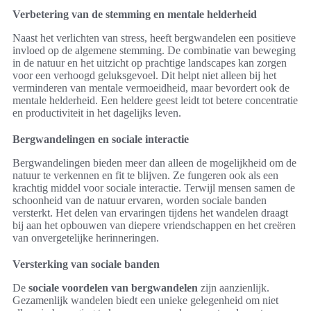
Verbetering van de stemming en mentale helderheid
Naast het verlichten van stress, heeft bergwandelen een positieve
invloed op de algemene stemming. De combinatie van beweging
in de natuur en het uitzicht op prachtige landscapes kan zorgen
voor een verhoogd geluksgevoel. Dit helpt niet alleen bij het
verminderen van mentale vermoeidheid, maar bevordert ook de
mentale helderheid. Een heldere geest leidt tot betere concentratie
en productiviteit in het dagelijks leven.
Bergwandelingen en sociale interactie
Bergwandelingen bieden meer dan alleen de mogelijkheid om de
natuur te verkennen en fit te blijven. Ze fungeren ook als een
krachtig middel voor sociale interactie. Terwijl mensen samen de
schoonheid van de natuur ervaren, worden sociale banden
versterkt. Het delen van ervaringen tijdens het wandelen draagt
bij aan het opbouwen van diepere vriendschappen en het creëren
van onvergetelijke herinneringen.
Versterking van sociale banden
De
sociale voordelen van bergwandelen
zijn aanzienlijk.
Gezamenlijk wandelen biedt een unieke gelegenheid om niet