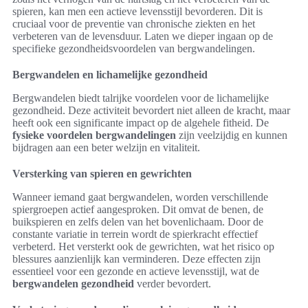
spieren, kan men een actieve levensstijl bevorderen. Dit is
cruciaal voor de preventie van chronische ziekten en het
verbeteren van de levensduur. Laten we dieper ingaan op de
specifieke gezondheidsvoordelen van bergwandelingen.
Bergwandelen en lichamelijke gezondheid
Bergwandelen biedt talrijke voordelen voor de lichamelijke
gezondheid. Deze activiteit bevordert niet alleen de kracht, maar
heeft ook een significante impact op de algehele fitheid. De
fysieke voordelen bergwandelingen
zijn veelzijdig en kunnen
bijdragen aan een beter welzijn en vitaliteit.
Versterking van spieren en gewrichten
Wanneer iemand gaat bergwandelen, worden verschillende
spiergroepen actief aangesproken. Dit omvat de benen, de
buikspieren en zelfs delen van het bovenlichaam. Door de
constante variatie in terrein wordt de spierkracht effectief
verbeterd. Het versterkt ook de gewrichten, wat het risico op
blessures aanzienlijk kan verminderen. Deze effecten zijn
essentieel voor een gezonde en actieve levensstijl, wat de
bergwandelen gezondheid
verder bevordert.