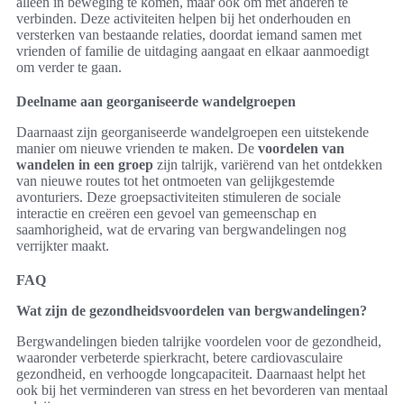
alleen in beweging te komen, maar ook om met anderen te
verbinden. Deze activiteiten helpen bij het onderhouden en
versterken van bestaande relaties, doordat iemand samen met
vrienden of familie de uitdaging aangaat en elkaar aanmoedigt
om verder te gaan.
Deelname aan georganiseerde wandelgroepen
Daarnaast zijn georganiseerde wandelgroepen een uitstekende
manier om nieuwe vrienden te maken. De
voordelen van
wandelen in een groep
zijn talrijk, variërend van het ontdekken
van nieuwe routes tot het ontmoeten van gelijkgestemde
avonturiers. Deze groepsactiviteiten stimuleren de sociale
interactie en creëren een gevoel van gemeenschap en
saamhorigheid, wat de ervaring van bergwandelingen nog
verrijkter maakt.
FAQ
Wat zijn de gezondheidsvoordelen van bergwandelingen?
Bergwandelingen bieden talrijke voordelen voor de gezondheid,
waaronder verbeterde spierkracht, betere cardiovasculaire
gezondheid, en verhoogde longcapaciteit. Daarnaast helpt het
ook bij het verminderen van stress en het bevorderen van mentaal