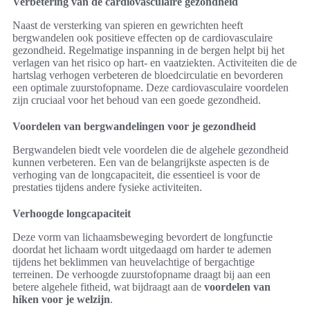
Verbetering van de cardiovasculaire gezondheid
Naast de versterking van spieren en gewrichten heeft
bergwandelen ook positieve effecten op de cardiovasculaire
gezondheid. Regelmatige inspanning in de bergen helpt bij het
verlagen van het risico op hart- en vaatziekten. Activiteiten die de
hartslag verhogen verbeteren de bloedcirculatie en bevorderen
een optimale zuurstofopname. Deze cardiovasculaire voordelen
zijn cruciaal voor het behoud van een goede gezondheid.
Voordelen van bergwandelingen voor je gezondheid
Bergwandelen biedt vele voordelen die de algehele gezondheid
kunnen verbeteren. Een van de belangrijkste aspecten is de
verhoging van de longcapaciteit, die essentieel is voor de
prestaties tijdens andere fysieke activiteiten.
Verhoogde longcapaciteit
Deze vorm van lichaamsbeweging bevordert de longfunctie
doordat het lichaam wordt uitgedaagd om harder te ademen
tijdens het beklimmen van heuvelachtige of bergachtige
terreinen. De verhoogde zuurstofopname draagt bij aan een
betere algehele fitheid, wat bijdraagt aan de
voordelen van
hiken voor je welzijn
.