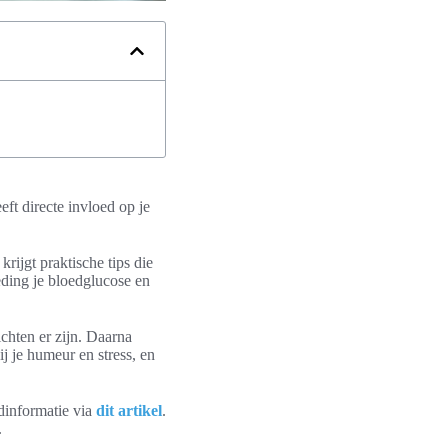
ft directe invloed op je
krijgt praktische tips die
ding je bloedglucose en
chten er zijn. Daarna
ij je humeur en stress, en
ndinformatie via
dit artikel
.
.