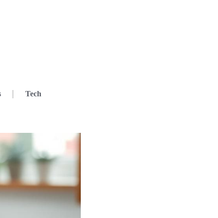
s
Tech