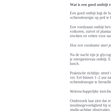
Wat is een goed ontbijt 
Een goed ontbijt legt de ba
ochtendenergie op peil te 
Een voedzaam ontbijt beva
volkoren, zuivel of planta
eiwitten en vetten voor sta
Hoe een voedzame start je
Na de nacht zijn je glycog
je energieniveau ontbijt.
lunch.
Praktische richtlijn: str
vet. Eet binnen 1–2 uur na
ochtendenergie te herstell
Wetenschappelijke inzicht
Onderzoek laat zien dat re
insulinegevoeligheid bij s
studie-achtige observaties