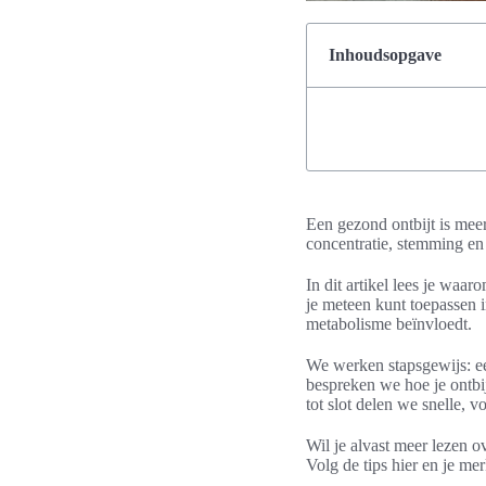
Inhoudsopgave
Een gezond ontbijt is meer
concentratie, stemming en
In dit artikel lees je waar
je meteen kunt toepassen 
metabolisme beïnvloedt.
We werken stapsgewijs: ee
bespreken we hoe je ontbij
tot slot delen we snelle,
Wil je alvast meer lezen o
Volg de tips hier en je mer