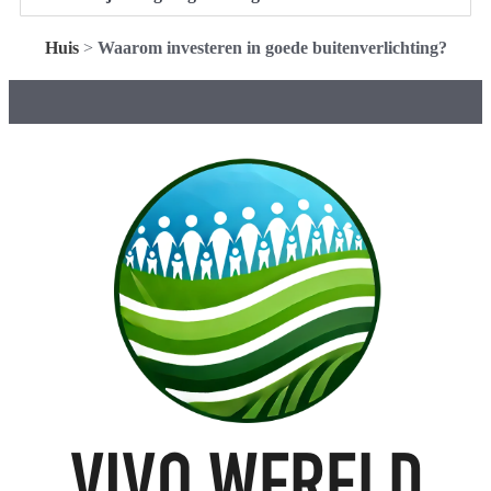
Huis
>
Waarom investeren in goede buitenverlichting?