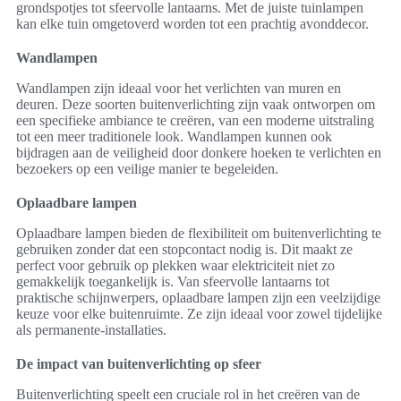
grondspotjes tot sfeervolle lantaarns. Met de juiste tuinlampen
kan elke tuin omgetoverd worden tot een prachtig avonddecor.
Wandlampen
Wandlampen zijn ideaal voor het verlichten van muren en
deuren. Deze soorten buitenverlichting zijn vaak ontworpen om
een specifieke ambiance te creëren, van een moderne uitstraling
tot een meer traditionele look. Wandlampen kunnen ook
bijdragen aan de veiligheid door donkere hoeken te verlichten en
bezoekers op een veilige manier te begeleiden.
Oplaadbare lampen
Oplaadbare lampen bieden de flexibiliteit om buitenverlichting te
gebruiken zonder dat een stopcontact nodig is. Dit maakt ze
perfect voor gebruik op plekken waar elektriciteit niet zo
gemakkelijk toegankelijk is. Van sfeervolle lantaarns tot
praktische schijnwerpers, oplaadbare lampen zijn een veelzijdige
keuze voor elke buitenruimte. Ze zijn ideaal voor zowel tijdelijke
als permanente-installaties.
De impact van buitenverlichting op sfeer
Buitenverlichting speelt een cruciale rol in het creëren van de