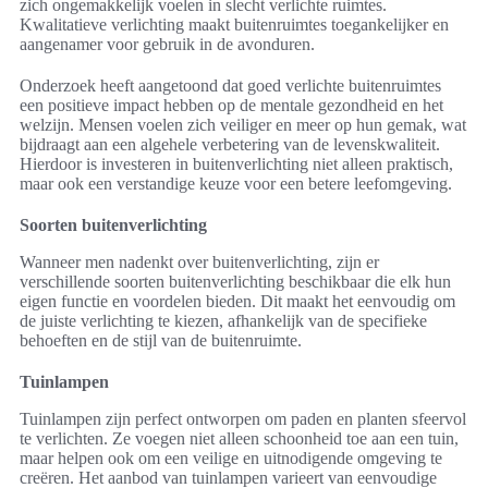
zich ongemakkelijk voelen in slecht verlichte ruimtes.
Kwalitatieve verlichting maakt buitenruimtes toegankelijker en
aangenamer voor gebruik in de avonduren.
Onderzoek heeft aangetoond dat goed verlichte buitenruimtes
een positieve impact hebben op de mentale gezondheid en het
welzijn. Mensen voelen zich veiliger en meer op hun gemak, wat
bijdraagt aan een algehele verbetering van de levenskwaliteit.
Hierdoor is investeren in buitenverlichting niet alleen praktisch,
maar ook een verstandige keuze voor een betere leefomgeving.
Soorten buitenverlichting
Wanneer men nadenkt over buitenverlichting, zijn er
verschillende soorten buitenverlichting beschikbaar die elk hun
eigen functie en voordelen bieden. Dit maakt het eenvoudig om
de juiste verlichting te kiezen, afhankelijk van de specifieke
behoeften en de stijl van de buitenruimte.
Tuinlampen
Tuinlampen zijn perfect ontworpen om paden en planten sfeervol
te verlichten. Ze voegen niet alleen schoonheid toe aan een tuin,
maar helpen ook om een veilige en uitnodigende omgeving te
creëren. Het aanbod van tuinlampen varieert van eenvoudige