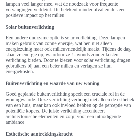
lampen veel langer mee, wat de noodzaak voor frequente
vervangingen verkleint. Dit betekent minder afval en dus een
positieve impact op het milieu.
Solar buitenverlichting
Een andere duurzame optie is solar verlichting. Deze lampen
maken gebruik van zonne-energie, wat hen niet alleen
energiezuinig maar ook milieuvriendelijk maakt. Tijdens de dag
slaan ze energie op, waardoor ze ’s avonds zonder kosten
verlichting bieden. Door te kiezen voor solar verlichting dragen
gebruikers bij aan een beter milieu en verlagen ze hun
energiekosten.
Buitenverlichting en waarde van uw woning
Goed geplande buitenverlichting speelt een cruciale rol in de
woningwaarde. Deze verlichting verhoogt niet alleen de esthetiek
van een huis, maar kan ook invloed hebben op de perceptie van
potentiële kopers. De juiste verlichting accentueert
architectonische elementen en zorgt voor een uitnodigende
ambiance.
Esthetische aantrekkingskracht