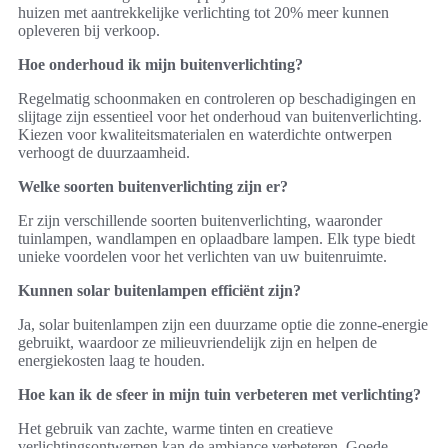
huizen met aantrekkelijke verlichting tot 20% meer kunnen
opleveren bij verkoop.
Hoe onderhoud ik mijn buitenverlichting?
Regelmatig schoonmaken en controleren op beschadigingen en
slijtage zijn essentieel voor het onderhoud van buitenverlichting.
Kiezen voor kwaliteitsmaterialen en waterdichte ontwerpen
verhoogt de duurzaamheid.
Welke soorten buitenverlichting zijn er?
Er zijn verschillende soorten buitenverlichting, waaronder
tuinlampen, wandlampen en oplaadbare lampen. Elk type biedt
unieke voordelen voor het verlichten van uw buitenruimte.
Kunnen solar buitenlampen efficiënt zijn?
Ja, solar buitenlampen zijn een duurzame optie die zonne-energie
gebruikt, waardoor ze milieuvriendelijk zijn en helpen de
energiekosten laag te houden.
Hoe kan ik de sfeer in mijn tuin verbeteren met verlichting?
Het gebruik van zachte, warme tinten en creatieve
verlichtingsontwerpen kan de ambiance verbeteren. Goede