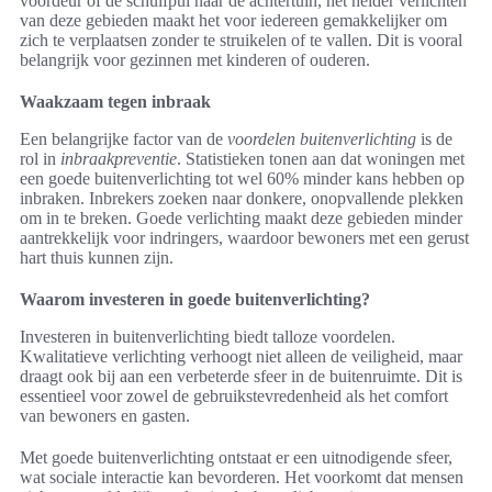
voordeur of de schuifpui naar de achtertuin, het helder verlichten
van deze gebieden maakt het voor iedereen gemakkelijker om
zich te verplaatsen zonder te struikelen of te vallen. Dit is vooral
belangrijk voor gezinnen met kinderen of ouderen.
Waakzaam tegen inbraak
Een belangrijke factor van de
voordelen buitenverlichting
is de
rol in
inbraakpreventie
. Statistieken tonen aan dat woningen met
een goede buitenverlichting tot wel 60% minder kans hebben op
inbraken. Inbrekers zoeken naar donkere, onopvallende plekken
om in te breken. Goede verlichting maakt deze gebieden minder
aantrekkelijk voor indringers, waardoor bewoners met een gerust
hart thuis kunnen zijn.
Waarom investeren in goede buitenverlichting?
Investeren in buitenverlichting biedt talloze voordelen.
Kwalitatieve verlichting verhoogt niet alleen de veiligheid, maar
draagt ook bij aan een verbeterde sfeer in de buitenruimte. Dit is
essentieel voor zowel de gebruikstevredenheid als het comfort
van bewoners en gasten.
Met goede buitenverlichting ontstaat er een uitnodigende sfeer,
wat sociale interactie kan bevorderen. Het voorkomt dat mensen