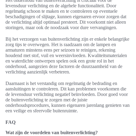
Het onderhoud van buitenverlichting is cruciaal voor de
levensduur verlichting en de algehele functionaliteit. Door
regelmatig schoon te maken en te controleren op eventuele
beschadigingen of slijtage, kunnen eigenaren ervoor zorgen dat
de verlichting altijd optimaal presteert. Dit voorkomt niet alleen
storingen, maar ook de noodzaak voor dure vervangingen.
Bij het verzorgen van buitenverlichting zijn er enkele belangrijke
zorg tips te overwegen. Het is raadzaam om de lampen en
armaturen minstens eens per seizoen te reinigen, rekening
houdend met stof, vuil en weersinvloeden. Kwaliteitsmaterialen
en waterdichte ontwerpen spelen ook een grote rol in het
onderhoud, aangezien deze factoren de duurzaamheid van de
verlichting aanzienlijk verbeteren.
Daarnaast is het verstandig om regelmatig de bedrading en
aansluitingen te controleren. Dit kan problemen voorkomen die
de levensduur verlichting negatief beïnvloeden. Door goed voor
de buitenverlichting te zorgen met de juiste
onderhoudsprocedures, kunnen eigenaren jarenlang genieten van
een veilige en sfeervolle buitenruimte.
FAQ
Wat zijn de voordelen van buitenverlichting?