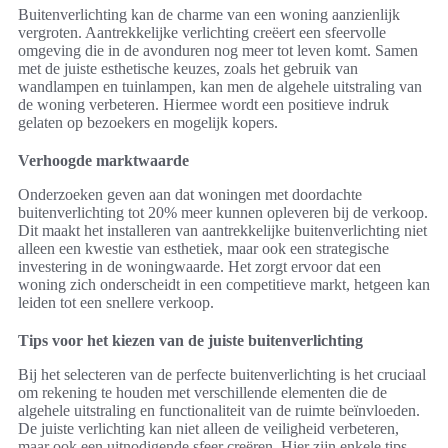
Buitenverlichting kan de charme van een woning aanzienlijk
vergroten. Aantrekkelijke verlichting creëert een sfeervolle
omgeving die in de avonduren nog meer tot leven komt. Samen
met de juiste esthetische keuzes, zoals het gebruik van
wandlampen en tuinlampen, kan men de algehele uitstraling van
de woning verbeteren. Hiermee wordt een positieve indruk
gelaten op bezoekers en mogelijk kopers.
Verhoogde marktwaarde
Onderzoeken geven aan dat woningen met doordachte
buitenverlichting tot 20% meer kunnen opleveren bij de verkoop.
Dit maakt het installeren van aantrekkelijke buitenverlichting niet
alleen een kwestie van esthetiek, maar ook een strategische
investering in de woningwaarde. Het zorgt ervoor dat een
woning zich onderscheidt in een competitieve markt, hetgeen kan
leiden tot een snellere verkoop.
Tips voor het kiezen van de juiste buitenverlichting
Bij het selecteren van de perfecte buitenverlichting is het cruciaal
om rekening te houden met verschillende elementen die de
algehele uitstraling en functionaliteit van de ruimte beïnvloeden.
De juiste verlichting kan niet alleen de veiligheid verbeteren,
maar ook een uitnodigende sfeer creëren. Hier zijn enkele tips