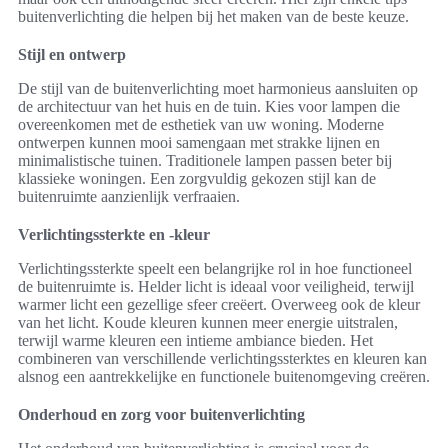
buitenverlichting die helpen bij het maken van de beste keuze.
Stijl en ontwerp
De stijl van de buitenverlichting moet harmonieus aansluiten op
de architectuur van het huis en de tuin. Kies voor lampen die
overeenkomen met de esthetiek van uw woning. Moderne
ontwerpen kunnen mooi samengaan met strakke lijnen en
minimalistische tuinen. Traditionele lampen passen beter bij
klassieke woningen. Een zorgvuldig gekozen stijl kan de
buitenruimte aanzienlijk verfraaien.
Verlichtingssterkte en -kleur
Verlichtingssterkte speelt een belangrijke rol in hoe functioneel
de buitenruimte is. Helder licht is ideaal voor veiligheid, terwijl
warmer licht een gezellige sfeer creëert. Overweeg ook de kleur
van het licht. Koude kleuren kunnen meer energie uitstralen,
terwijl warme kleuren een intieme ambiance bieden. Het
combineren van verschillende verlichtingssterktes en kleuren kan
alsnog een aantrekkelijke en functionele buitenomgeving creëren.
Onderhoud en zorg voor buitenverlichting