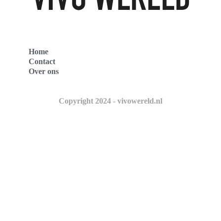
Home
Contact
Over ons
Copyright 2024 - vivowereld.nl