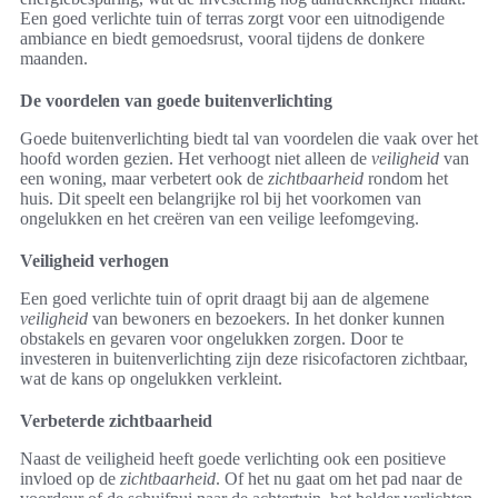
Een goed verlichte tuin of terras zorgt voor een uitnodigende
ambiance en biedt gemoedsrust, vooral tijdens de donkere
maanden.
De voordelen van goede buitenverlichting
Goede buitenverlichting biedt tal van voordelen die vaak over het
hoofd worden gezien. Het verhoogt niet alleen de
veiligheid
van
een woning, maar verbetert ook de
zichtbaarheid
rondom het
huis. Dit speelt een belangrijke rol bij het voorkomen van
ongelukken en het creëren van een veilige leefomgeving.
Veiligheid verhogen
Een goed verlichte tuin of oprit draagt bij aan de algemene
veiligheid
van bewoners en bezoekers. In het donker kunnen
obstakels en gevaren voor ongelukken zorgen. Door te
investeren in buitenverlichting zijn deze risicofactoren zichtbaar,
wat de kans op ongelukken verkleint.
Verbeterde zichtbaarheid
Naast de veiligheid heeft goede verlichting ook een positieve
invloed op de
zichtbaarheid
. Of het nu gaat om het pad naar de