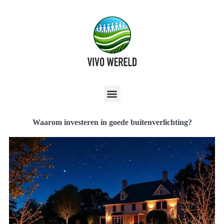
Waarom investeren in goede buitenverlichting?