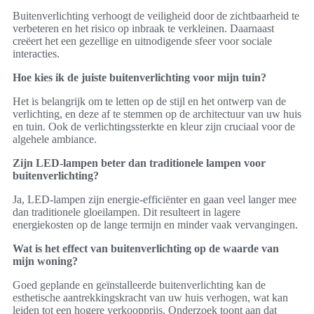
Buitenverlichting verhoogt de veiligheid door de zichtbaarheid te
verbeteren en het risico op inbraak te verkleinen. Daarnaast
creëert het een gezellige en uitnodigende sfeer voor sociale
interacties.
Hoe kies ik de juiste buitenverlichting voor mijn tuin?
Het is belangrijk om te letten op de stijl en het ontwerp van de
verlichting, en deze af te stemmen op de architectuur van uw huis
en tuin. Ook de verlichtingssterkte en kleur zijn cruciaal voor de
algehele ambiance.
Zijn LED-lampen beter dan traditionele lampen voor
buitenverlichting?
Ja, LED-lampen zijn energie-efficiënter en gaan veel langer mee
dan traditionele gloeilampen. Dit resulteert in lagere
energiekosten op de lange termijn en minder vaak vervangingen.
Wat is het effect van buitenverlichting op de waarde van
mijn woning?
Goed geplande en geïnstalleerde buitenverlichting kan de
esthetische aantrekkingskracht van uw huis verhogen, wat kan
leiden tot een hogere verkoopprijs. Onderzoek toont aan dat