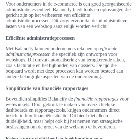
Voor ondernemers in de e-commerce is een goed georganiseerde
administratie essentieel. Balancify biedt tools en oplossingen die
gericht zijn op het verbeteren van efficiënte
administratieprocessen. Dit zorgt ervoor dat de administratieve
lasten van een webshop aanzienlijk worden verlicht.
Efficiënte administratieprocessen
Met Balancify kunnen ondernemers rekenen op
efficiënte
administratieprocessen
die specifiek zijn ontworpen voor
webshops. Dit omvat automatisering van terugkerende taken,
zoals facturatie en het bijhouden van dossiers. De tijd die
bespaard wordt met deze processen kan worden besteed aan
andere belangrijke aspecten van de onderneming.
Simplificatie van financiële rapportages
Bovendien simplifies Balancify de
financiële rapportages
voor
webwinkels. Door gebruik te maken van overzichtelijke
dashboards en rapportagetools, krijgen ondernemers direct
inzicht in hun financiële situatie. Dit biedt niet alleen
duidelijkheid, maar helpt ook bij het nemen van strategische
beslissingen om de groei van de webshop te bevorderen.
Keten aansprakelijkheid en boekhouding voor