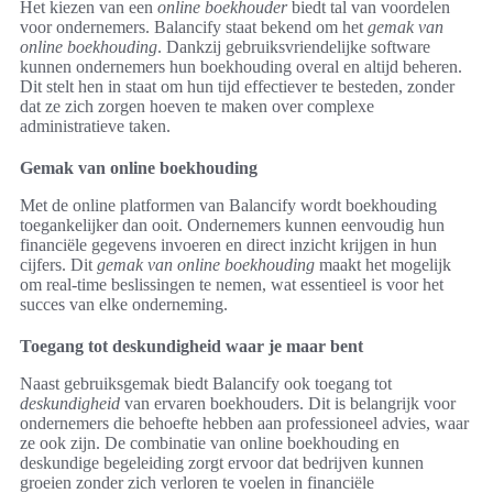
Het kiezen van een
online boekhouder
biedt tal van voordelen
voor ondernemers. Balancify staat bekend om het
gemak van
online boekhouding
. Dankzij gebruiksvriendelijke software
kunnen ondernemers hun boekhouding overal en altijd beheren.
Dit stelt hen in staat om hun tijd effectiever te besteden, zonder
dat ze zich zorgen hoeven te maken over complexe
administratieve taken.
Gemak van online boekhouding
Met de online platformen van Balancify wordt boekhouding
toegankelijker dan ooit. Ondernemers kunnen eenvoudig hun
financiële gegevens invoeren en direct inzicht krijgen in hun
cijfers. Dit
gemak van online boekhouding
maakt het mogelijk
om real-time beslissingen te nemen, wat essentieel is voor het
succes van elke onderneming.
Toegang tot deskundigheid waar je maar bent
Naast gebruiksgemak biedt Balancify ook toegang tot
deskundigheid
van ervaren boekhouders. Dit is belangrijk voor
ondernemers die behoefte hebben aan professioneel advies, waar
ze ook zijn. De combinatie van online boekhouding en
deskundige begeleiding zorgt ervoor dat bedrijven kunnen
groeien zonder zich verloren te voelen in financiële