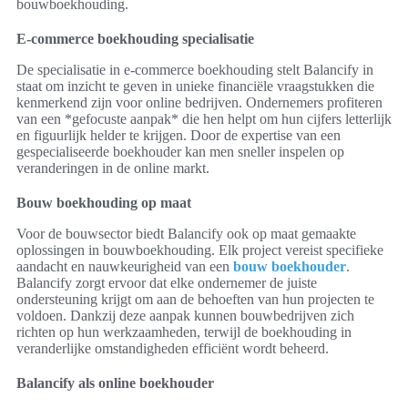
bouwboekhouding.
E-commerce boekhouding specialisatie
De specialisatie in e-commerce boekhouding stelt Balancify in
staat om inzicht te geven in unieke financiële vraagstukken die
kenmerkend zijn voor online bedrijven. Ondernemers profiteren
van een *gefocuste aanpak* die hen helpt om hun cijfers letterlijk
en figuurlijk helder te krijgen. Door de expertise van een
gespecialiseerde boekhouder kan men sneller inspelen op
veranderingen in de online markt.
Bouw boekhouding op maat
Voor de bouwsector biedt Balancify ook op maat gemaakte
oplossingen in bouwboekhouding. Elk project vereist specifieke
aandacht en nauwkeurigheid van een
bouw boekhouder
.
Balancify zorgt ervoor dat elke ondernemer de juiste
ondersteuning krijgt om aan de behoeften van hun projecten te
voldoen. Dankzij deze aanpak kunnen bouwbedrijven zich
richten op hun werkzaamheden, terwijl de boekhouding in
veranderlijke omstandigheden efficiënt wordt beheerd.
Balancify als online boekhouder