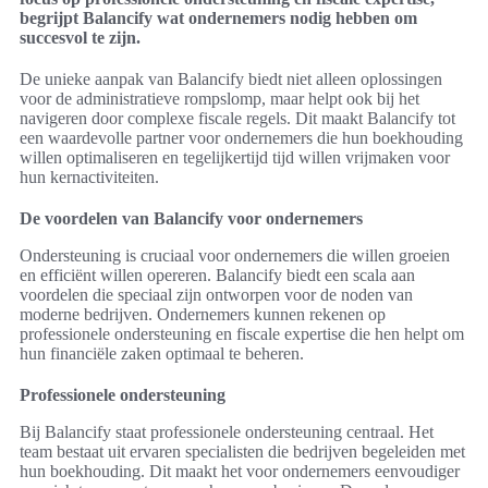
begrijpt Balancify wat ondernemers nodig hebben om
succesvol te zijn.
De unieke aanpak van Balancify biedt niet alleen oplossingen
voor de administratieve rompslomp, maar helpt ook bij het
navigeren door complexe fiscale regels. Dit maakt Balancify tot
een waardevolle partner voor ondernemers die hun boekhouding
willen optimaliseren en tegelijkertijd tijd willen vrijmaken voor
hun kernactiviteiten.
De voordelen van Balancify voor ondernemers
Ondersteuning is cruciaal voor ondernemers die willen groeien
en efficiënt willen opereren. Balancify biedt een scala aan
voordelen die speciaal zijn ontworpen voor de noden van
moderne bedrijven. Ondernemers kunnen rekenen op
professionele ondersteuning en fiscale expertise die hen helpt om
hun financiële zaken optimaal te beheren.
Professionele ondersteuning
Bij Balancify staat professionele ondersteuning centraal. Het
team bestaat uit ervaren specialisten die bedrijven begeleiden met
hun boekhouding. Dit maakt het voor ondernemers eenvoudiger