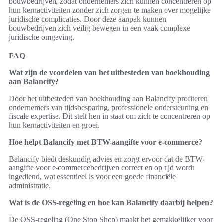
bouwbedrijven, zodat ondernemers zich kunnen concentreren op
hun kernactiviteiten zonder zich zorgen te maken over mogelijke
juridische complicaties. Door deze aanpak kunnen
bouwbedrijven zich veilig bewegen in een vaak complexe
juridische omgeving.
FAQ
Wat zijn de voordelen van het uitbesteden van boekhouding
aan Balancify?
Door het uitbesteden van boekhouding aan Balancify profiteren
ondernemers van tijdsbesparing, professionele ondersteuning en
fiscale expertise. Dit stelt hen in staat om zich te concentreren op
hun kernactiviteiten en groei.
Hoe helpt Balancify met BTW-aangifte voor e-commerce?
Balancify biedt deskundig advies en zorgt ervoor dat de BTW-
aangifte voor e-commercebedrijven correct en op tijd wordt
ingediend, wat essentieel is voor een goede financiële
administratie.
Wat is de OSS-regeling en hoe kan Balancify daarbij helpen?
De OSS-regeling (One Stop Shop) maakt het gemakkelijker voor