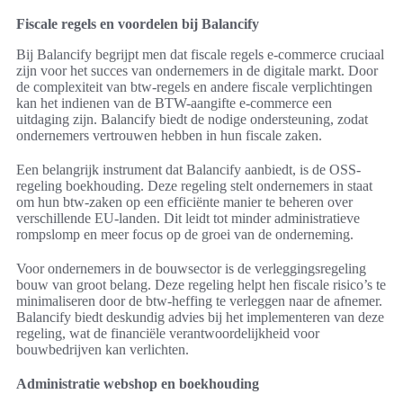
Fiscale regels en voordelen bij Balancify
Bij Balancify begrijpt men dat fiscale regels e-commerce cruciaal
zijn voor het succes van ondernemers in de digitale markt. Door
de complexiteit van btw-regels en andere fiscale verplichtingen
kan het indienen van de BTW-aangifte e-commerce een
uitdaging zijn. Balancify biedt de nodige ondersteuning, zodat
ondernemers vertrouwen hebben in hun fiscale zaken.
Een belangrijk instrument dat Balancify aanbiedt, is de OSS-
regeling boekhouding. Deze regeling stelt ondernemers in staat
om hun btw-zaken op een efficiënte manier te beheren over
verschillende EU-landen. Dit leidt tot minder administratieve
rompslomp en meer focus op de groei van de onderneming.
Voor ondernemers in de bouwsector is de verleggingsregeling
bouw van groot belang. Deze regeling helpt hen fiscale risico’s te
minimaliseren door de btw-heffing te verleggen naar de afnemer.
Balancify biedt deskundig advies bij het implementeren van deze
regeling, wat de financiële verantwoordelijkheid voor
bouwbedrijven kan verlichten.
Administratie webshop en boekhouding