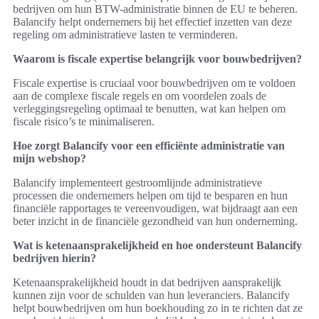
bedrijven om hun BTW-administratie binnen de EU te beheren.
Balancify helpt ondernemers bij het effectief inzetten van deze
regeling om administratieve lasten te verminderen.
Waarom is fiscale expertise belangrijk voor bouwbedrijven?
Fiscale expertise is cruciaal voor bouwbedrijven om te voldoen
aan de complexe fiscale regels en om voordelen zoals de
verleggingsregeling optimaal te benutten, wat kan helpen om
fiscale risico’s te minimaliseren.
Hoe zorgt Balancify voor een efficiënte administratie van
mijn webshop?
Balancify implementeert gestroomlijnde administratieve
processen die ondernemers helpen om tijd te besparen en hun
financiële rapportages te vereenvoudigen, wat bijdraagt aan een
beter inzicht in de financiële gezondheid van hun onderneming.
Wat is ketenaansprakelijkheid en hoe ondersteunt Balancify
bedrijven hierin?
Ketenaansprakelijkheid houdt in dat bedrijven aansprakelijk
kunnen zijn voor de schulden van hun leveranciers. Balancify
helpt bouwbedrijven om hun boekhouding zo in te richten dat ze