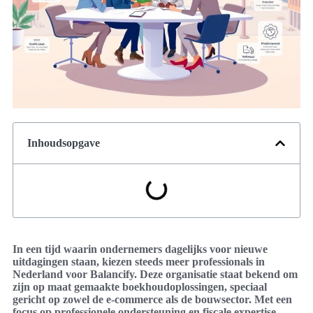
Inhoudsopgave
In een tijd waarin ondernemers dagelijks voor nieuwe
uitdagingen staan, kiezen steeds meer professionals in
Nederland voor Balancify. Deze organisatie staat bekend om
zijn op maat gemaakte boekhoudoplossingen, speciaal
gericht op zowel de e-commerce als de bouwsector. Met een
focus op professionele ondersteuning en fiscale expertise,