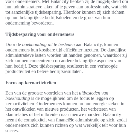
voor ondernemers. Met Balancify hebben zij de mogelijkheid om
hun administratieve taken af te geven aan professionals, wat leidt
tot aanzienlijke tijdsbesparing. Hierdoor kunnen zij zich richten
op hun belangrijkste bedrijfsdoelen en de groei van hun
onderneming bevorderen.
Tijdsbesparing voor ondernemers
Door de
boekhouding uit te besteden
aan Balancify, kunnen
ondernemers hun kostbare tijd efficiënter inzetten. De dagelijkse
administratieve lasten worden uit handen genomen, waardoor zij
zich kunnen concentreren op andere belangrijke aspecten van
hun bedrijf. Deze tijdsbesparing resulteert in een verhoogde
productiviteit en betere bedrijfsresultaten.
Focus op kernactiviteiten
Een van de grootste voordelen van het
uitbesteden van
boekhouding
is de mogelijkheid om de focus te leggen op
kernactiviteiten. Ondernemers kunnen nu hun energie steken in
het ontwikkelen van nieuwe producten, het verbeteren van
klantrelaties of het uitbreiden naar nieuwe markten. Balancify
neemt de complexiteit van financiële administratie op zich, zodat
ondernemers zich kunnen richten op wat werkelijk telt voor hun
succes.