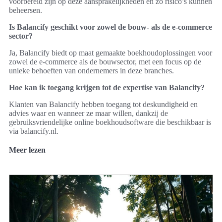
voorbereid zijn op deze aansprakelijkheden en zo risico’s kunnen
beheersen.
Is Balancify geschikt voor zowel de bouw- als de e-commerce
sector?
Ja, Balancify biedt op maat gemaakte boekhoudoplossingen voor
zowel de e-commerce als de bouwsector, met een focus op de
unieke behoeften van ondernemers in deze branches.
Hoe kan ik toegang krijgen tot de expertise van Balancify?
Klanten van Balancify hebben toegang tot deskundigheid en
advies waar en wanneer ze maar willen, dankzij de
gebruiksvriendelijke online boekhoudsoftware die beschikbaar is
via balancify.nl.
Meer lezen