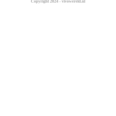
Copyright 2024 - vivowereld.nl