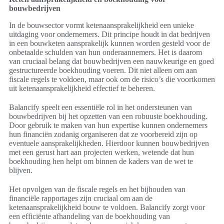
bouwbedrijven
In de bouwsector vormt ketenaansprakelijkheid een unieke
uitdaging voor ondernemers. Dit principe houdt in dat bedrijven
in een bouwketen aansprakelijk kunnen worden gesteld voor de
onbetaalde schulden van hun onderaannemers. Het is daarom
van cruciaal belang dat bouwbedrijven een nauwkeurige en goed
gestructureerde boekhouding voeren. Dit niet alleen om aan
fiscale regels te voldoen, maar ook om de risico’s die voortkomen
uit ketenaansprakelijkheid effectief te beheren.
Balancify speelt een essentiële rol in het ondersteunen van
bouwbedrijven bij het opzetten van een robuuste boekhouding.
Door gebruik te maken van hun expertise kunnen ondernemers
hun financiën zodanig organiseren dat ze voorbereid zijn op
eventuele aansprakelijkheden. Hierdoor kunnen bouwbedrijven
met een gerust hart aan projecten werken, wetende dat hun
boekhouding hen helpt om binnen de kaders van de wet te
blijven.
Het opvolgen van de fiscale regels en het bijhouden van
financiële rapportages zijn cruciaal om aan de
ketenaansprakelijkheid bouw te voldoen. Balancify zorgt voor
een efficiënte afhandeling van de boekhouding van