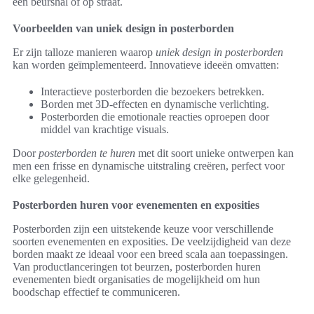
een beurshal of op straat.
Voorbeelden van uniek design in posterborden
Er zijn talloze manieren waarop
uniek design in posterborden
kan worden geïmplementeerd. Innovatieve ideeën omvatten:
Interactieve posterborden die bezoekers betrekken.
Borden met 3D-effecten en dynamische verlichting.
Posterborden die emotionale reacties oproepen door
middel van krachtige visuals.
Door
posterborden te huren
met dit soort unieke ontwerpen kan
men een frisse en dynamische uitstraling creëren, perfect voor
elke gelegenheid.
Posterborden huren voor evenementen en exposities
Posterborden zijn een uitstekende keuze voor verschillende
soorten evenementen en exposities. De veelzijdigheid van deze
borden maakt ze ideaal voor een breed scala aan toepassingen.
Van productlanceringen tot beurzen, posterborden huren
evenementen biedt organisaties de mogelijkheid om hun
boodschap effectief te communiceren.