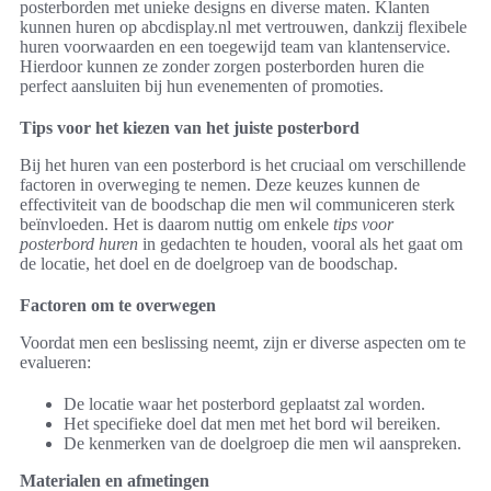
posterborden met unieke designs en diverse maten. Klanten
kunnen huren op abcdisplay.nl met vertrouwen, dankzij flexibele
huren voorwaarden en een toegewijd team van klantenservice.
Hierdoor kunnen ze zonder zorgen posterborden huren die
perfect aansluiten bij hun evenementen of promoties.
Tips voor het kiezen van het juiste posterbord
Bij het huren van een posterbord is het cruciaal om verschillende
factoren in overweging te nemen. Deze keuzes kunnen de
effectiviteit van de boodschap die men wil communiceren sterk
beïnvloeden. Het is daarom nuttig om enkele
tips voor
posterbord huren
in gedachten te houden, vooral als het gaat om
de locatie, het doel en de doelgroep van de boodschap.
Factoren om te overwegen
Voordat men een beslissing neemt, zijn er diverse aspecten om te
evalueren:
De locatie waar het posterbord geplaatst zal worden.
Het specifieke doel dat men met het bord wil bereiken.
De kenmerken van de doelgroep die men wil aanspreken.
Materialen en afmetingen