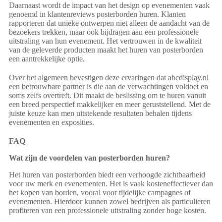
Daarnaast wordt de impact van het design op evenementen vaak
genoemd in klantenreviews posterborden huren. Klanten
rapporteren dat unieke ontwerpen niet alleen de aandacht van de
bezoekers trekken, maar ook bijdragen aan een professionele
uitstraling van hun evenement. Het vertrouwen in de kwaliteit
van de geleverde producten maakt het huren van posterborden
een aantrekkelijke optie.
Over het algemeen bevestigen deze ervaringen dat abcdisplay.nl
een betrouwbare partner is die aan de verwachtingen voldoet en
soms zelfs overtreft. Dit maakt de beslissing om te huren vanuit
een breed perspectief makkelijker en meer geruststellend. Met de
juiste keuze kan men uitstekende resultaten behalen tijdens
evenementen en exposities.
FAQ
Wat zijn de voordelen van posterborden huren?
Het huren van posterborden biedt een verhoogde zichtbaarheid
voor uw merk en evenementen. Het is vaak kosteneffectiever dan
het kopen van borden, vooral voor tijdelijke campagnes of
evenementen. Hierdoor kunnen zowel bedrijven als particulieren
profiteren van een professionele uitstraling zonder hoge kosten.