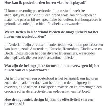
Hoe kan ik posterborden huren via abcdisplay.nl?
U kunt eenvoudig posterborden huren via de website
abcdisplay.nl. Hier vindt u een breed scala aan ontwerpen en
maten die passen bij uw specifieke behoeften. Het huurproces is
gebruiksvriendelijk en biedt flexibele voorwaarden.
Welke steden in Nederland bieden de mogelijkheid tot het
huren van posterborden?
In Nederland zijn er verschillende steden waar men posterborden
kan huren, zoals Amsterdam, Utrecht, Rotterdam, Eindhoven en
Breda. Deze steden hebben diverse leveranciers, waaronder
abcdisplay.nl, die een breed assortiment bieden.
Wat zijn de belangrijkste factoren om te overwegen bij het
huren van een posterbord?
Bij het huren van een posterbord is het belangrijk om factoren
zoals de locatie, het doel van het bord en de doelgroep in
overweging te nemen. Ook spelen materialen en afmetingen een
cruciale rol in de effectiviteit en oplevering van het bord.
Hoe draagt uniek design bij aan de effectiviteit van een
posterbord?