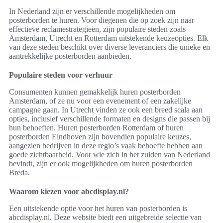
In Nederland zijn er verschillende mogelijkheden om
posterborden te huren. Voor diegenen die op zoek zijn naar
effectieve reclamestrategieën, zijn populaire steden zoals
Amsterdam, Utrecht en Rotterdam uitstekende keuzeopties. Elk
van deze steden beschikt over diverse leveranciers die unieke en
aantrekkelijke posterborden aanbieden.
Populaire steden voor verhuur
Consumenten kunnen gemakkelijk huren posterborden
Amsterdam, of ze nu voor een evenement of een zakelijke
campagne gaan. In Utrecht vinden ze ook een breed scala aan
opties, inclusief verschillende formaten en designs die passen bij
hun behoeften. Huren posterborden Rotterdam of huren
posterborden Eindhoven zijn bovendien populaire keuzes,
aangezien bedrijven in deze regio’s vaak behoefte hebben aan
goede zichtbaarheid. Voor wie zich in het zuiden van Nederland
bevindt, zijn er ook mogelijkheden om huren posterborden
Breda.
Waarom kiezen voor abcdisplay.nl?
Een uitstekende optie voor het huren van posterborden is
abcdisplay.nl. Deze website biedt een uitgebreide selectie van