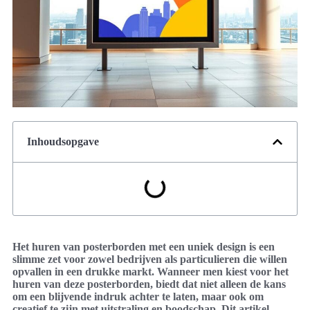
Inhoudsopgave
Het huren van posterborden met een uniek design is een
slimme zet voor zowel bedrijven als particulieren die willen
opvallen in een drukke markt. Wanneer men kiest voor het
huren van deze posterborden, biedt dat niet alleen de kans
om een blijvende indruk achter te laten, maar ook om
creatief te zijn met uitstraling en boodschap. Dit artikel