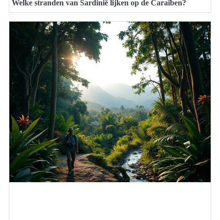
Welke stranden van Sardinië lijken op de Caraïben?