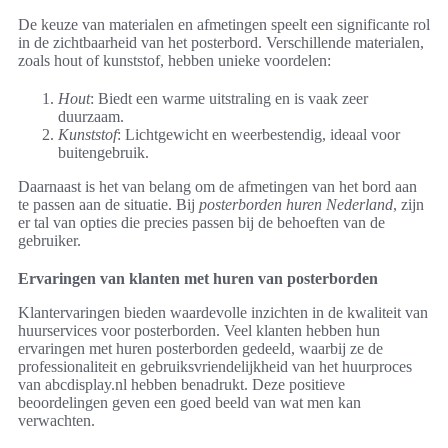
De keuze van materialen en afmetingen speelt een significante rol
in de zichtbaarheid van het posterbord. Verschillende materialen,
zoals hout of kunststof, hebben unieke voordelen:
Hout
: Biedt een warme uitstraling en is vaak zeer
duurzaam.
Kunststof
: Lichtgewicht en weerbestendig, ideaal voor
buitengebruik.
Daarnaast is het van belang om de afmetingen van het bord aan
te passen aan de situatie. Bij
posterborden huren Nederland
, zijn
er tal van opties die precies passen bij de behoeften van de
gebruiker.
Ervaringen van klanten met huren van posterborden
Klantervaringen bieden waardevolle inzichten in de kwaliteit van
huurservices voor posterborden. Veel klanten hebben hun
ervaringen met huren posterborden gedeeld, waarbij ze de
professionaliteit en gebruiksvriendelijkheid van het huurproces
van abcdisplay.nl hebben benadrukt. Deze positieve
beoordelingen geven een goed beeld van wat men kan
verwachten.