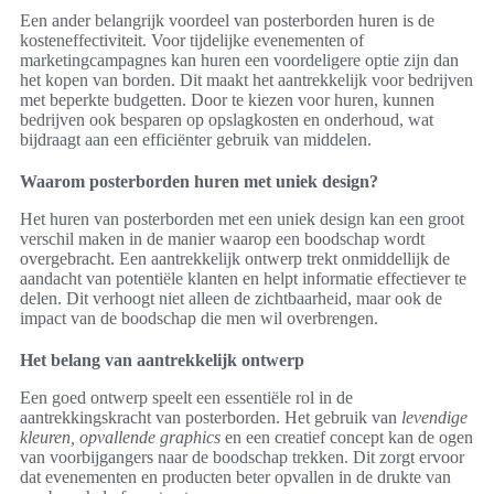
Een ander belangrijk voordeel van posterborden huren is de
kosteneffectiviteit. Voor tijdelijke evenementen of
marketingcampagnes kan huren een voordeligere optie zijn dan
het kopen van borden. Dit maakt het aantrekkelijk voor bedrijven
met beperkte budgetten. Door te kiezen voor huren, kunnen
bedrijven ook besparen op opslagkosten en onderhoud, wat
bijdraagt aan een efficiënter gebruik van middelen.
Waarom posterborden huren met uniek design?
Het huren van posterborden met een uniek design kan een groot
verschil maken in de manier waarop een boodschap wordt
overgebracht. Een aantrekkelijk ontwerp trekt onmiddellijk de
aandacht van potentiële klanten en helpt informatie effectiever te
delen. Dit verhoogt niet alleen de zichtbaarheid, maar ook de
impact van de boodschap die men wil overbrengen.
Het belang van aantrekkelijk ontwerp
Een goed ontwerp speelt een essentiële rol in de
aantrekkingskracht van posterborden. Het gebruik van
levendige
kleuren, opvallende graphics
en een creatief concept kan de ogen
van voorbijgangers naar de boodschap trekken. Dit zorgt ervoor
dat evenementen en producten beter opvallen in de drukte van