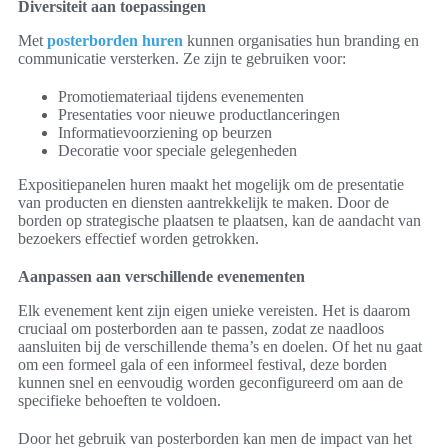
Diversiteit aan toepassingen
Met
posterborden huren
kunnen organisaties hun branding en
communicatie versterken. Ze zijn te gebruiken voor:
Promotiemateriaal tijdens evenementen
Presentaties voor nieuwe productlanceringen
Informatievoorziening op beurzen
Decoratie voor speciale gelegenheden
Expositiepanelen huren maakt het mogelijk om de presentatie
van producten en diensten aantrekkelijk te maken. Door de
borden op strategische plaatsen te plaatsen, kan de aandacht van
bezoekers effectief worden getrokken.
Aanpassen aan verschillende evenementen
Elk evenement kent zijn eigen unieke vereisten. Het is daarom
cruciaal om posterborden aan te passen, zodat ze naadloos
aansluiten bij de verschillende thema’s en doelen. Of het nu gaat
om een formeel gala of een informeel festival, deze borden
kunnen snel en eenvoudig worden geconfigureerd om aan de
specifieke behoeften te voldoen.
Door het gebruik van posterborden kan men de impact van het