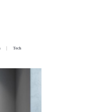
s
Tech