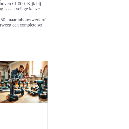
boven €1.000. Kijk bij
g is een veilige keuze.
€150, maar inbouwwerk of
erweeg een complete set