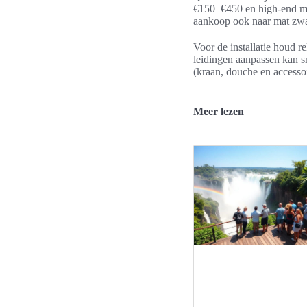
€150–€450 en high-end mo
aankoop ook naar mat zwart
Voor de installatie houd
leidingen aanpassen kan 
(kraan, douche en accessoi
Meer lezen