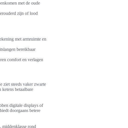
reenkomen met de oude
erouderd zijn of lood
 rekening met armruimte en
tslangen bereikbaar
ren comfort en verlagen
 ziet steeds vaker zwarte
 ketens betaalbare
ben digitale displays of
 biedt doorgaans betere
0, middenklasse rond