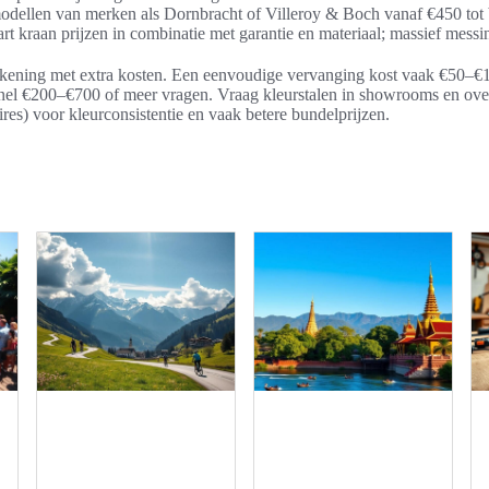
dellen van merken als Dornbracht of Villeroy & Boch vanaf €450 tot 
 kraan prijzen in combinatie met garantie en materiaal; massief messin
 rekening met extra kosten. Een eenvoudige vervanging kost vaak €50–
snel €200–€700 of meer vragen. Vraag kleurstalen in showrooms en ov
res) voor kleurconsistentie en vaak betere bundelprijzen.