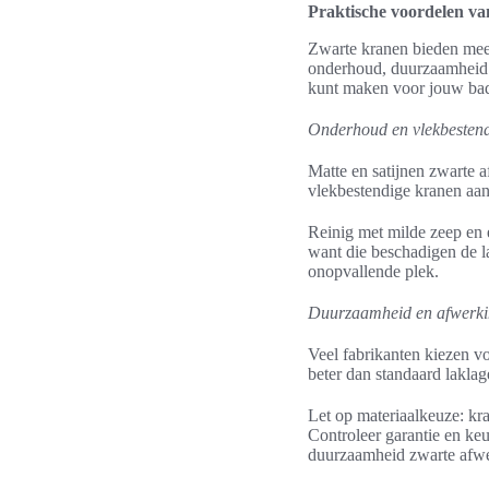
Praktische voordelen v
Zwarte kranen bieden meer
onderhoud, duurzaamheid e
kunt maken voor jouw ba
Onderhoud en vlekbesten
Matte en satijnen zwarte 
vlekbestendige kranen aan
Reinig met milde zeep en 
want die beschadigen de l
onopvallende plek.
Duurzaamheid en afwerki
Veel fabrikanten kiezen v
beter dan standaard laklag
Let op materiaalkeuze: kr
Controleer garantie en ke
duurzaamheid zwarte afwe