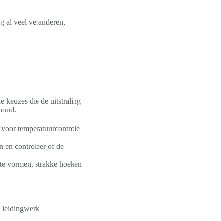
g al veel veranderen,
e keuzes die de uitstraling
houd.
 voor temperatuurcontrole
 en controleer of de
hte vormen, strakke hoeken
e leidingwerk