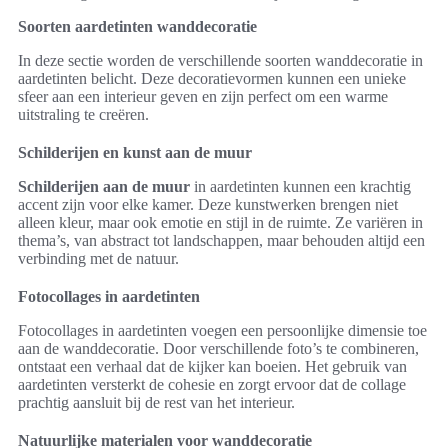
Soorten aardetinten wanddecoratie
In deze sectie worden de verschillende soorten wanddecoratie in
aardetinten belicht. Deze decoratievormen kunnen een unieke
sfeer aan een interieur geven en zijn perfect om een warme
uitstraling te creëren.
Schilderijen en kunst aan de muur
Schilderijen aan de muur
in aardetinten kunnen een krachtig
accent zijn voor elke kamer. Deze kunstwerken brengen niet
alleen kleur, maar ook emotie en stijl in de ruimte. Ze variëren in
thema’s, van abstract tot landschappen, maar behouden altijd een
verbinding met de natuur.
Fotocollages in aardetinten
Fotocollages in aardetinten voegen een persoonlijke dimensie toe
aan de wanddecoratie. Door verschillende foto’s te combineren,
ontstaat een verhaal dat de kijker kan boeien. Het gebruik van
aardetinten versterkt de cohesie en zorgt ervoor dat de collage
prachtig aansluit bij de rest van het interieur.
Natuurlijke materialen voor wanddecoratie