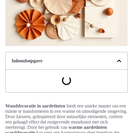
Inhoudsopgave
Wanddecoratie in aardetinten
biedt een unieke manier om een
ruimte te transformeren in een warme en uitnodigende omgeving.
Deze kleuren, geïnspireerd door natuurlijke elementen, creëren
een gelaagd effect dat rustgevende muurkunst met zich
meebrengt. Door het gebruik van
warme aardetinten
wanddecoratie
kan men een harmonieuze sfeer bereiken die