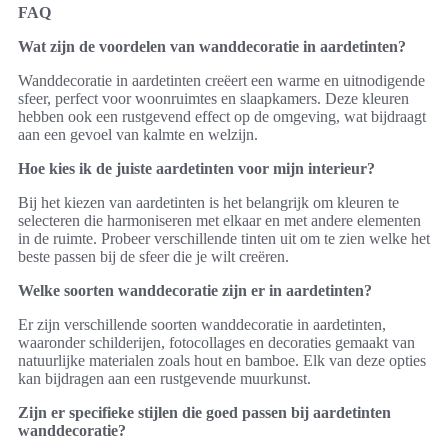
FAQ
Wat zijn de voordelen van wanddecoratie in aardetinten?
Wanddecoratie in aardetinten creëert een warme en uitnodigende
sfeer, perfect voor woonruimtes en slaapkamers. Deze kleuren
hebben ook een rustgevend effect op de omgeving, wat bijdraagt
aan een gevoel van kalmte en welzijn.
Hoe kies ik de juiste aardetinten voor mijn interieur?
Bij het kiezen van aardetinten is het belangrijk om kleuren te
selecteren die harmoniseren met elkaar en met andere elementen
in de ruimte. Probeer verschillende tinten uit om te zien welke het
beste passen bij de sfeer die je wilt creëren.
Welke soorten wanddecoratie zijn er in aardetinten?
Er zijn verschillende soorten wanddecoratie in aardetinten,
waaronder schilderijen, fotocollages en decoraties gemaakt van
natuurlijke materialen zoals hout en bamboe. Elk van deze opties
kan bijdragen aan een rustgevende muurkunst.
Zijn er specifieke stijlen die goed passen bij aardetinten
wanddecoratie?