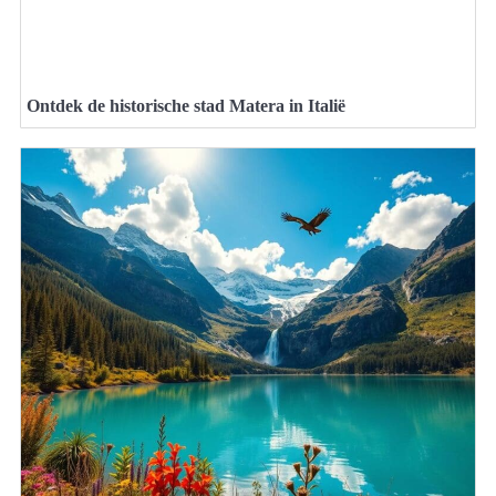
Ontdek de historische stad Matera in Italië