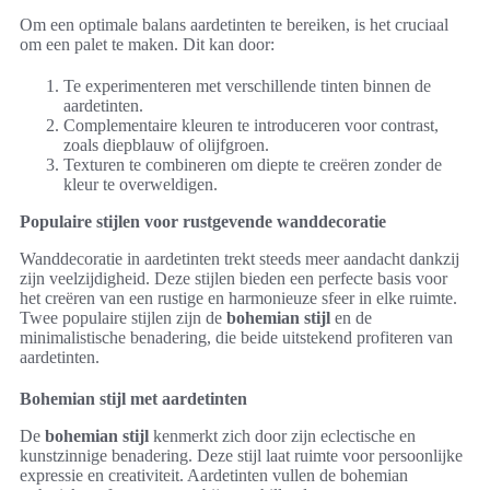
Om een optimale balans aardetinten te bereiken, is het cruciaal
om een palet te maken. Dit kan door:
Te experimenteren met verschillende tinten binnen de
aardetinten.
Complementaire kleuren te introduceren voor contrast,
zoals diepblauw of olijfgroen.
Texturen te combineren om diepte te creëren zonder de
kleur te overweldigen.
Populaire stijlen voor rustgevende wanddecoratie
Wanddecoratie in aardetinten trekt steeds meer aandacht dankzij
zijn veelzijdigheid. Deze stijlen bieden een perfecte basis voor
het creëren van een rustige en harmonieuze sfeer in elke ruimte.
Twee populaire stijlen zijn de
bohemian stijl
en de
minimalistische benadering, die beide uitstekend profiteren van
aardetinten.
Bohemian stijl met aardetinten
De
bohemian stijl
kenmerkt zich door zijn eclectische en
kunstzinnige benadering. Deze stijl laat ruimte voor persoonlijke
expressie en creativiteit. Aardetinten vullen de bohemian