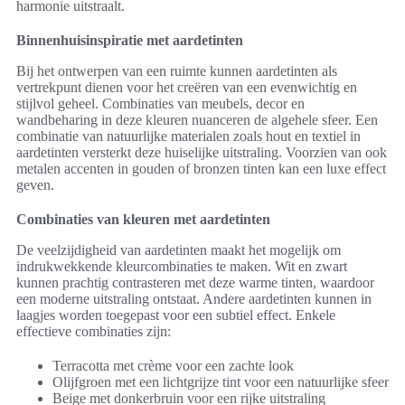
harmonie uitstraalt.
Binnenhuisinspiratie met aardetinten
Bij het ontwerpen van een ruimte kunnen aardetinten als
vertrekpunt dienen voor het creëren van een evenwichtig en
stijlvol geheel. Combinaties van meubels, decor en
wandbeharing in deze kleuren nuanceren de algehele sfeer. Een
combinatie van natuurlijke materialen zoals hout en textiel in
aardetinten versterkt deze huiselijke uitstraling. Voorzien van ook
metalen accenten in gouden of bronzen tinten kan een luxe effect
geven.
Combinaties van kleuren met aardetinten
De veelzijdigheid van aardetinten maakt het mogelijk om
indrukwekkende kleurcombinaties te maken. Wit en zwart
kunnen prachtig contrasteren met deze warme tinten, waardoor
een moderne uitstraling ontstaat. Andere aardetinten kunnen in
laagjes worden toegepast voor een subtiel effect. Enkele
effectieve combinaties zijn:
Terracotta met crème voor een zachte look
Olijfgroen met een lichtgrijze tint voor een natuurlijke sfeer
Beige met donkerbruin voor een rijke uitstraling