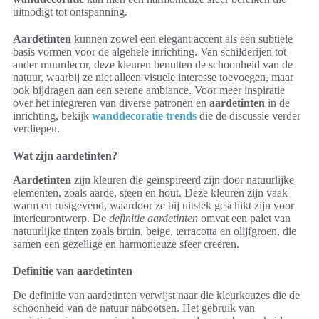
uitnodigt tot ontspanning.
Aardetinten
kunnen zowel een elegant accent als een subtiele
basis vormen voor de algehele inrichting. Van schilderijen tot
ander muurdecor, deze kleuren benutten de schoonheid van de
natuur, waarbij ze niet alleen visuele interesse toevoegen, maar
ook bijdragen aan een serene ambiance. Voor meer inspiratie
over het integreren van diverse patronen en
aardetinten
in de
inrichting, bekijk
wanddecoratie trends
die de discussie verder
verdiepen.
Wat zijn aardetinten?
Aardetinten
zijn kleuren die geïnspireerd zijn door natuurlijke
elementen, zoals aarde, steen en hout. Deze kleuren zijn vaak
warm en rustgevend, waardoor ze bij uitstek geschikt zijn voor
interieurontwerp. De
definitie aardetinten
omvat een palet van
natuurlijke tinten zoals bruin, beige, terracotta en olijfgroen, die
samen een gezellige en harmonieuze sfeer creëren.
Definitie van aardetinten
De definitie van aardetinten verwijst naar die kleurkeuzes die de
schoonheid van de natuur nabootsen. Het gebruik van