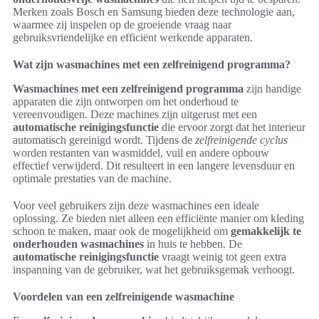
Merken zoals Bosch en Samsung bieden deze technologie aan,
waarmee zij inspelen op de groeiende vraag naar
gebruiksvriendelijke en efficiënt werkende apparaten.
Wat zijn wasmachines met een zelfreinigend programma?
Wasmachines met een zelfreinigend programma
zijn handige
apparaten die zijn ontworpen om het onderhoud te
vereenvoudigen. Deze machines zijn uitgerust met een
automatische reinigingsfunctie
die ervoor zorgt dat het interieur
automatisch gereinigd wordt. Tijdens de
zelfreinigende cyclus
worden restanten van wasmiddel, vuil en andere opbouw
effectief verwijderd. Dit resulteert in een langere levensduur en
optimale prestaties van de machine.
Voor veel gebruikers zijn deze wasmachines een ideale
oplossing. Ze bieden niet alleen een efficiënte manier om kleding
schoon te maken, maar ook de mogelijkheid om
gemakkelijk te
onderhouden wasmachines
in huis te hebben. De
automatische reinigingsfunctie
vraagt weinig tot geen extra
inspanning van de gebruiker, wat het gebruiksgemak verhoogt.
Voordelen van een zelfreinigende wasmachine