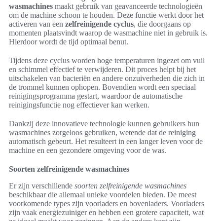
wasmachines
maakt gebruik van geavanceerde technologieën
om de machine schoon te houden. Deze functie werkt door het
activeren van een
zelfreinigende cyclus
, die doorgaans op
momenten plaatsvindt waarop de wasmachine niet in gebruik is.
Hierdoor wordt de tijd optimaal benut.
Tijdens deze cyclus worden hoge temperaturen ingezet om vuil
en schimmel effectief te verwijderen. Dit proces helpt bij het
uitschakelen van bacteriën en andere onzuiverheden die zich in
de trommel kunnen ophopen. Bovendien wordt een speciaal
reinigingsprogramma gestart, waardoor de automatische
reinigingsfunctie nog effectiever kan werken.
Dankzij deze innovatieve technologie kunnen gebruikers hun
wasmachines zorgeloos gebruiken, wetende dat de reiniging
automatisch gebeurt. Het resulteert in een langer leven voor de
machine en een gezondere omgeving voor de was.
Soorten zelfreinigende wasmachines
Er zijn verschillende
soorten zelfreinigende wasmachines
beschikbaar die allemaal unieke voordelen bieden. De meest
voorkomende types zijn voorladers en bovenladers. Voorladers
zijn vaak energiezuiniger en hebben een grotere capaciteit, wat