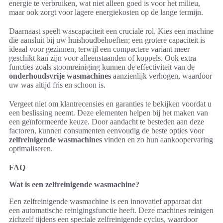
energie te verbruiken, wat niet alleen goed is voor het milieu,
maar ook zorgt voor lagere energiekosten op de lange termijn.
Daarnaast speelt wascapaciteit een cruciale rol. Kies een machine
die aansluit bij uw huishoudbehoeften; een grotere capaciteit is
ideaal voor gezinnen, terwijl een compactere variant meer
geschikt kan zijn voor alleenstaanden of koppels. Ook extra
functies zoals stoomreiniging kunnen de effectiviteit van de
onderhoudsvrije wasmachines
aanzienlijk verhogen, waardoor
uw was altijd fris en schoon is.
Vergeet niet om klantrecensies en garanties te bekijken voordat u
een beslissing neemt. Deze elementen helpen bij het maken van
een geïnformeerde keuze. Door aandacht te besteden aan deze
factoren, kunnen consumenten eenvoudig de beste opties voor
zelfreinigende wasmachines
vinden en zo hun aankoopervaring
optimaliseren.
FAQ
Wat is een zelfreinigende wasmachine?
Een zelfreinigende wasmachine is een innovatief apparaat dat
een automatische reinigingsfunctie heeft. Deze machines reinigen
zichzelf tijdens een speciale zelfreinigende cyclus, waardoor