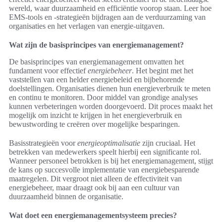
wereld, waar duurzaamheid en efficiëntie voorop staan. Leer hoe
EMS-tools en -strategieën bijdragen aan de verduurzaming van
organisaties en het verlagen van energie-uitgaven.
Wat zijn de basisprincipes van energiemanagement?
De basisprincipes van energiemanagement omvatten het
fundament voor effectief
energiebeheer
. Het begint met het
vaststellen van een helder energiebeleid en bijbehorende
doelstellingen. Organisaties dienen hun energieverbruik te meten
en continu te monitoren. Door middel van grondige analyses
kunnen verbeteringen worden doorgevoerd. Dit proces maakt het
mogelijk om inzicht te krijgen in het energieverbruik en
bewustwording te creëren over mogelijke besparingen.
Basisstrategieën voor
energieoptimalisatie
zijn cruciaal. Het
betrekken van medewerkers speelt hierbij een significante rol.
Wanneer personeel betrokken is bij het energiemanagement, stijgt
de kans op succesvolle implementatie van energiebesparende
maatregelen. Dit vergroot niet alleen de effectiviteit van
energiebeheer, maar draagt ook bij aan een cultuur van
duurzaamheid binnen de organisatie.
Wat doet een energiemanagementsysteem precies?