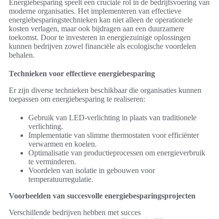
Energiebesparing speelt een cruciale rol in de bedrijfsvoering van
moderne organisaties. Het implementeren van effectieve
energiebesparingstechnieken kan niet alleen de operationele
kosten verlagen, maar ook bijdragen aan een duurzamere
toekomst. Door te investeren in energiezuinige oplossingen
kunnen bedrijven zowel financiële als ecologische voordelen
behalen.
Technieken voor effectieve energiebesparing
Er zijn diverse technieken beschikbaar die organisaties kunnen
toepassen om energiebesparing te realiseren:
Gebruik van LED-verlichting in plaats van traditionele
verlichting.
Implementatie van slimme thermostaten voor efficiënter
verwarmen en koelen.
Optimalisatie van productieprocessen om energieverbruik
te verminderen.
Voordelen van isolatie in gebouwen voor
temperatuurregulatie.
Voorbeelden van succesvolle energiebesparingsprojecten
Verschillende bedrijven hebben met succes