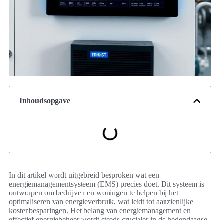
Inhoudsopgave
In dit artikel wordt uitgebreid besproken wat een
energiemanagementsysteem (EMS) precies doet. Dit systeem is
ontworpen om bedrijven en woningen te helpen bij het
optimaliseren van energieverbruik, wat leidt tot aanzienlijke
kostenbesparingen. Het belang van energiemanagement en
effectief energiebeheer wordt steeds crucialer in de hedendaagse