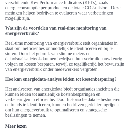
verschillende Key Performance Indicators (KPI’s), zoals
energieconsumptie per product en de totale CO2-uitstoot. Deze
metingen helpen bedrijven te evalueren waar verbeteringen
mogelijk zijn.
Wat zijn de voordelen van real-time monitoring van
energieverbruik?
Real-time monitoring van energieverbruik stelt organisaties in
staat om inefficiënties onmiddellijk te identificeren en bij te
sturen. Door het gebruik van slimme meters en
datavisualisatietools kunnen bedrijven hun verbruik nauwkeurig
volgen en kosten besparen, terwijl ze tegelijkertijd het bewustzijn
van energieverbruik onder medewerkers vergroten.
Hoe kan energiedata-analyse leiden tot kostenbesparing?
Het analyseren van energiedata biedt organisaties inzichten die
kunnen leiden tot aanzienlijke kostenbesparingen en
verbeteringen in efficiëntie. Door historische data te bestuderen
en trends te identificeren, kunnen bedrijven gerichter ingrijpen
om hun energieverbruik te optimaliseren en strategische
beslissingen te nemen.
Meer lezen