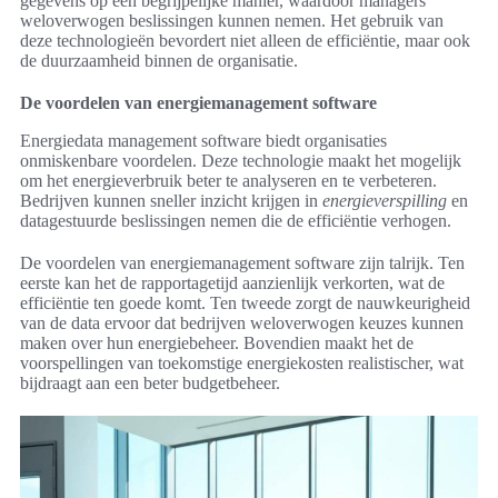
gegevens op een begrijpelijke manier, waardoor managers
weloverwogen beslissingen kunnen nemen. Het gebruik van
deze technologieën bevordert niet alleen de efficiëntie, maar ook
de duurzaamheid binnen de organisatie.
De voordelen van energiemanagement software
Energiedata management software biedt organisaties
onmiskenbare voordelen. Deze technologie maakt het mogelijk
om het energieverbruik beter te analyseren en te verbeteren.
Bedrijven kunnen sneller inzicht krijgen in
energieverspilling
en
datagestuurde beslissingen nemen die de efficiëntie verhogen.
De voordelen van energiemanagement software zijn talrijk. Ten
eerste kan het de rapportagetijd aanzienlijk verkorten, wat de
efficiëntie ten goede komt. Ten tweede zorgt de nauwkeurigheid
van de data ervoor dat bedrijven weloverwogen keuzes kunnen
maken over hun energiebeheer. Bovendien maakt het de
voorspellingen van toekomstige energiekosten realistischer, wat
bijdraagt aan een beter budgetbeheer.