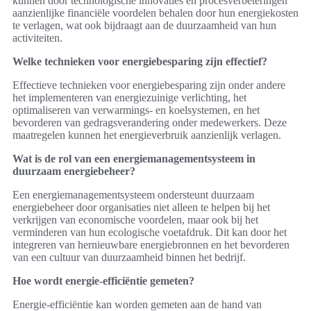
kunnen door technologische innovaties en procesverbeteringen
aanzienlijke financiële voordelen behalen door hun energiekosten
te verlagen, wat ook bijdraagt aan de duurzaamheid van hun
activiteiten.
Welke technieken voor energiebesparing zijn effectief?
Effectieve technieken voor energiebesparing zijn onder andere
het implementeren van energiezuinige verlichting, het
optimaliseren van verwarmings- en koelsystemen, en het
bevorderen van gedragsverandering onder medewerkers. Deze
maatregelen kunnen het energieverbruik aanzienlijk verlagen.
Wat is de rol van een energiemanagementsysteem in
duurzaam energiebeheer?
Een energiemanagementsysteem ondersteunt duurzaam
energiebeheer door organisaties niet alleen te helpen bij het
verkrijgen van economische voordelen, maar ook bij het
verminderen van hun ecologische voetafdruk. Dit kan door het
integreren van hernieuwbare energiebronnen en het bevorderen
van een cultuur van duurzaamheid binnen het bedrijf.
Hoe wordt energie-efficiëntie gemeten?
Energie-efficiëntie kan worden gemeten aan de hand van