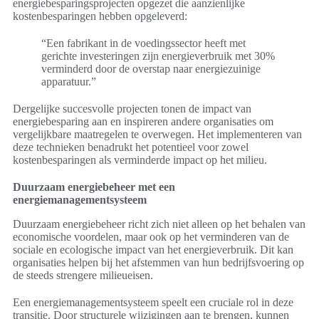
energiebesparingsprojecten opgezet die aanzienlijke
kostenbesparingen hebben opgeleverd:
“Een fabrikant in de voedingssector heeft met
gerichte investeringen zijn energieverbruik met 30%
verminderd door de overstap naar energiezuinige
apparatuur.”
Dergelijke succesvolle projecten tonen de impact van
energiebesparing aan en inspireren andere organisaties om
vergelijkbare maatregelen te overwegen. Het implementeren van
deze technieken benadrukt het potentieel voor zowel
kostenbesparingen als verminderde impact op het milieu.
Duurzaam energiebeheer met een
energiemanagementsysteem
Duurzaam energiebeheer richt zich niet alleen op het behalen van
economische voordelen, maar ook op het verminderen van de
sociale en ecologische impact van het energieverbruik. Dit kan
organisaties helpen bij het afstemmen van hun bedrijfsvoering op
de steeds strengere milieueisen.
Een energiemanagementsysteem speelt een cruciale rol in deze
transitie. Door structurele wijzigingen aan te brengen, kunnen