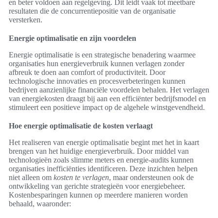
en beter voldoen aan regelgeving. Dit leidt vaak tot meetbare
resultaten die de concurrentiepositie van de organisatie
versterken.
Energie optimalisatie en zijn voordelen
Energie optimalisatie is een strategische benadering waarmee
organisaties hun energieverbruik kunnen verlagen zonder
afbreuk te doen aan comfort of productiviteit. Door
technologische innovaties en procesverbeteringen kunnen
bedrijven aanzienlijke financiële voordelen behalen. Het verlagen
van energiekosten draagt bij aan een efficiënter bedrijfsmodel en
stimuleert een positieve impact op de algehele winstgevendheid.
Hoe energie optimalisatie de kosten verlaagt
Het realiseren van energie optimalisatie begint met het in kaart
brengen van het huidige energieverbruik. Door middel van
technologieën zoals slimme meters en energie-audits kunnen
organisaties inefficiënties identificeren. Deze inzichten helpen
niet alleen om
kosten te verlagen
, maar ondersteunen ook de
ontwikkeling van gerichte strategieën voor energiebeheer.
Kostenbesparingen kunnen op meerdere manieren worden
behaald, waaronder: