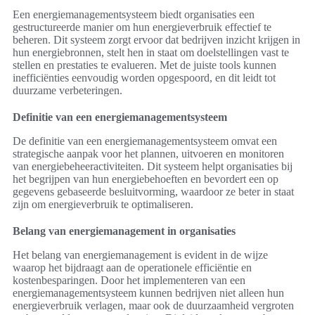
Een energiemanagementsysteem biedt organisaties een
gestructureerde manier om hun energieverbruik effectief te
beheren. Dit systeem zorgt ervoor dat bedrijven inzicht krijgen in
hun energiebronnen, stelt hen in staat om doelstellingen vast te
stellen en prestaties te evalueren. Met de juiste tools kunnen
inefficiënties eenvoudig worden opgespoord, en dit leidt tot
duurzame verbeteringen.
Definitie van een energiemanagementsysteem
De definitie van een energiemanagementsysteem omvat een
strategische aanpak voor het plannen, uitvoeren en monitoren
van energiebeheeractiviteiten. Dit systeem helpt organisaties bij
het begrijpen van hun energiebehoeften en bevordert een op
gegevens gebaseerde besluitvorming, waardoor ze beter in staat
zijn om energieverbruik te optimaliseren.
Belang van energiemanagement in organisaties
Het belang van energiemanagement is evident in de wijze
waarop het bijdraagt aan de operationele efficiëntie en
kostenbesparingen. Door het implementeren van een
energiemanagementsysteem kunnen bedrijven niet alleen hun
energieverbruik verlagen, maar ook de duurzaamheid vergroten