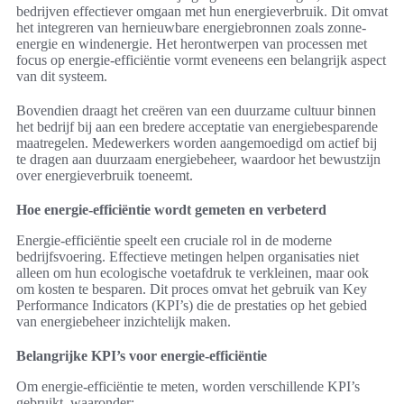
bedrijven effectiever omgaan met hun energieverbruik. Dit omvat
het integreren van hernieuwbare energiebronnen zoals zonne-
energie en windenergie. Het herontwerpen van processen met
focus op energie-efficiëntie vormt eveneens een belangrijk aspect
van dit systeem.
Bovendien draagt het creëren van een duurzame cultuur binnen
het bedrijf bij aan een bredere acceptatie van energiebesparende
maatregelen. Medewerkers worden aangemoedigd om actief bij
te dragen aan duurzaam energiebeheer, waardoor het bewustzijn
over energieverbruik toeneemt.
Hoe energie-efficiëntie wordt gemeten en verbeterd
Energie-efficiëntie speelt een cruciale rol in de moderne
bedrijfsvoering. Effectieve metingen helpen organisaties niet
alleen om hun ecologische voetafdruk te verkleinen, maar ook
om kosten te besparen. Dit proces omvat het gebruik van Key
Performance Indicators (KPI’s) die de prestaties op het gebied
van energiebeheer inzichtelijk maken.
Belangrijke KPI’s voor energie-efficiëntie
Om energie-efficiëntie te meten, worden verschillende KPI’s
gebruikt, waaronder: