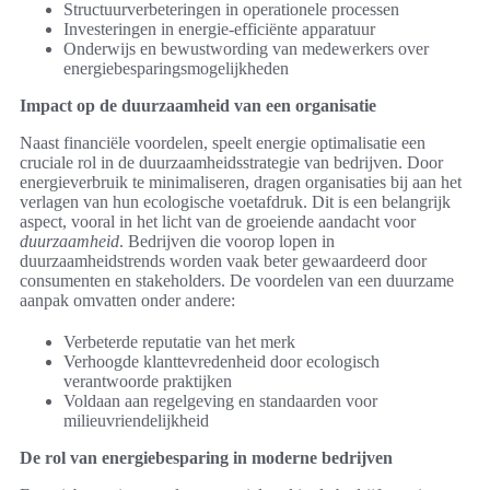
Structuurverbeteringen in operationele processen
Investeringen in energie-efficiënte apparatuur
Onderwijs en bewustwording van medewerkers over
energiebesparingsmogelijkheden
Impact op de duurzaamheid van een organisatie
Naast financiële voordelen, speelt energie optimalisatie een
cruciale rol in de duurzaamheidsstrategie van bedrijven. Door
energieverbruik te minimaliseren, dragen organisaties bij aan het
verlagen van hun ecologische voetafdruk. Dit is een belangrijk
aspect, vooral in het licht van de groeiende aandacht voor
duurzaamheid
. Bedrijven die voorop lopen in
duurzaamheidstrends worden vaak beter gewaardeerd door
consumenten en stakeholders. De voordelen van een duurzame
aanpak omvatten onder andere:
Verbeterde reputatie van het merk
Verhoogde klanttevredenheid door ecologisch
verantwoorde praktijken
Voldaan aan regelgeving en standaarden voor
milieuvriendelijkheid
De rol van energiebesparing in moderne bedrijven