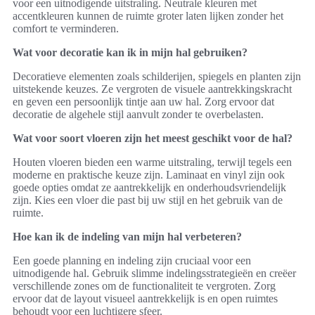
voor een uitnodigende uitstraling. Neutrale kleuren met
accentkleuren kunnen de ruimte groter laten lijken zonder het
comfort te verminderen.
Wat voor decoratie kan ik in mijn hal gebruiken?
Decoratieve elementen zoals schilderijen, spiegels en planten zijn
uitstekende keuzes. Ze vergroten de visuele aantrekkingskracht
en geven een persoonlijk tintje aan uw hal. Zorg ervoor dat
decoratie de algehele stijl aanvult zonder te overbelasten.
Wat voor soort vloeren zijn het meest geschikt voor de hal?
Houten vloeren bieden een warme uitstraling, terwijl tegels een
moderne en praktische keuze zijn. Laminaat en vinyl zijn ook
goede opties omdat ze aantrekkelijk en onderhoudsvriendelijk
zijn. Kies een vloer die past bij uw stijl en het gebruik van de
ruimte.
Hoe kan ik de indeling van mijn hal verbeteren?
Een goede planning en indeling zijn cruciaal voor een
uitnodigende hal. Gebruik slimme indelingsstrategieën en creëer
verschillende zones om de functionaliteit te vergroten. Zorg
ervoor dat de layout visueel aantrekkelijk is en open ruimtes
behoudt voor een luchtigere sfeer.