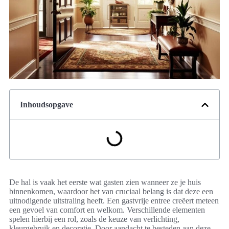
Inhoudsopgave
De hal is vaak het eerste wat gasten zien wanneer ze je huis
binnenkomen, waardoor het van cruciaal belang is dat deze een
uitnodigende uitstraling heeft. Een gastvrije entree creëert meteen
een gevoel van comfort en welkom. Verschillende elementen
spelen hierbij een rol, zoals de keuze van verlichting,
kleurgebruik en decoratie. Door aandacht te besteden aan deze