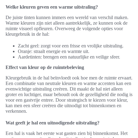
Welke kleuren geven een warme uitstraling?
De juiste tinten kunnen immers een wereld van verschil maken.
Warme kleuren zijn niet alleen aantrekkelijk, ze kunnen ook de
ruimte visueel opfleuren. Overweeg de volgende opties voor
kleurgebruik in de hal:
Zacht geel: zorgt voor een frisse en vrolijke uitstraling.
Oranje: straalt energie en warmte uit.
Aardetinten: brengen een natuurlijke en veilige sfeer.
Effect van kleur op de ruimtebeleving
Kleurgebruik in de hal beïnvloedt ook hoe men de ruimte ervaart.
Een combinatie van neutrale kleuren en warme accenten kan een
evenwichtige uitstraling creëren. Dit maakt de hal niet alleen
groter en luchtiger, maar behoudt ook de gezelligheid die nodig is
voor een gastvrije entree. Door strategisch te kiezen voor kleur,
kan men een sfeer creëren die uitnodigt tot binnenkomen en
verkennen.
Wat geeft je hal een uitnodigende uitstraling?
Een hal is vaak het eerste wat gasten zien bij binnenkomst. Het