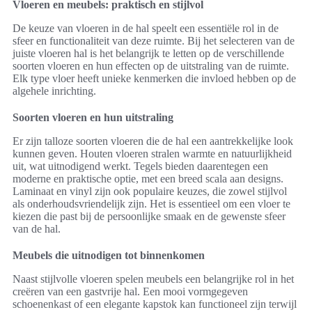
Vloeren en meubels: praktisch en stijlvol
De keuze van vloeren in de hal speelt een essentiële rol in de
sfeer en functionaliteit van deze ruimte. Bij het selecteren van de
juiste vloeren hal is het belangrijk te letten op de verschillende
soorten vloeren en hun effecten op de uitstraling van de ruimte.
Elk type vloer heeft unieke kenmerken die invloed hebben op de
algehele inrichting.
Soorten vloeren en hun uitstraling
Er zijn talloze soorten vloeren die de hal een aantrekkelijke look
kunnen geven. Houten vloeren stralen warmte en natuurlijkheid
uit, wat uitnodigend werkt. Tegels bieden daarentegen een
moderne en praktische optie, met een breed scala aan designs.
Laminaat en vinyl zijn ook populaire keuzes, die zowel stijlvol
als onderhoudsvriendelijk zijn. Het is essentieel om een vloer te
kiezen die past bij de persoonlijke smaak en de gewenste sfeer
van de hal.
Meubels die uitnodigen tot binnenkomen
Naast stijlvolle vloeren spelen meubels een belangrijke rol in het
creëren van een gastvrije hal. Een mooi vormgegeven
schoenenkast of een elegante kapstok kan functioneel zijn terwijl