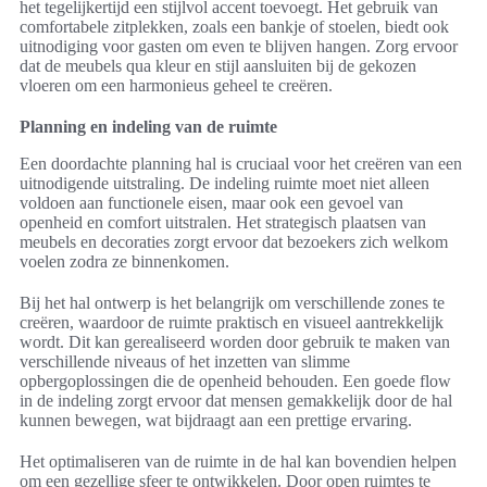
het tegelijkertijd een stijlvol accent toevoegt. Het gebruik van
comfortabele zitplekken, zoals een bankje of stoelen, biedt ook
uitnodiging voor gasten om even te blijven hangen. Zorg ervoor
dat de meubels qua kleur en stijl aansluiten bij de gekozen
vloeren om een harmonieus geheel te creëren.
Planning en indeling van de ruimte
Een doordachte planning hal is cruciaal voor het creëren van een
uitnodigende uitstraling. De indeling ruimte moet niet alleen
voldoen aan functionele eisen, maar ook een gevoel van
openheid en comfort uitstralen. Het strategisch plaatsen van
meubels en decoraties zorgt ervoor dat bezoekers zich welkom
voelen zodra ze binnenkomen.
Bij het hal ontwerp is het belangrijk om verschillende zones te
creëren, waardoor de ruimte praktisch en visueel aantrekkelijk
wordt. Dit kan gerealiseerd worden door gebruik te maken van
verschillende niveaus of het inzetten van slimme
opbergoplossingen die de openheid behouden. Een goede flow
in de indeling zorgt ervoor dat mensen gemakkelijk door de hal
kunnen bewegen, wat bijdraagt aan een prettige ervaring.
Het optimaliseren van de ruimte in de hal kan bovendien helpen
om een gezellige sfeer te ontwikkelen. Door open ruimtes te