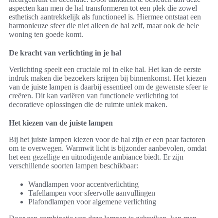
aspecten kan men de hal transformeren tot een plek die zowel
esthetisch aantrekkelijk als functioneel is. Hiermee ontstaat een
harmonieuze sfeer die niet alleen de hal zelf, maar ook de hele
woning ten goede komt.
De kracht van verlichting in je hal
Verlichting speelt een cruciale rol in elke hal. Het kan de eerste
indruk maken die bezoekers krijgen bij binnenkomst. Het kiezen
van de juiste lampen is daarbij essentieel om de gewenste sfeer te
creëren. Dit kan variëren van functionele verlichting tot
decoratieve oplossingen die de ruimte uniek maken.
Het kiezen van de juiste lampen
Bij het juiste lampen kiezen voor de hal zijn er een paar factoren
om te overwegen. Warmwit licht is bijzonder aanbevolen, omdat
het een gezellige en uitnodigende ambiance biedt. Er zijn
verschillende soorten lampen beschikbaar:
Wandlampen voor accentverlichting
Tafellampen voor sfeervolle aanvullingen
Plafondlampen voor algemene verlichting