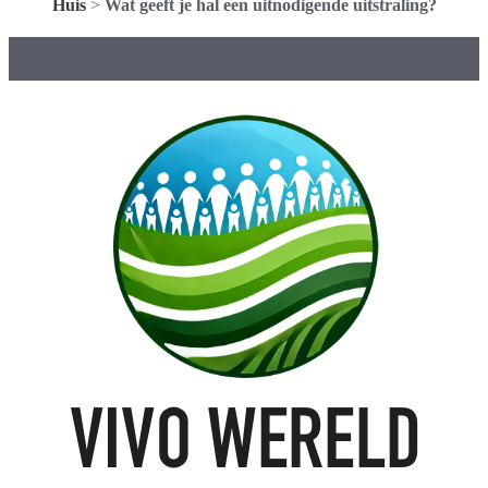
Huis
>
Wat geeft je hal een uitnodigende uitstraling?