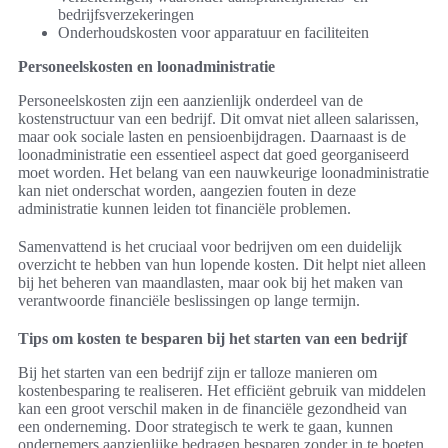
bedrijfsverzekeringen
Onderhoudskosten voor apparatuur en faciliteiten
Personeelskosten en loonadministratie
Personeelskosten zijn een aanzienlijk onderdeel van de
kostenstructuur van een bedrijf. Dit omvat niet alleen salarissen,
maar ook sociale lasten en pensioenbijdragen. Daarnaast is de
loonadministratie een essentieel aspect dat goed georganiseerd
moet worden. Het belang van een nauwkeurige loonadministratie
kan niet onderschat worden, aangezien fouten in deze
administratie kunnen leiden tot financiële problemen.
Samenvattend is het cruciaal voor bedrijven om een duidelijk
overzicht te hebben van hun lopende kosten. Dit helpt niet alleen
bij het beheren van maandlasten, maar ook bij het maken van
verantwoorde financiële beslissingen op lange termijn.
Tips om kosten te besparen bij het starten van een bedrijf
Bij het starten van een bedrijf zijn er talloze manieren om
kostenbesparing te realiseren. Het efficiënt gebruik van middelen
kan een groot verschil maken in de financiële gezondheid van
een onderneming. Door strategisch te werk te gaan, kunnen
ondernemers aanzienlijke bedragen besparen zonder in te boeten