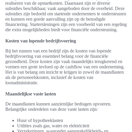
realiseren van de opstartkosten. Daarnaast zijn er diverse
subsidies beschikbaar, vaak aangeboden door de overheid. Deze
subsidies zijn bedoeld om startende ondernemers te ondersteunen
en kunnen een goede aanvulling zijn op de benodigde
financiering. Startersleningen zijn een voorbeeld van een regeling
die extra mogelijkheden biedt voor financiële ondersteuning.
Kosten van lopende bedrijfsvoering
Bij het runnen van een bedrijf zijn de kosten van lopende
bedrijfsvoering van essentieel belang voor de financiële
gezondheid. Deze kosten zijn vaak maandelijks terugkerend en
vormen een grote invloed op de cashflow van een onderneming.
Het is van belang om inzicht te krijgen in zowel de maandlasten
als de personeelskosten, inclusief de kosten van
loonadministratie.
Maandelijkse vaste lasten
De maandlasten kunnen aanzienlijke bedragen opvoeren.
Belangrijke onderdelen van deze vaste lasten zijn:
Huur of hypotheeklasten
Utilities zoals gas, water en elektriciteit
Verzekeringen, waaronder aansprakelijkheids- en