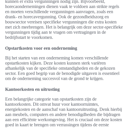
kunnen er extra vergunningen nodig zijn. Bijvoorbeeld,
horecaondernemingen dienen vaak te voldoen aan strikte regels
en moeten verschillende vergunningen aanvragen, zoals een
drank- en horecavergunning. Ook de gezondheidszorg en
bouwsector vereisen specifieke vergunningen die extra kosten
met zich meebrengen. Het is belangrijk om deze sector-specifieke
vergunningen tijdig aan te vragen om vertragingen in de
bedrijfsstart te voorkomen.
Opstartkosten voor een onderneming
Bij het starten van een onderneming komen verschillende
opstartkosten kijken. Deze kosten kunnen sterk variëren
afhankelijk van de specifieke omstandigheden en de gekozen
sector. Een goed begrip van de benodigde uitgaven is essentieel
om de onderneming succesvol van de grond te krijgen.
Kantoorkosten en uitrusting
Een belangrijke categorie van opstartkosten zijn de
kantoorkosten. Dit omvat huur voor kantoorruimtes,
energiekosten en de aanschaf van kantooruitrusting. Denk hierbij
aan meubels, computers en andere benodigdheden die bijdragen
aan een efficiënte werkomgeving. Het is cruciaal om deze kosten
goed in kaart te brengen om verrassingen tijdens de eerste