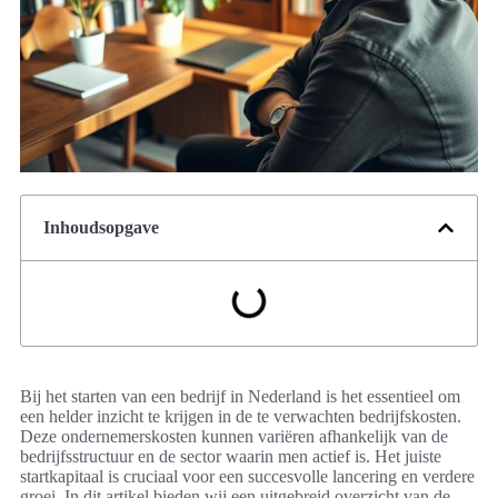
Inhoudsopgave
Bij het starten van een bedrijf in Nederland is het essentieel om
een helder inzicht te krijgen in de te verwachten bedrijfskosten.
Deze ondernemerskosten kunnen variëren afhankelijk van de
bedrijfsstructuur en de sector waarin men actief is. Het juiste
startkapitaal is cruciaal voor een succesvolle lancering en verdere
groei. In dit artikel bieden wij een uitgebreid overzicht van de