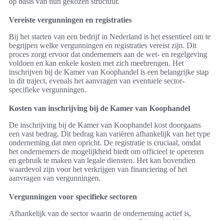
op basis van hun gekozen structuur.
Vereiste vergunningen en registraties
Bij het starten van een bedrijf in Nederland is het essentieel om te
begrijpen welke vergunningen en registraties vereist zijn. Dit
proces zorgt ervoor dat ondernemers aan de wet- en regelgeving
voldoen en kan enkele kosten met zich meebrengen. Het
inschrijven bij de Kamer van Koophandel is een belangrijke stap
in dit traject, evenals het aanvragen van eventuele sector-
specifieke vergunningen.
Kosten van inschrijving bij de Kamer van Koophandel
De inschrijving bij de Kamer van Koophandel kost doorgaans
een vast bedrag. Dit bedrag kan variëren afhankelijk van het type
onderneming dat men opricht. De registratie is cruciaal, omdat
het ondernemers de mogelijkheid biedt om officieel te opereren
en gebruik te maken van legale diensten. Het kan bovendien
waardevol zijn voor het verkrijgen van financiering of het
aanvragen van vergunningen.
Vergunningen voor specifieke sectoren
Afhankelijk van de sector waarin de onderneming actief is,