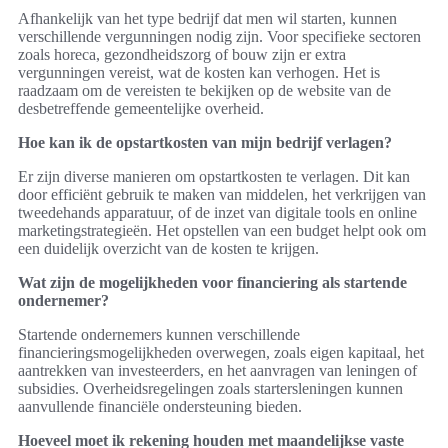
Afhankelijk van het type bedrijf dat men wil starten, kunnen
verschillende vergunningen nodig zijn. Voor specifieke sectoren
zoals horeca, gezondheidszorg of bouw zijn er extra
vergunningen vereist, wat de kosten kan verhogen. Het is
raadzaam om de vereisten te bekijken op de website van de
desbetreffende gemeentelijke overheid.
Hoe kan ik de opstartkosten van mijn bedrijf verlagen?
Er zijn diverse manieren om opstartkosten te verlagen. Dit kan
door efficiënt gebruik te maken van middelen, het verkrijgen van
tweedehands apparatuur, of de inzet van digitale tools en online
marketingstrategieën. Het opstellen van een budget helpt ook om
een duidelijk overzicht van de kosten te krijgen.
Wat zijn de mogelijkheden voor financiering als startende
ondernemer?
Startende ondernemers kunnen verschillende
financieringsmogelijkheden overwegen, zoals eigen kapitaal, het
aantrekken van investeerders, en het aanvragen van leningen of
subsidies. Overheidsregelingen zoals startersleningen kunnen
aanvullende financiële ondersteuning bieden.
Hoeveel moet ik rekening houden met maandelijkse vaste