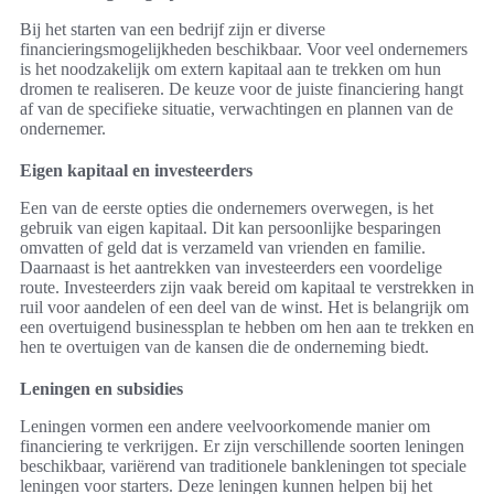
Bij het starten van een bedrijf zijn er diverse
financieringsmogelijkheden beschikbaar. Voor veel ondernemers
is het noodzakelijk om extern kapitaal aan te trekken om hun
dromen te realiseren. De keuze voor de juiste financiering hangt
af van de specifieke situatie, verwachtingen en plannen van de
ondernemer.
Eigen kapitaal en investeerders
Een van de eerste opties die ondernemers overwegen, is het
gebruik van eigen kapitaal. Dit kan persoonlijke besparingen
omvatten of geld dat is verzameld van vrienden en familie.
Daarnaast is het aantrekken van investeerders een voordelige
route. Investeerders zijn vaak bereid om kapitaal te verstrekken in
ruil voor aandelen of een deel van de winst. Het is belangrijk om
een overtuigend businessplan te hebben om hen aan te trekken en
hen te overtuigen van de kansen die de onderneming biedt.
Leningen en subsidies
Leningen vormen een andere veelvoorkomende manier om
financiering te verkrijgen. Er zijn verschillende soorten leningen
beschikbaar, variërend van traditionele bankleningen tot speciale
leningen voor starters. Deze leningen kunnen helpen bij het