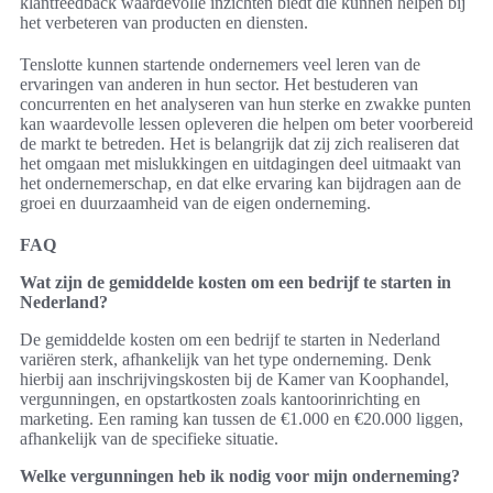
klantfeedback waardevolle inzichten biedt die kunnen helpen bij
het verbeteren van producten en diensten.
Tenslotte kunnen startende ondernemers veel leren van de
ervaringen van anderen in hun sector. Het bestuderen van
concurrenten en het analyseren van hun sterke en zwakke punten
kan waardevolle lessen opleveren die helpen om beter voorbereid
de markt te betreden. Het is belangrijk dat zij zich realiseren dat
het omgaan met mislukkingen en uitdagingen deel uitmaakt van
het ondernemerschap, en dat elke ervaring kan bijdragen aan de
groei en duurzaamheid van de eigen onderneming.
FAQ
Wat zijn de gemiddelde kosten om een bedrijf te starten in
Nederland?
De gemiddelde kosten om een bedrijf te starten in Nederland
variëren sterk, afhankelijk van het type onderneming. Denk
hierbij aan inschrijvingskosten bij de Kamer van Koophandel,
vergunningen, en opstartkosten zoals kantoorinrichting en
marketing. Een raming kan tussen de €1.000 en €20.000 liggen,
afhankelijk van de specifieke situatie.
Welke vergunningen heb ik nodig voor mijn onderneming?