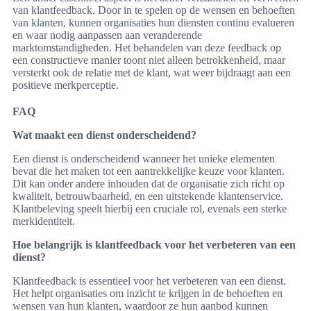
van klantfeedback. Door in te spelen op de wensen en behoeften
van klanten, kunnen organisaties hun diensten continu evalueren
en waar nodig aanpassen aan veranderende
marktomstandigheden. Het behandelen van deze feedback op
een constructieve manier toont niet alleen betrokkenheid, maar
versterkt ook de relatie met de klant, wat weer bijdraagt aan een
positieve merkperceptie.
FAQ
Wat maakt een dienst onderscheidend?
Een dienst is onderscheidend wanneer het unieke elementen
bevat die het maken tot een aantrekkelijke keuze voor klanten.
Dit kan onder andere inhouden dat de organisatie zich richt op
kwaliteit, betrouwbaarheid, en een uitstekende klantenservice.
Klantbeleving speelt hierbij een cruciale rol, evenals een sterke
merkidentiteit.
Hoe belangrijk is klantfeedback voor het verbeteren van een
dienst?
Klantfeedback is essentieel voor het verbeteren van een dienst.
Het helpt organisaties om inzicht te krijgen in de behoeften en
wensen van hun klanten, waardoor ze hun aanbod kunnen