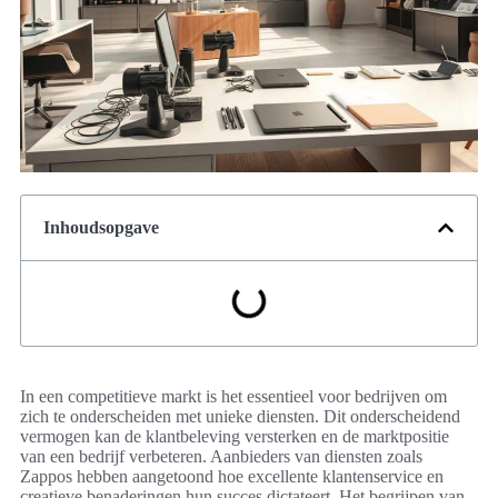
Inhoudsopgave
In een competitieve markt is het essentieel voor bedrijven om
zich te onderscheiden met unieke diensten. Dit onderscheidend
vermogen kan de klantbeleving versterken en de marktpositie
van een bedrijf verbeteren. Aanbieders van diensten zoals
Zappos hebben aangetoond hoe excellente klantenservice en
creatieve benaderingen hun succes dictateert. Het begrijpen van