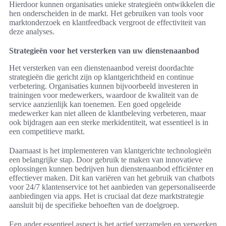
Hierdoor kunnen organisaties unieke strategieën ontwikkelen die
hen onderscheiden in de markt. Het gebruiken van tools voor
marktonderzoek en klantfeedback vergroot de effectiviteit van
deze analyses.
Strategieën voor het versterken van uw dienstenaanbod
Het versterken van een dienstenaanbod vereist doordachte
strategieën die gericht zijn op klantgerichtheid en continue
verbetering. Organisaties kunnen bijvoorbeeld investeren in
trainingen voor medewerkers, waardoor de kwaliteit van de
service aanzienlijk kan toenemen. Een goed opgeleide
medewerker kan niet alleen de klantbeleving verbeteren, maar
ook bijdragen aan een sterke merkidentiteit, wat essentieel is in
een competitieve markt.
Daarnaast is het implementeren van klantgerichte technologieën
een belangrijke stap. Door gebruik te maken van innovatieve
oplossingen kunnen bedrijven hun dienstenaanbod efficiënter en
effectiever maken. Dit kan variëren van het gebruik van chatbots
voor 24/7 klantenservice tot het aanbieden van gepersonaliseerde
aanbiedingen via apps. Het is cruciaal dat deze marktstrategie
aansluit bij de specifieke behoeften van de doelgroep.
Een ander essentieel aspect is het actief verzamelen en verwerken