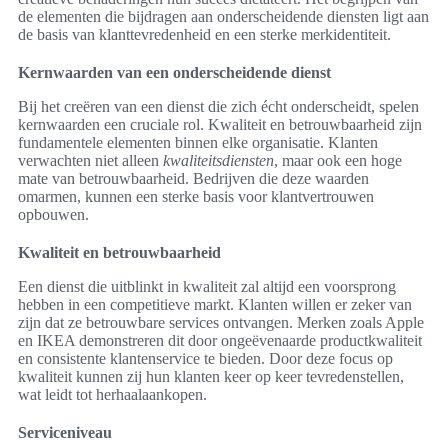
de elementen die bijdragen aan onderscheidende diensten ligt aan
de basis van klanttevredenheid en een sterke merkidentiteit.
Kernwaarden van een onderscheidende dienst
Bij het creëren van een dienst die zich écht onderscheidt, spelen
kernwaarden een cruciale rol. Kwaliteit en betrouwbaarheid zijn
fundamentele elementen binnen elke organisatie. Klanten
verwachten niet alleen
kwaliteitsdiensten
, maar ook een hoge
mate van betrouwbaarheid. Bedrijven die deze waarden
omarmen, kunnen een sterke basis voor klantvertrouwen
opbouwen.
Kwaliteit en betrouwbaarheid
Een dienst die uitblinkt in kwaliteit zal altijd een voorsprong
hebben in een competitieve markt. Klanten willen er zeker van
zijn dat ze betrouwbare services ontvangen. Merken zoals Apple
en IKEA demonstreren dit door ongeëvenaarde productkwaliteit
en consistente klantenservice te bieden. Door deze focus op
kwaliteit kunnen zij hun klanten keer op keer tevredenstellen,
wat leidt tot herhaalaankopen.
Serviceniveau