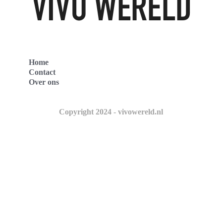
Home
Contact
Over ons
Copyright 2024 - vivowereld.nl