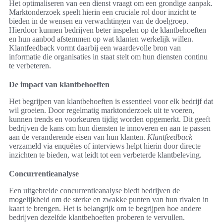
Het optimaliseren van een dienst vraagt om een grondige aanpak.
Marktonderzoek speelt hierin een cruciale rol door inzicht te
bieden in de wensen en verwachtingen van de doelgroep.
Hierdoor kunnen bedrijven beter inspelen op de klantbehoeften
en hun aanbod afstemmen op wat klanten werkelijk willen.
Klantfeedback vormt daarbij een waardevolle bron van
informatie die organisaties in staat stelt om hun diensten continu
te verbeteren.
De impact van klantbehoeften
Het begrijpen van klantbehoeften is essentieel voor elk bedrijf dat
wil groeien. Door regelmatig marktonderzoek uit te voeren,
kunnen trends en voorkeuren tijdig worden opgemerkt. Dit geeft
bedrijven de kans om hun diensten te innoveren en aan te passen
aan de veranderende eisen van hun klanten.
Klantfeedback
verzameld via enquêtes of interviews helpt hierin door directe
inzichten te bieden, wat leidt tot een verbeterde klantbeleving.
Concurrentieanalyse
Een uitgebreide concurrentieanalyse biedt bedrijven de
mogelijkheid om de sterke en zwakke punten van hun rivalen in
kaart te brengen. Het is belangrijk om te begrijpen hoe andere
bedrijven dezelfde klantbehoeften proberen te vervullen.