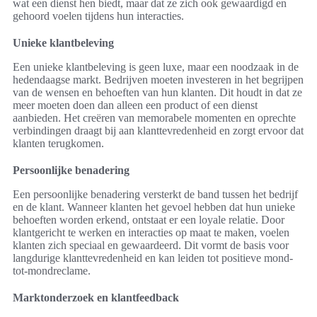
wat een dienst hen biedt, maar dat ze zich ook gewaardigd en
gehoord voelen tijdens hun interacties.
Unieke klantbeleving
Een unieke klantbeleving is geen luxe, maar een noodzaak in de
hedendaagse markt. Bedrijven moeten investeren in het begrijpen
van de wensen en behoeften van hun klanten. Dit houdt in dat ze
meer moeten doen dan alleen een product of een dienst
aanbieden. Het creëren van memorabele momenten en oprechte
verbindingen draagt bij aan klanttevredenheid en zorgt ervoor dat
klanten terugkomen.
Persoonlijke benadering
Een persoonlijke benadering versterkt de band tussen het bedrijf
en de klant. Wanneer klanten het gevoel hebben dat hun unieke
behoeften worden erkend, ontstaat er een loyale relatie. Door
klantgericht te werken en interacties op maat te maken, voelen
klanten zich speciaal en gewaardeerd. Dit vormt de basis voor
langdurige klanttevredenheid en kan leiden tot positieve mond-
tot-mondreclame.
Marktonderzoek en klantfeedback