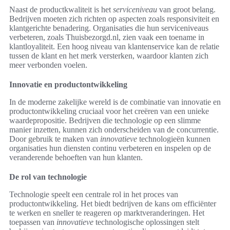
Naast de productkwaliteit is het
serviceniveau
van groot belang.
Bedrijven moeten zich richten op aspecten zoals responsiviteit en
klantgerichte benadering. Organisaties die hun serviceniveaus
verbeteren, zoals Thuisbezorgd.nl, zien vaak een toename in
klantloyaliteit. Een hoog niveau van klantenservice kan de relatie
tussen de klant en het merk versterken, waardoor klanten zich
meer verbonden voelen.
Innovatie en productontwikkeling
In de moderne zakelijke wereld is de combinatie van innovatie en
productontwikkeling cruciaal voor het creëren van een unieke
waardepropositie. Bedrijven die technologie op een slimme
manier inzetten, kunnen zich onderscheiden van de concurrentie.
Door gebruik te maken van
innovatieve
technologieën kunnen
organisaties hun diensten continu verbeteren en inspelen op de
veranderende behoeften van hun klanten.
De rol van technologie
Technologie speelt een centrale rol in het proces van
productontwikkeling. Het biedt bedrijven de kans om efficiënter
te werken en sneller te reageren op marktveranderingen. Het
toepassen van
innovatieve
technologische oplossingen stelt