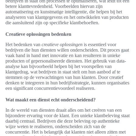
bedrijven in staat om processen te optimaliseren, wat leidt tot een
betere klanttevredenheid. Voorbeelden hiervan zijn
automatisering en kunstmatige intelligentie, die helpen bij het
analyseren van klantgegevens en het ontwikkelen van producten
die aansluitend zijn op specifieke klantbehoeften.
Creatieve oplossingen bedenken
Het bedenken van
creatieve oplossingen
is essentieel voor
bedrijven die hun diensten willen onderscheiden. Dit proces gaat
vaak hand in hand met innovatie en kan resulteren in unieke
producten of gepersonaliseerde diensten. Het gebruik van data-
analyse kan bijvoorbeeld helpen bij het voorspellen van
klantgedrag, wat bedrijven in staat stelt om hun aanbod af te
stemmen op de verwachtingen van hun klanten. Door creatief
denken te integreren in hun bedrijfsstrategie, kunnen organisaties
een significant concurrentievoordeel realiseren.
Wat maakt een dienst echt onderscheidend?
In de wereld van diensten draait alles om het creëren van een
bijzondere ervaring voor de klant. Een unieke klantbeleving staat
daarbij centraal. Bedrijven die deze beleving op authentieke
wijze weten te realiseren, onderscheiden zich van de
concurrentie. Het is belangrijk dat klanten niet alleen zitten met