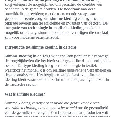
zorgverleners de mogelijkheid om proactief de conditie van
patiënten in de gaten te houden. De noodzaak van deze
ontwikkeling is evident; met de toenemende vraag naar
gepersonaliseerde zorg kan
slimme kleding
een significante
bijdrage leveren aan de efficiëntie en kwaliteit van de zorg. De
integratie van
technologie in medische kleding
maakt het
mogelijk om data-gestuurde inzichten te verkrijgen die cruciaal
zijn voor moderne patiëntenzorg.
Introductie tot slimme kleding in de zorg
Slimme kleding in de zorg
wint snel aan populariteit vanwege
de mogelijkheden die het biedt voor gezondheidsmonitoring en -
beheer. Dit type kleding integreert technologie in textiel,
waardoor het mogelijk is om realtime gegevens te verzamelen en
deze te analyseren. Het begrijpen van de basis van slimme
kleding biedt waardevolle inzichten in de toepassingen ervan in
de medische sector.
Wat is slimme kleding?
Slimme kleding verwijst naar mode die gebruikmaakt van
wearable technology in de medische wereld
om de gezondheid
van de gebruiker te volgen. Een breed scala aan producten valt