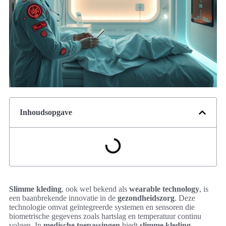
Inhoudsopgave
Slimme kleding
, ook wel bekend als
wearable technology
, is
een baanbrekende innovatie in de
gezondheidszorg
. Deze
technologie omvat geïntegreerde systemen en sensoren die
biometrische gegevens zoals hartslag en temperatuur continu
volgen. In
medische toepassingen
biedt
slimme kleding