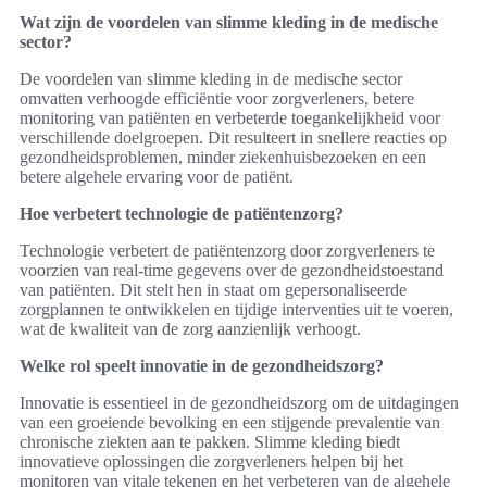
Wat zijn de voordelen van slimme kleding in de medische
sector?
De voordelen van slimme kleding in de medische sector
omvatten verhoogde efficiëntie voor zorgverleners, betere
monitoring van patiënten en verbeterde toegankelijkheid voor
verschillende doelgroepen. Dit resulteert in snellere reacties op
gezondheidsproblemen, minder ziekenhuisbezoeken en een
betere algehele ervaring voor de patiënt.
Hoe verbetert technologie de patiëntenzorg?
Technologie verbetert de patiëntenzorg door zorgverleners te
voorzien van real-time gegevens over de gezondheidstoestand
van patiënten. Dit stelt hen in staat om gepersonaliseerde
zorgplannen te ontwikkelen en tijdige interventies uit te voeren,
wat de kwaliteit van de zorg aanzienlijk verhoogt.
Welke rol speelt innovatie in de gezondheidszorg?
Innovatie is essentieel in de gezondheidszorg om de uitdagingen
van een groeiende bevolking en een stijgende prevalentie van
chronische ziekten aan te pakken. Slimme kleding biedt
innovatieve oplossingen die zorgverleners helpen bij het
monitoren van vitale tekenen en het verbeteren van de algehele