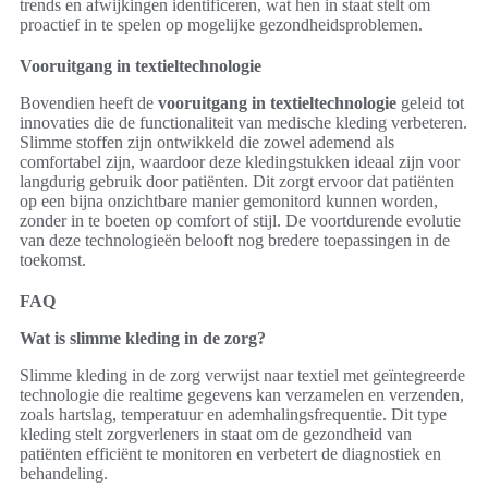
trends en afwijkingen identificeren, wat hen in staat stelt om
proactief in te spelen op mogelijke gezondheidsproblemen.
Vooruitgang in textieltechnologie
Bovendien heeft de
vooruitgang in textieltechnologie
geleid tot
innovaties die de functionaliteit van medische kleding verbeteren.
Slimme stoffen zijn ontwikkeld die zowel ademend als
comfortabel zijn, waardoor deze kledingstukken ideaal zijn voor
langdurig gebruik door patiënten. Dit zorgt ervoor dat patiënten
op een bijna onzichtbare manier gemonitord kunnen worden,
zonder in te boeten op comfort of stijl. De voortdurende evolutie
van deze technologieën belooft nog bredere toepassingen in de
toekomst.
FAQ
Wat is slimme kleding in de zorg?
Slimme kleding in de zorg verwijst naar textiel met geïntegreerde
technologie die realtime gegevens kan verzamelen en verzenden,
zoals hartslag, temperatuur en ademhalingsfrequentie. Dit type
kleding stelt zorgverleners in staat om de gezondheid van
patiënten efficiënt te monitoren en verbetert de diagnostiek en
behandeling.