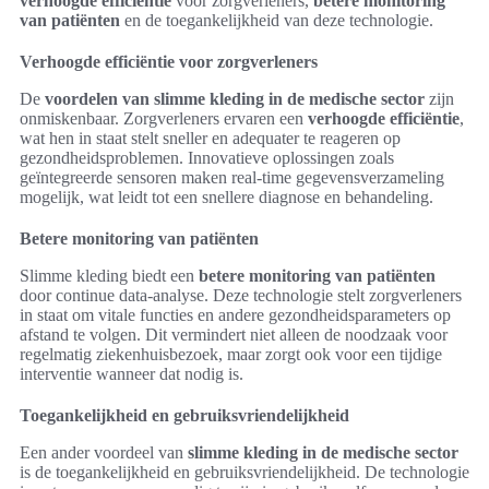
verhoogde efficiëntie
voor zorgverleners,
betere monitoring
van patiënten
en de toegankelijkheid van deze technologie.
Verhoogde efficiëntie voor zorgverleners
De
voordelen van slimme kleding in de medische sector
zijn
onmiskenbaar. Zorgverleners ervaren een
verhoogde efficiëntie
,
wat hen in staat stelt sneller en adequater te reageren op
gezondheidsproblemen. Innovatieve oplossingen zoals
geïntegreerde sensoren maken real-time gegevensverzameling
mogelijk, wat leidt tot een snellere diagnose en behandeling.
Betere monitoring van patiënten
Slimme kleding biedt een
betere monitoring van patiënten
door continue data-analyse. Deze technologie stelt zorgverleners
in staat om vitale functies en andere gezondheidsparameters op
afstand te volgen. Dit vermindert niet alleen de noodzaak voor
regelmatig ziekenhuisbezoek, maar zorgt ook voor een tijdige
interventie wanneer dat nodig is.
Toegankelijkheid en gebruiksvriendelijkheid
Een ander voordeel van
slimme kleding in de medische sector
is de toegankelijkheid en gebruiksvriendelijkheid. De technologie