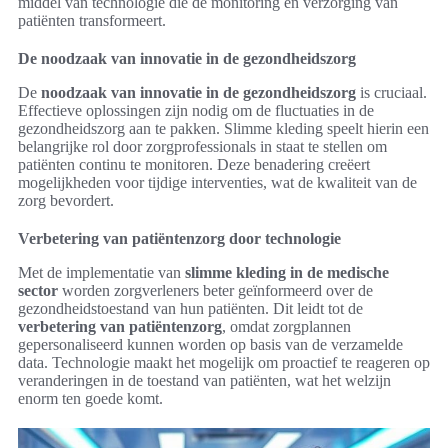
middel van technologie die de monitoring en verzorging van
patiënten transformeert.
De noodzaak van innovatie in de gezondheidszorg
De
noodzaak van innovatie in de gezondheidszorg
is cruciaal.
Effectieve oplossingen zijn nodig om de fluctuaties in de
gezondheidszorg aan te pakken. Slimme kleding speelt hierin een
belangrijke rol door zorgprofessionals in staat te stellen om
patiënten continu te monitoren. Deze benadering creëert
mogelijkheden voor tijdige interventies, wat de kwaliteit van de
zorg bevordert.
Verbetering van patiëntenzorg door technologie
Met de implementatie van
slimme kleding in de medische
sector
worden zorgverleners beter geïnformeerd over de
gezondheidstoestand van hun patiënten. Dit leidt tot de
verbetering van patiëntenzorg
, omdat zorgplannen
gepersonaliseerd kunnen worden op basis van de verzamelde
data. Technologie maakt het mogelijk om proactief te reageren op
veranderingen in de toestand van patiënten, wat het welzijn
enorm ten goede komt.