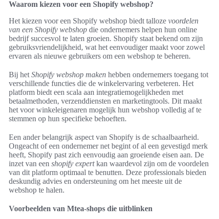
Waarom kiezen voor een Shopify webshop?
Het kiezen voor een Shopify webshop biedt talloze
voordelen
van een Shopify webshop
die ondernemers helpen hun online
bedrijf succesvol te laten groeien. Shopify staat bekend om zijn
gebruiksvriendelijkheid, wat het eenvoudiger maakt voor zowel
ervaren als nieuwe gebruikers om een webshop te beheren.
Bij het
Shopify webshop maken
hebben ondernemers toegang tot
verschillende functies die de winkelervaring verbeteren. Het
platform biedt een scala aan integratiemogelijkheden met
betaalmethoden, verzenddiensten en marketingtools. Dit maakt
het voor winkeleigenaren mogelijk hun webshop volledig af te
stemmen op hun specifieke behoeften.
Een ander belangrijk aspect van Shopify is de schaalbaarheid.
Ongeacht of een ondernemer net begint of al een gevestigd merk
heeft, Shopify past zich eenvoudig aan groeiende eisen aan. De
inzet van een
shopify expert
kan waardevol zijn om de voordelen
van dit platform optimaal te benutten. Deze professionals bieden
deskundig advies en ondersteuning om het meeste uit de
webshop te halen.
Voorbeelden van Mtea-shops die uitblinken