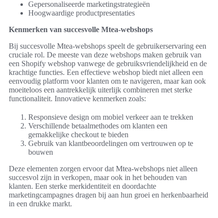
Gepersonaliseerde marketingstrategieën
Hoogwaardige productpresentaties
Kenmerken van succesvolle Mtea-webshops
Bij succesvolle Mtea-webshops speelt de gebruikerservaring een
cruciale rol. De meeste van deze webshops maken gebruik van
een Shopify webshop vanwege de gebruiksvriendelijkheid en de
krachtige functies. Een effectieve webshop biedt niet alleen een
eenvoudig platform voor klanten om te navigeren, maar kan ook
moeiteloos een aantrekkelijk uiterlijk combineren met sterke
functionaliteit. Innovatieve kenmerken zoals:
Responsieve design om mobiel verkeer aan te trekken
Verschillende betaalmethodes om klanten een
gemakkelijke checkout te bieden
Gebruik van klantbeoordelingen om vertrouwen op te
bouwen
Deze elementen zorgen ervoor dat Mtea-webshops niet alleen
succesvol zijn in verkopen, maar ook in het behouden van
klanten. Een sterke merkidentiteit en doordachte
marketingcampagnes dragen bij aan hun groei en herkenbaarheid
in een drukke markt.