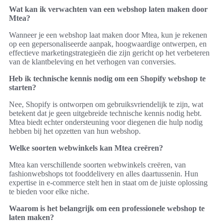
Wat kan ik verwachten van een webshop laten maken door
Mtea?
Wanneer je een webshop laat maken door Mtea, kun je rekenen
op een gepersonaliseerde aanpak, hoogwaardige ontwerpen, en
effectieve marketingstrategieën die zijn gericht op het verbeteren
van de klantbeleving en het verhogen van conversies.
Heb ik technische kennis nodig om een Shopify webshop te
starten?
Nee, Shopify is ontworpen om gebruiksvriendelijk te zijn, wat
betekent dat je geen uitgebreide technische kennis nodig hebt.
Mtea biedt echter ondersteuning voor diegenen die hulp nodig
hebben bij het opzetten van hun webshop.
Welke soorten webwinkels kan Mtea creëren?
Mtea kan verschillende soorten webwinkels creëren, van
fashionwebshops tot fooddelivery en alles daartussenin. Hun
expertise in e-commerce stelt hen in staat om de juiste oplossing
te bieden voor elke niche.
Waarom is het belangrijk om een professionele webshop te
laten maken?