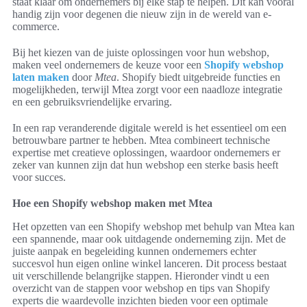
staat klaar om ondernemers bij elke stap te helpen. Dit kan vooral
handig zijn voor degenen die nieuw zijn in de wereld van e-
commerce.
Bij het kiezen van de juiste oplossingen voor hun webshop,
maken veel ondernemers de keuze voor een
Shopify webshop
laten maken
door
Mtea
. Shopify biedt uitgebreide functies en
mogelijkheden, terwijl Mtea zorgt voor een naadloze integratie
en een gebruiksvriendelijke ervaring.
In een rap veranderende digitale wereld is het essentieel om een
betrouwbare partner te hebben. Mtea combineert technische
expertise met creatieve oplossingen, waardoor ondernemers er
zeker van kunnen zijn dat hun webshop een sterke basis heeft
voor succes.
Hoe een Shopify webshop maken met Mtea
Het opzetten van een Shopify webshop met behulp van Mtea kan
een spannende, maar ook uitdagende onderneming zijn. Met de
juiste aanpak en begeleiding kunnen ondernemers echter
succesvol hun eigen online winkel lanceren. Dit process bestaat
uit verschillende belangrijke stappen. Hieronder vindt u een
overzicht van de stappen voor webshop en tips van Shopify
experts die waardevolle inzichten bieden voor een optimale