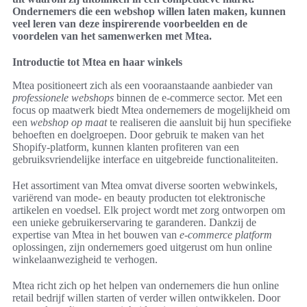
Ondernemers die een webshop willen laten maken, kunnen
veel leren van deze inspirerende voorbeelden en de
voordelen van het samenwerken met Mtea.
Introductie tot Mtea en haar winkels
Mtea positioneert zich als een vooraanstaande aanbieder van
professionele webshops
binnen de e-commerce sector. Met een
focus op maatwerk biedt Mtea ondernemers de mogelijkheid om
een
webshop op maat
te realiseren die aansluit bij hun specifieke
behoeften en doelgroepen. Door gebruik te maken van het
Shopify-platform, kunnen klanten profiteren van een
gebruiksvriendelijke interface en uitgebreide functionaliteiten.
Het assortiment van Mtea omvat diverse soorten webwinkels,
variërend van mode- en beauty producten tot elektronische
artikelen en voedsel. Elk project wordt met zorg ontworpen om
een unieke gebruikerservaring te garanderen. Dankzij de
expertise van Mtea in het bouwen van
e-commerce platform
oplossingen, zijn ondernemers goed uitgerust om hun online
winkelaanwezigheid te verhogen.
Mtea richt zich op het helpen van ondernemers die hun online
retail bedrijf willen starten of verder willen ontwikkelen. Door