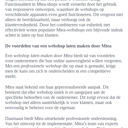
Functionaliteit in Mtea-shops wordt versterkt door het gebruik
van responsieve ontwerpen, waardoor de webshops op
verschillende apparaten even goed functioneren. Dit vergroot niet
alleen de bereikbaarheid, maar verhoogt ook de
klanttevredenheid. Door het combineren van esthetiek met
effectiviteit weten populaire Mtea-webshops een blijvende indruk
achter te laten op hun klanten.
De voordelen van een webshop laten maken door Mtea
Een
webshop laten maken door Mtea
biedt tal van voordelen
voor ondernemers die hun online aanwezigheid willen vergroten.
Met een
professionele webshop
die op maat is gemaakt, krijgt
men de kans om zich te onderscheiden in een competitieve
markt.
Mtea staat bekend om haar gepersonaliseerde aanpak. Dit
betekent dat elke webshop uniek is en aangepast aan de
specifieke behoeften van de ondernemer. Dit zorgt ervoor dat de
webshop niet alleen aantrekkelijk is voor klanten, maar ook
eenvoudig te beheren voor de eigenaar.
Daarnaast biedt Mtea uitstekende professionele ondersteuning.
Van het ontwerp tot de implementatie, Mtea’s team van experts