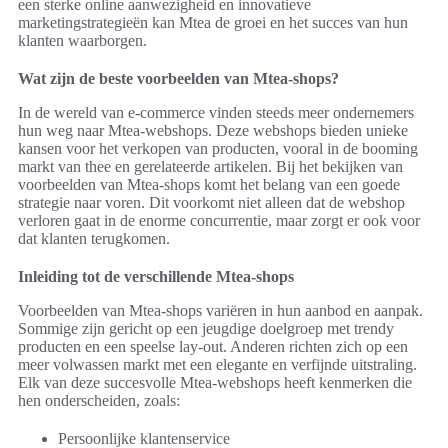
een sterke online aanwezigheid en innovatieve
marketingstrategieën kan Mtea de groei en het succes van hun
klanten waarborgen.
Wat zijn de beste voorbeelden van Mtea-shops?
In de wereld van e-commerce vinden steeds meer ondernemers
hun weg naar Mtea-webshops. Deze webshops bieden unieke
kansen voor het verkopen van producten, vooral in de booming
markt van thee en gerelateerde artikelen. Bij het bekijken van
voorbeelden van Mtea-shops komt het belang van een goede
strategie naar voren. Dit voorkomt niet alleen dat de webshop
verloren gaat in de enorme concurrentie, maar zorgt er ook voor
dat klanten terugkomen.
Inleiding tot de verschillende Mtea-shops
Voorbeelden van Mtea-shops variëren in hun aanbod en aanpak.
Sommige zijn gericht op een jeugdige doelgroep met trendy
producten en een speelse lay-out. Anderen richten zich op een
meer volwassen markt met een elegante en verfijnde uitstraling.
Elk van deze succesvolle Mtea-webshops heeft kenmerken die
hen onderscheiden, zoals:
Persoonlijke klantenservice