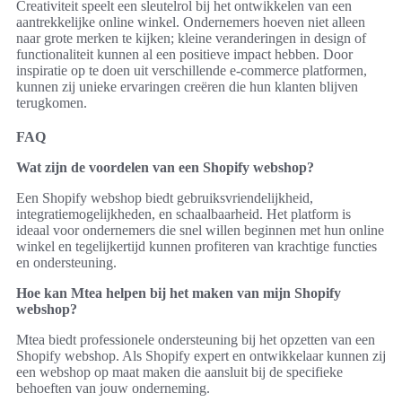
Creativiteit speelt een sleutelrol bij het ontwikkelen van een
aantrekkelijke online winkel. Ondernemers hoeven niet alleen
naar grote merken te kijken; kleine veranderingen in design of
functionaliteit kunnen al een positieve impact hebben. Door
inspiratie op te doen uit verschillende e-commerce platformen,
kunnen zij unieke ervaringen creëren die hun klanten blijven
terugkomen.
FAQ
Wat zijn de voordelen van een Shopify webshop?
Een Shopify webshop biedt gebruiksvriendelijkheid,
integratiemogelijkheden, en schaalbaarheid. Het platform is
ideaal voor ondernemers die snel willen beginnen met hun online
winkel en tegelijkertijd kunnen profiteren van krachtige functies
en ondersteuning.
Hoe kan Mtea helpen bij het maken van mijn Shopify
webshop?
Mtea biedt professionele ondersteuning bij het opzetten van een
Shopify webshop. Als Shopify expert en ontwikkelaar kunnen zij
een webshop op maat maken die aansluit bij de specifieke
behoeften van jouw onderneming.