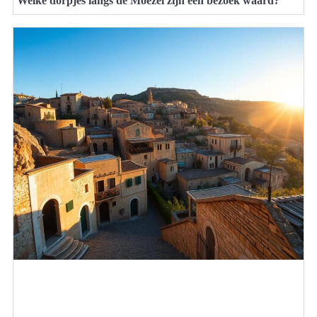
Welke dorpjes langs de Moezel zijn een bezoek waard?