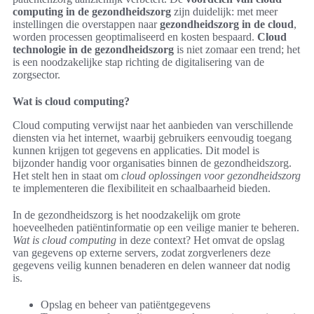
computing in de gezondheidszorg
zijn duidelijk: met meer
instellingen die overstappen naar
gezondheidszorg in de cloud
,
worden processen geoptimaliseerd en kosten bespaard.
Cloud
technologie in de gezondheidszorg
is niet zomaar een trend; het
is een noodzakelijke stap richting de digitalisering van de
zorgsector.
Wat is cloud computing?
Cloud computing verwijst naar het aanbieden van verschillende
diensten via het internet, waarbij gebruikers eenvoudig toegang
kunnen krijgen tot gegevens en applicaties. Dit model is
bijzonder handig voor organisaties binnen de gezondheidszorg.
Het stelt hen in staat om
cloud oplossingen voor gezondheidszorg
te implementeren die flexibiliteit en schaalbaarheid bieden.
In de gezondheidszorg is het noodzakelijk om grote
hoeveelheden patiëntinformatie op een veilige manier te beheren.
Wat is cloud computing
in deze context? Het omvat de opslag
van gegevens op externe servers, zodat zorgverleners deze
gegevens veilig kunnen benaderen en delen wanneer dat nodig
is.
Opslag en beheer van patiëntgegevens