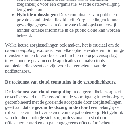
toegankelijk voor één organisatie, wat de databeveiliging
ten goede komt.
Hybride oplossingen:
Deze combinaties van public en
private cloud bieden flexibiliteit. Zorginstellingen kunnen
gevoelige gegevens in de private cloud opslaan, terwijl
minder kritieke informatie in de public cloud kan worden
beheerd.
Welke keuze zorginstellingen ook maken, het is cruciaal om de
cloud computing voordelen
van elke optie te evalueren. Sommige
diensten kunnen bijvoorbeeld zich richten op gegevensopslag,
terwijl andere geavanceerde applicaties en analysetools
aanbieden die essentieel zijn voor het verbeteren van de
patiëntenzorg.
De toekomst van cloud computing in de gezondheidszorg
De
toekomst van cloud computing
in de gezondheidszorg ziet
er veelbelovend uit. De voortdurende vooruitgang in technologie,
gecombineerd met de groeiende acceptatie door zorginstellingen,
geeft aan dat de
gezondheidszorg in de cloud
een belangrijke
rol zal spelen in het verbeteren van de patiëntenzorg. Het gebruik
van cloudtechnologie stelt zorgprofessionals in staat om
efficiënter te werken en patiëntgegevens effectief te beheren.