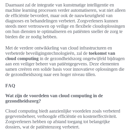
Daarnaast zal de integratie van kunstmatige intelligentie en
machine learning processen verder automatiseren, wat niet alleen
de efficiëntie bevordert, maar ook de nauwkeurigheid van
diagnoses en behandelingen verbetert. Zorgverleners kunnen
steeds meer vertrouwen op veilige en flexibele cloudoplossingen
om hun diensten te optimaliseren en patiënten sneller de zorg te
bieden die ze nodig hebben.
Met de verdere ontwikkeling van cloud infrastructuren en
verbeterde beveiligingstechnologieën, zal de
toekomst van
cloud computing
in de gezondheidszorg ongetwijfeld bijdragen
aan een veiliger beheer van patiëntgegevens. Deze elementen
samen creëren een solide basis voor innovatieve oplossingen die
de gezondheidszorg naar een hoger niveau tillen.
FAQ
Wat zijn de voordelen van cloud computing in de
gezondheidszorg?
Cloud computing biedt aanzienlijke voordelen zoals verbeterd
gegevensbeheer, verhoogde efficiëntie en kosteneffectiviteit.
Zorgverleners hebben op afstand toegang tot belangrijke
dossiers, wat de patiëntenzorg verbetert.