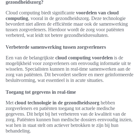
gezondheidszorg?
Cloud computing biedt significante
voordelen van cloud
computing
, vooral in de gezondheidszorg. Deze technologie
bevordert niet alleen de efficiëntie maar ook de samenwerking
tussen zorgverleners. Hierdoor wordt de zorg voor patiënten
verbeterd, wat leidt tot betere gezondheidsresultaten.
Verbeterde samenwerking tussen zorgverleners
Een van de belangrijkste
cloud computing voordelen
is de
mogelijkheid voor zorgverleners om eenvoudig informatie uit te
wisselen. Specialisten kunnen in real-time samenwerken aan de
zorg van patiënten. Dit bevordert snellere en meer geïnformeerde
besluitvorming, wat essentieel is in acute situaties.
Toegang tot gegevens in real-time
Met
cloud technologie in de gezondheidszorg
hebben
zorgverleners en patiënten toegang tot actuele medische
gegevens. Dit helpt bij het verbeteren van de kwaliteit van de
zorg. Patiënten kunnen hun medische dossiers eenvoudig inzien,
wat hen in staat stelt om actiever betrokken te zijn bij hun
behandeling.