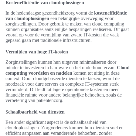
Kostenefficiëntie van cloudoplossingen
In de hedendaagse gezondheidszorg vormt de
kostenefficiëntie
van cloudoplossingen
een belangrijke overweging voor
zorginstellingen. Door gebruik te maken van cloud computing
kunnen organisaties aanzienlijke besparingen realiseren. Dit gaat
vooral op voor de vermijding van zware IT-kosten die vaak
gepaard gaan met traditionele infrastructuren.
Vermijden van hoge IT-kosten
Zorginstellingen kunnen hun uitgaven minimaliseren door
minder te investeren in hardware en het onderhoud ervan.
Cloud
computing voordelen en nadelen
komen tot uiting in deze
context. Door cloudgebaseerde diensten te kiezen, wordt de
noodzaak voor dure servers en complexe IT-systemen sterk
verminderd. Dit leidt tot lagere operationele kosten en meer
financiële ruimte voor andere belangrijke behoeften, zoals de
verbetering van patiëntenzorg.
Schaalbaarheid van diensten
Een ander significant aspect is de schaalbaarheid van
cloudoplossingen. Zorgverleners kunnen hun diensten snel en
efficiënt aanpassen aan veranderende behoeften, zonder