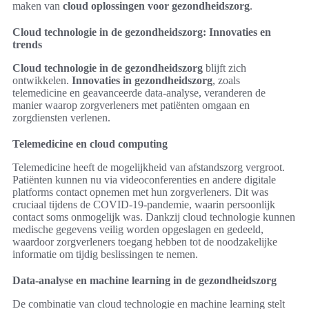
maken van
cloud oplossingen voor gezondheidszorg
.
Cloud technologie in de gezondheidszorg: Innovaties en
trends
Cloud technologie in de gezondheidszorg
blijft zich
ontwikkelen.
Innovaties in gezondheidszorg
, zoals
telemedicine en geavanceerde data-analyse, veranderen de
manier waarop zorgverleners met patiënten omgaan en
zorgdiensten verlenen.
Telemedicine en cloud computing
Telemedicine heeft de mogelijkheid van afstandszorg vergroot.
Patiënten kunnen nu via videoconferenties en andere digitale
platforms contact opnemen met hun zorgverleners. Dit was
cruciaal tijdens de COVID-19-pandemie, waarin persoonlijk
contact soms onmogelijk was. Dankzij cloud technologie kunnen
medische gegevens veilig worden opgeslagen en gedeeld,
waardoor zorgverleners toegang hebben tot de noodzakelijke
informatie om tijdig beslissingen te nemen.
Data-analyse en machine learning in de gezondheidszorg
De combinatie van cloud technologie en machine learning stelt