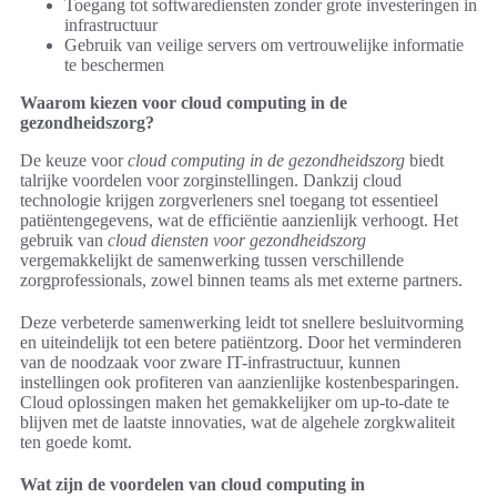
Toegang tot softwarediensten zonder grote investeringen in
infrastructuur
Gebruik van veilige servers om vertrouwelijke informatie
te beschermen
Waarom kiezen voor cloud computing in de
gezondheidszorg?
De keuze voor
cloud computing in de gezondheidszorg
biedt
talrijke voordelen voor zorginstellingen. Dankzij cloud
technologie krijgen zorgverleners snel toegang tot essentieel
patiëntengegevens, wat de efficiëntie aanzienlijk verhoogt. Het
gebruik van
cloud diensten voor gezondheidszorg
vergemakkelijkt de samenwerking tussen verschillende
zorgprofessionals, zowel binnen teams als met externe partners.
Deze verbeterde samenwerking leidt tot snellere besluitvorming
en uiteindelijk tot een betere patiëntzorg. Door het verminderen
van de noodzaak voor zware IT-infrastructuur, kunnen
instellingen ook profiteren van aanzienlijke kostenbesparingen.
Cloud oplossingen maken het gemakkelijker om up-to-date te
blijven met de laatste innovaties, wat de algehele zorgkwaliteit
ten goede komt.
Wat zijn de voordelen van cloud computing in