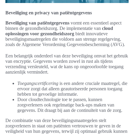
Beveiliging en privacy van patiëntgegevens
Beveiliging van patiëntgegevens
vormt een essentieel aspect
binnen de gezondheidszorg. De implementatie van
cloud
oplossingen voor gezondheidszorg
biedt innovatieve
beveiligingsmaatregelen die voldoen aan strenge regelgeving,
zoals de Algemene Verordening Gegevensbescherming (AVG).
Een belangrijk onderdeel van deze beveiliging omvat het gebruik
van encryptie. Gegevens worden zowel in rust als tijdens
verzending versleuteld, wat de kans op ongeoorloofde toegang
aanzienlijk vermindert.
Toegangscertificering
is een andere cruciale maatregel, die
ervoor zorgt dat alleen geautoriseerde personen toegang
hebben tot gevoelige informatie.
Door cloudtechnologie toe te passen, kunnen
zorgverleners ook regelmatige back-ups maken van
gegevens. Dit draagt bij aan de continuïteit van de zorg.
De combinatie van deze beveiligingsmaatregelen stelt
zorgverleners in staat om patiënten vertrouwen te geven in de
veiligheid van hun gegevens, terwijl zij optimaal gebruik kunnen