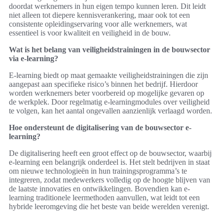
doordat werknemers in hun eigen tempo kunnen leren. Dit leidt
niet alleen tot diepere kennisverankering, maar ook tot een
consistente opleidingservaring voor alle werknemers, wat
essentieel is voor kwaliteit en veiligheid in de bouw.
Wat is het belang van veiligheidstrainingen in de bouwsector
via e-learning?
E-learning biedt op maat gemaakte veiligheidstrainingen die zijn
aangepast aan specifieke risico’s binnen het bedrijf. Hierdoor
worden werknemers beter voorbereid op mogelijke gevaren op
de werkplek. Door regelmatig e-learningmodules over veiligheid
te volgen, kan het aantal ongevallen aanzienlijk verlaagd worden.
Hoe ondersteunt de digitalisering van de bouwsector e-
learning?
De digitalisering heeft een groot effect op de bouwsector, waarbij
e-learning een belangrijk onderdeel is. Het stelt bedrijven in staat
om nieuwe technologieën in hun trainingsprogramma’s te
integreren, zodat medewerkers volledig op de hoogte blijven van
de laatste innovaties en ontwikkelingen. Bovendien kan e-
learning traditionele leermethoden aanvullen, wat leidt tot een
hybride leeromgeving die het beste van beide werelden verenigt.