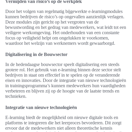
Vermijden van risico’s op de werkplek
Door het volgen van regelmatig bijgewerkte e-learningmodules
kunnen bedrijven de risico’s op ongevallen aanzienlijk verlagen.
Deze modules zijn gericht op het vergroten van de
bewustwording en het gedrag van medewerkers, wat leidt tot een
veiligere werkomgeving. Het onderhouden van een constante
focus op veiligheid helpt om ongelukken te voorkomen,
waardoor het welzijn van werknemers wordt gewaarborgd.
Digitalisering in de Bouwsector
In de hedendaagse bouwsector speelt digitalisering een steeds
grotere rol. Het gebruik van e-learning binnen deze sector stelt
bedrijven in staat om effectief in te spelen op de veranderende
eisen en innovaties. Door de integratie van nieuwe technologieën
in trainingsprogramma’s kunnen medewerkers hun vaardigheden
verbeteren en blijven zij op de hoogte van de laatste trends en
technieken.
Integratie van nieuwe technologieën
E-learning biedt de mogelijkheid om nieuwe digitale tools en
platforms te integreren die het leerproces bevorderen. Dit zorgt
ervoor dat de medewerkers niet alleen theoretische kennis