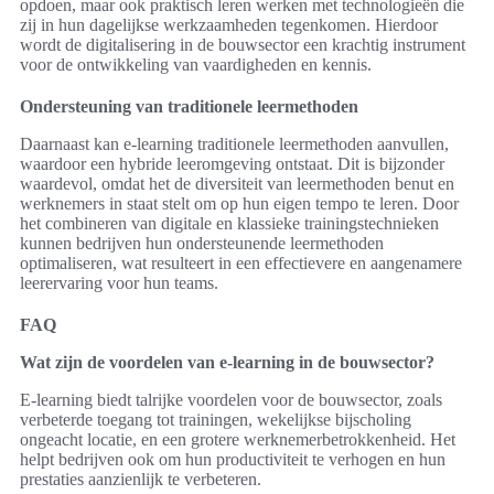
opdoen, maar ook praktisch leren werken met technologieën die
zij in hun dagelijkse werkzaamheden tegenkomen. Hierdoor
wordt de digitalisering in de bouwsector een krachtig instrument
voor de ontwikkeling van vaardigheden en kennis.
Ondersteuning van traditionele leermethoden
Daarnaast kan e-learning traditionele leermethoden aanvullen,
waardoor een hybride leeromgeving ontstaat. Dit is bijzonder
waardevol, omdat het de diversiteit van leermethoden benut en
werknemers in staat stelt om op hun eigen tempo te leren. Door
het combineren van digitale en klassieke trainingstechnieken
kunnen bedrijven hun ondersteunende leermethoden
optimaliseren, wat resulteert in een effectievere en aangenamere
leerervaring voor hun teams.
FAQ
Wat zijn de voordelen van e-learning in de bouwsector?
E-learning biedt talrijke voordelen voor de bouwsector, zoals
verbeterde toegang tot trainingen, wekelijkse bijscholing
ongeacht locatie, en een grotere werknemerbetrokkenheid. Het
helpt bedrijven ook om hun productiviteit te verhogen en hun
prestaties aanzienlijk te verbeteren.