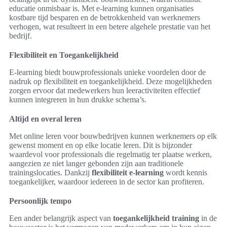
educatie onmisbaar is. Met e-learning kunnen organisaties
kostbare tijd besparen en de betrokkenheid van werknemers
verhogen, wat resulteert in een betere algehele prestatie van het
bedrijf.
Flexibiliteit en Toegankelijkheid
E-learning biedt bouwprofessionals unieke voordelen door de
nadruk op flexibiliteit en toegankelijkheid. Deze mogelijkheden
zorgen ervoor dat medewerkers hun leeractiviteiten effectief
kunnen integreren in hun drukke schema’s.
Altijd en overal leren
Met online leren voor bouwbedrijven kunnen werknemers op elk
gewenst moment en op elke locatie leren. Dit is bijzonder
waardevol voor professionals die regelmatig ter plaatse werken,
aangezien ze niet langer gebonden zijn aan traditionele
trainingslocaties. Dankzij
flexibiliteit e-learning
wordt kennis
toegankelijker, waardoor iedereen in de sector kan profiteren.
Persoonlijk tempo
Een ander belangrijk aspect van
toegankelijkheid training
in de