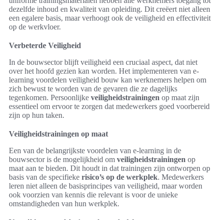
uniforme trainingsmaterialen hebben alle werknemers toegang tot
dezelfde inhoud en kwaliteit van opleiding. Dit creëert niet alleen
een egalere basis, maar verhoogt ook de veiligheid en effectiviteit
op de werkvloer.
Verbeterde Veiligheid
In de bouwsector blijft veiligheid een cruciaal aspect, dat niet
over het hoofd gezien kan worden. Het implementeren van e-
learning voordelen veiligheid bouw kan werknemers helpen om
zich bewust te worden van de gevaren die ze dagelijks
tegenkomen. Persoonlijke
veiligheidstrainingen
op maat zijn
essentieel om ervoor te zorgen dat medewerkers goed voorbereid
zijn op hun taken.
Veiligheidstrainingen op maat
Een van de belangrijkste voordelen van e-learning in de
bouwsector is de mogelijkheid om
veiligheidstrainingen
op
maat aan te bieden. Dit houdt in dat trainingen zijn ontworpen op
basis van de specifieke
risico’s op de werkplek
. Medewerkers
leren niet alleen de basisprincipes van veiligheid, maar worden
ook voorzien van kennis die relevant is voor de unieke
omstandigheden van hun werkplek.