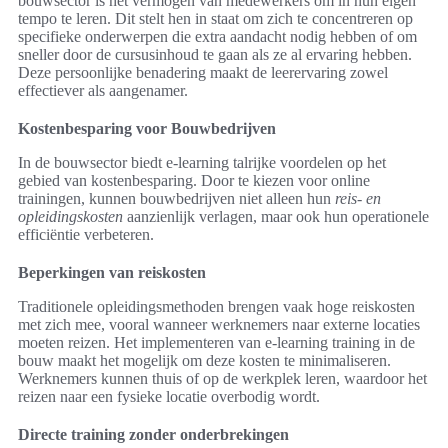
bouwsector is het vermogen van medewerkers om in hun eigen
tempo te leren. Dit stelt hen in staat om zich te concentreren op
specifieke onderwerpen die extra aandacht nodig hebben of om
sneller door de cursusinhoud te gaan als ze al ervaring hebben.
Deze persoonlijke benadering maakt de leerervaring zowel
effectiever als aangenamer.
Kostenbesparing voor Bouwbedrijven
In de bouwsector biedt e-learning talrijke voordelen op het
gebied van kostenbesparing. Door te kiezen voor online
trainingen, kunnen bouwbedrijven niet alleen hun
reis- en
opleidingskosten
aanzienlijk verlagen, maar ook hun operationele
efficiëntie verbeteren.
Beperkingen van reiskosten
Traditionele opleidingsmethoden brengen vaak hoge reiskosten
met zich mee, vooral wanneer werknemers naar externe locaties
moeten reizen. Het implementeren van e-learning training in de
bouw maakt het mogelijk om deze kosten te minimaliseren.
Werknemers kunnen thuis of op de werkplek leren, waardoor het
reizen naar een fysieke locatie overbodig wordt.
Directe training zonder onderbrekingen