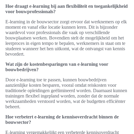
Hoe draagt e-learning bij aan flexibiliteit en toegankelijkheid
voor bouwprofessionals?
E-learning in de bouwsector zorgt ervoor dat werknemers op elk
moment en vanaf elke locatie kunnen leren. Dit is bijzonder
waardevol voor professionals die vaak op verschillende
bouwplaatsen werken. Bovendien stelt de mogelijkheid om het
leerproces in eigen tempo te bepalen, werknemers in staat om te
studeren wanneer het hen uitkomt, wat de ontvangst van kennis
bevordert.
Wat zijn de kostenbesparingen van e-learning voor
bouwbedrijven?
Door e-learning toe te passen, kunnen bouwbedrijven
aanzienlijke kosten besparen, vooral omdat reiskosten voor
traditionele opleidingen geëlimineerd worden. Daarnaast kunnen
trainingen flexibel ingepland worden, zonder dat de normale
werkzaamheden verstoord worden, wat de budgetten efficiënter
beheert.
Hoe verbetert e-learning de kennisoverdracht binnen de
bouwsector?
E-learning vergemakkelijkt een verbeterde kennisoverdracht