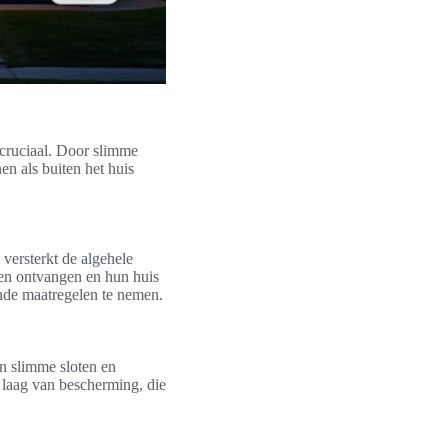
cruciaal. Door slimme
en als buiten het huis
versterkt de algehele
en ontvangen en hun huis
sende maatregelen te nemen.
an slimme sloten en
 laag van bescherming, die