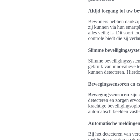
Altijd toegang tot uw be
Bewoners hebben dankzij s
zij kunnen via hun smartp
alles veilig is. Dit soort 
controle biedt die zij verl
Slimme beveiligingssyste
Slimme beveiligingssystem
gebruik van innovatieve 
kunnen detecteren. Hierd
Bewegingssensoren en c
Bewegingssensoren
zijn 
detecteren en zorgen ervo
krachtige beveiligingsopl
automatisch beelden vastl
Automatische meldingen b
Bij het detecteren van ve
meldingen worden vaak ver