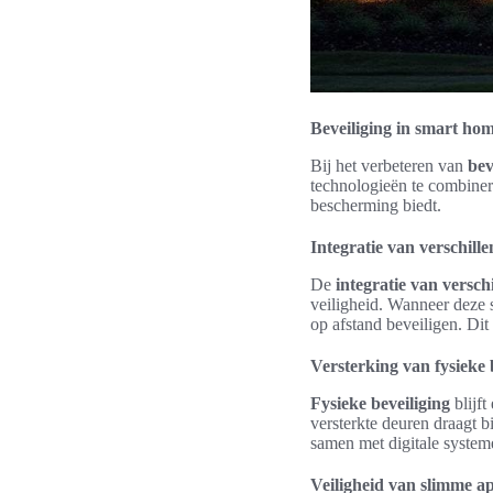
Beveiliging in smart hom
Bij het verbeteren van
bev
technologieën te combinere
bescherming biedt.
Integratie van verschill
De
integratie van versch
veiligheid. Wanneer deze
op afstand beveiligen. Dit
Versterking van fysieke 
Fysieke beveiliging
blijft
versterkte deuren draagt 
samen met digitale systeme
Veiligheid van slimme a