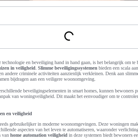
 technologie en beveiliging hand in hand gaan, is het belangrijk om te
zen in veiligheid
.
Slimme beveiligingssystemen
bieden een scala aan
 en andere criminele activiteiten aanzienlijk verkleinen. Denk aan slimm
amen bijdragen aan een veiligere woonomgeving.
erschillende beveiligingselementen in smart homes, kunnen bewoners pr
 aanpak van woningveiligheid. Dit maakt het eenvoudiger om te controle
en en veiligheid
eeds gebruikelijker in moderne woonomgevingen. Deze woningen ma
illende aspecten van het leven te automatiseren, waaronder verlichtin
en van
home automation veiligheid
in deze systemen biedt bewoners ee