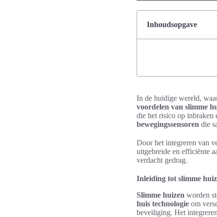
Inhoudsopgave
In de huidige wereld, waar
voordelen van slimme hui
die het risico op inbraken
bewegingssensoren
die s
Door het integreren van v
uitgebreide en efficiënte
verdacht gedrag.
Inleiding tot slimme huiz
Slimme huizen
worden st
huis technologie
om versch
beveiliging. Het integrer