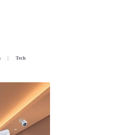
s
Tech