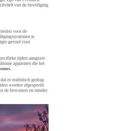
iviteit van de beveiliging
 bieden voor de
ligingssystemen te
liger gevoel voor
pecifieke tijden aangezet
n slimme apparaten die het
 homes
.
t er realistisch gedrag
luiden worden afgespeeld.
oor de bewoners en minder