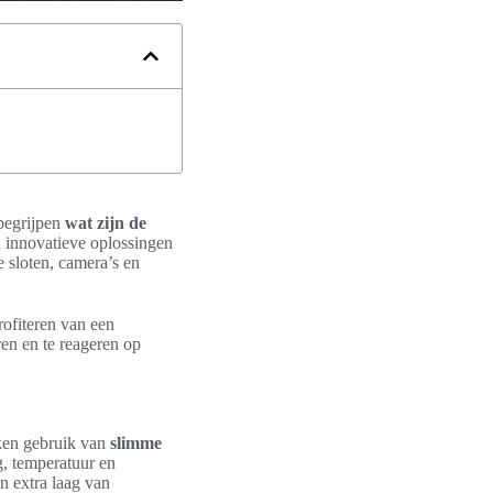
 begrijpen
wat zijn de
 innovatieve oplossingen
e sloten, camera’s en
ofiteren van een
ren en te reageren op
ken gebruik van
slimme
g, temperatuur en
n extra laag van