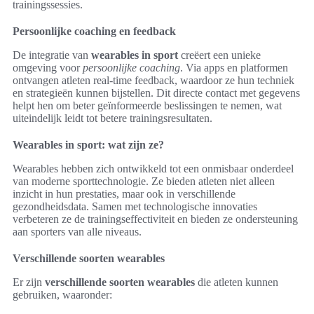
trainingssessies.
Persoonlijke coaching en feedback
De integratie van
wearables in sport
creëert een unieke
omgeving voor
persoonlijke coaching
. Via apps en platformen
ontvangen atleten real-time feedback, waardoor ze hun techniek
en strategieën kunnen bijstellen. Dit directe contact met gegevens
helpt hen om beter geïnformeerde beslissingen te nemen, wat
uiteindelijk leidt tot betere trainingsresultaten.
Wearables in sport: wat zijn ze?
Wearables hebben zich ontwikkeld tot een onmisbaar onderdeel
van moderne sporttechnologie. Ze bieden atleten niet alleen
inzicht in hun prestaties, maar ook in verschillende
gezondheidsdata. Samen met technologische innovaties
verbeteren ze de trainingseffectiviteit en bieden ze ondersteuning
aan sporters van alle niveaus.
Verschillende soorten wearables
Er zijn
verschillende soorten wearables
die atleten kunnen
gebruiken, waaronder: