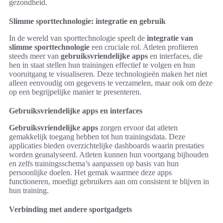
gezondheid.
Slimme sporttechnologie: integratie en gebruik
In de wereld van sporttechnologie speelt de
integratie van
slimme sporttechnologie
een cruciale rol. Atleten profiteren
steeds meer van
gebruiksvriendelijke apps
en interfaces, die
hen in staat stellen hun trainingen effectief te volgen en hun
vooruitgang te visualiseren. Deze technologieën maken het niet
alleen eenvoudig om gegevens te verzamelen, maar ook om deze
op een begrijpelijke manier te presenteren.
Gebruiksvriendelijke apps en interfaces
Gebruiksvriendelijke apps
zorgen ervoor dat atleten
gemakkelijk toegang hebben tot hun trainingsdata. Deze
applicaties bieden overzichtelijke dashboards waarin prestaties
worden geanalyseerd. Atleten kunnen hun voortgang bijhouden
en zelfs trainingsschema’s aanpassen op basis van hun
persoonlijke doelen. Het gemak waarmee deze apps
functioneren, moedigt gebruikers aan om consistent te blijven in
hun training.
Verbinding met andere sportgadgets