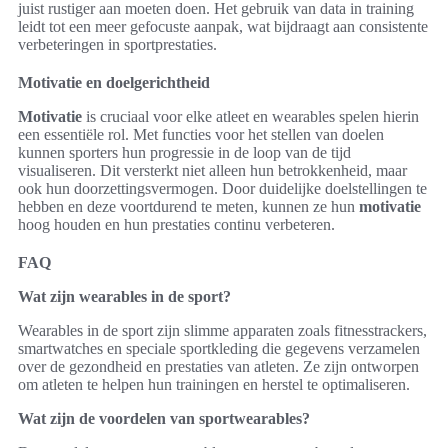
juist rustiger aan moeten doen. Het gebruik van data in training
leidt tot een meer gefocuste aanpak, wat bijdraagt aan consistente
verbeteringen in sportprestaties.
Motivatie en doelgerichtheid
Motivatie
is cruciaal voor elke atleet en wearables spelen hierin
een essentiële rol. Met functies voor het stellen van doelen
kunnen sporters hun progressie in de loop van de tijd
visualiseren. Dit versterkt niet alleen hun betrokkenheid, maar
ook hun doorzettingsvermogen. Door duidelijke doelstellingen te
hebben en deze voortdurend te meten, kunnen ze hun
motivatie
hoog houden en hun prestaties continu verbeteren.
FAQ
Wat zijn wearables in de sport?
Wearables in de sport zijn slimme apparaten zoals fitnesstrackers,
smartwatches en speciale sportkleding die gegevens verzamelen
over de gezondheid en prestaties van atleten. Ze zijn ontworpen
om atleten te helpen hun trainingen en herstel te optimaliseren.
Wat zijn de voordelen van sportwearables?