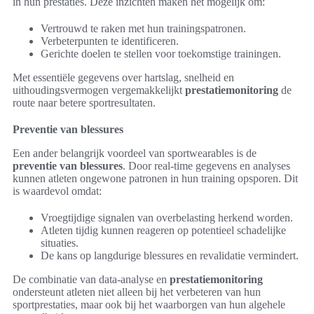
in hun prestaties. Deze inzichten maken het mogelijk om:
Vertrouwd te raken met hun trainingspatronen.
Verbeterpunten te identificeren.
Gerichte doelen te stellen voor toekomstige trainingen.
Met essentiële gegevens over hartslag, snelheid en
uithoudingsvermogen vergemakkelijkt
prestatiemonitoring
de
route naar betere sportresultaten.
Preventie van blessures
Een ander belangrijk voordeel van sportwearables is de
preventie van blessures
. Door real-time gegevens en analyses
kunnen atleten ongewone patronen in hun training opsporen. Dit
is waardevol omdat:
Vroegtijdige signalen van overbelasting herkend worden.
Atleten tijdig kunnen reageren op potentieel schadelijke
situaties.
De kans op langdurige blessures en revalidatie vermindert.
De combinatie van data-analyse en
prestatiemonitoring
ondersteunt atleten niet alleen bij het verbeteren van hun
sportprestaties, maar ook bij het waarborgen van hun algehele