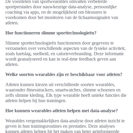
De voordelen van sportwearables omvatten verbeterde
sportprestaties door nauwkeurige data-analyse, persoonlijke
coaching via apps, en de mogelijkheid om blessures te
voorkomen door het monitoren van de lichaamssignalen van
atleten.
Hoe functioneren slimme sporttechnologieën?
Slimme sporttechnologieën functioneren door gegevens te
verzamelen over verschillende aspecten van de fysieke activiteit,
zoals hartslag, snelheid, en calorieverbranding. Deze informatie
wordt geanalyseerd en kan in real-time feedback geven aan
atleten.
Welke soorten wearables zijn er beschikbaar voor atleten?
Atleten kunnen kiezen uit verschillende soorten wearables,
waaronder fitnesstrackers, smartwatches, slimme schoenen en
zelfs slimme kleding. Elk type wearable heeft unieke functies die
atleten helpen bij hun trainingen.
Hoe kunnen wearables atleten helpen met data-analyse?
Wearables vergemakkelijken data-analyse door atleten inzicht te
geven in hun trainingsroutines en prestaties. Deze analyses
kunnen atleten helpen bij het maken van beter geïnformeerde