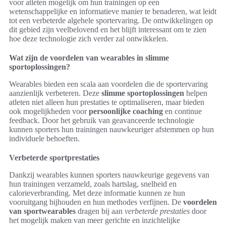
voor atleten mogelijk om hun trainingen op een
wetenschappelijke en informatieve manier te benaderen, wat leidt
tot een verbeterde algehele sportervaring. De ontwikkelingen op
dit gebied zijn veelbelovend en het blijft interessant om te zien
hoe deze technologie zich verder zal ontwikkelen.
Wat zijn de voordelen van wearables in slimme
sportoplossingen?
Wearables bieden een scala aan voordelen die de sportervaring
aanzienlijk verbeteren. Deze
slimme sportoplossingen
helpen
atleten niet alleen hun prestaties te optimaliseren, maar bieden
ook mogelijkheden voor
persoonlijke coaching
en continue
feedback. Door het gebruik van geavanceerde technologie
kunnen sporters hun trainingen nauwkeuriger afstemmen op hun
individuele behoeften.
Verbeterde sportprestaties
Dankzij wearables kunnen sporters nauwkeurige gegevens van
hun trainingen verzameld, zoals hartslag, snelheid en
calorieverbranding. Met deze informatie kunnen ze hun
vooruitgang bijhouden en hun methodes verfijnen. De
voordelen
van sportwearables
dragen bij aan
verbeterde prestaties
door
het mogelijk maken van meer gerichte en inzichtelijke