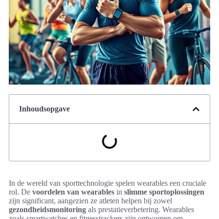
Inhoudsopgave
In de wereld van sporttechnologie spelen wearables een cruciale
rol. De
voordelen van wearables
in
slimme sportoplossingen
zijn significant, aangezien ze atleten helpen bij zowel
gezondheidsmonitoring
als prestatieverbetering. Wearables
zoals smartwatches en fitnesstrackers zijn ontworpen om