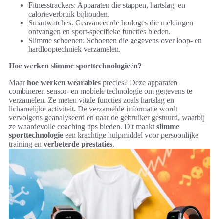
Fitnesstrackers: Apparaten die stappen, hartslag, en
calorieverbruik bijhouden.
Smartwatches: Geavanceerde horloges die meldingen
ontvangen en sport-specifieke functies bieden.
Slimme schoenen: Schoenen die gegevens over loop- en
hardlooptechniek verzamelen.
Hoe werken slimme sporttechnologieën?
Maar
hoe werken wearables
precies? Deze apparaten
combineren sensor- en mobiele technologie om gegevens te
verzamelen. Ze meten vitale functies zoals hartslag en
lichamelijke activiteit. De verzamelde informatie wordt
vervolgens geanalyseerd en naar de gebruiker gestuurd, waarbij
ze waardevolle coaching tips bieden. Dit maakt
slimme
sporttechnologie
een krachtige hulpmiddel voor persoonlijke
training en
verbeterde prestaties
.