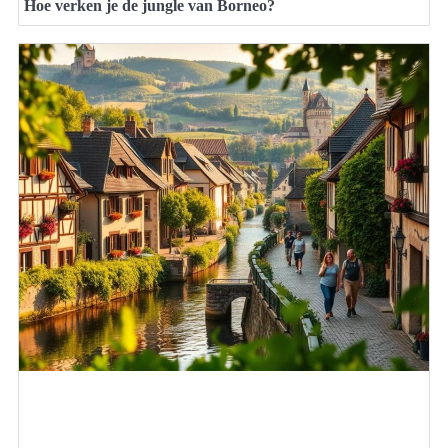
Hoe verken je de jungle van Borneo?