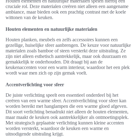
Houten elementen en natuurlijke materialen spelen hierbij een
cruciale rol. Deze materialen creëren niet alleen een aangename
ambiance, maar bieden ook een prachtig contrast met de koele
wittonen van de keuken.
Houten elementen en natuurlijke materialen
Houten planken, meubels en zelfs accessoires kunnen een
gezellige, huiselijke sfeer aanbrengen. De keuze voor natuurlijke
materialen zoals bamboe of steen versterkt deze uitstraling. Ze
zijn niet alleen esthetisch aantrekkelijk, maar ook duurzaam en
gemakkelijk te onderhouden. Dit draagt bij aan de
keukenaccenten voor een warm interieur, waardoor het een plek
wordt waar men zich op zijn gemak voelt.
Accentverlichting voor sfeer
De juiste verlichting speelt een essentieel onderdeel bij het
creëren van een warme sfeer. Accentverlichting voor sfeer kan
worden bereikt met hanglampen die een warme gloed afgeven.
Dit soort verlichting benadrukt niet alleen de houten elementen,
maar maakt de keuken ook aantrekkelijker als ontmoetingsplek.
Met strategisch geplaatste verlichting kunnen kleine accenten
worden versterkt, waardoor de keuken een warme en
uitnodigende uitstraling krijgt.