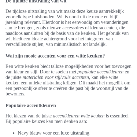
De tijdloze uitstraling van wit
De tijdloze uitstraling van wit maakt deze keuze aantrekkelijk
voor elk type huishouden. Wit is nooit uit de mode en blijft
jarenlang relevant. Hierdoor is het eenvoudig om veranderingen
aan te brengen, zoals nieuwe accessoires of kleuraccenten, die
naadloos aansluiten bij de basis van de keuken. Het gebruik van
wit biedt een ideale achtergrond voor het integreren van
verschillende stijlen, van minimalistisch tot landelijk.
Wat zijn mooie accenten voor een witte keuken?
Een witte keuken biedt talloze mogelijkheden voor het toevoegen
van kleur en stijl. Door te spelen met
populaire accentkleuren
en
de juiste
materialen voor stijlvolle accenten
, kan elke witte
keuken een unieke uitstraling krijgen. Dit maakt het mogelijk om
een persoonlijke sfeer te creëren die past bij de woonstijl van de
bewoners.
Populaire accentkleuren
Het kiezen van de juiste
accentkleuren witte keuken
is essentieel.
Bij populaire keuzes kan men denken aan:
Navy blauw voor een luxe uitstraling.