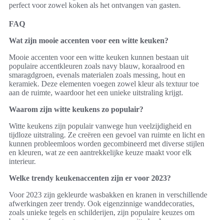
perfect voor zowel koken als het ontvangen van gasten.
FAQ
Wat zijn mooie accenten voor een witte keuken?
Mooie accenten voor een witte keuken kunnen bestaan uit
populaire accentkleuren zoals navy blauw, koraalrood en
smaragdgroen, evenals materialen zoals messing, hout en
keramiek. Deze elementen voegen zowel kleur als textuur toe
aan de ruimte, waardoor het een unieke uitstraling krijgt.
Waarom zijn witte keukens zo populair?
Witte keukens zijn populair vanwege hun veelzijdigheid en
tijdloze uitstraling. Ze creëren een gevoel van ruimte en licht en
kunnen probleemloos worden gecombineerd met diverse stijlen
en kleuren, wat ze een aantrekkelijke keuze maakt voor elk
interieur.
Welke trendy keukenaccenten zijn er voor 2023?
Voor 2023 zijn gekleurde wasbakken en kranen in verschillende
afwerkingen zeer trendy. Ook eigenzinnige wanddecoraties,
zoals unieke tegels en schilderijen, zijn populaire keuzes om