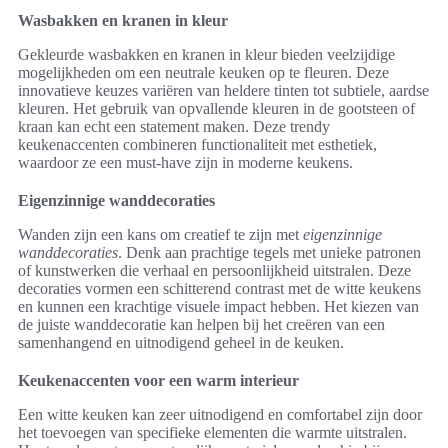
Wasbakken en kranen in kleur
Gekleurde wasbakken en kranen in kleur bieden veelzijdige
mogelijkheden om een neutrale keuken op te fleuren. Deze
innovatieve keuzes variëren van heldere tinten tot subtiele, aardse
kleuren. Het gebruik van opvallende kleuren in de gootsteen of
kraan kan echt een statement maken. Deze trendy
keukenaccenten combineren functionaliteit met esthetiek,
waardoor ze een must-have zijn in moderne keukens.
Eigenzinnige wanddecoraties
Wanden zijn een kans om creatief te zijn met
eigenzinnige
wanddecoraties
. Denk aan prachtige tegels met unieke patronen
of kunstwerken die verhaal en persoonlijkheid uitstralen. Deze
decoraties vormen een schitterend contrast met de witte keukens
en kunnen een krachtige visuele impact hebben. Het kiezen van
de juiste wanddecoratie kan helpen bij het creëren van een
samenhangend en uitnodigend geheel in de keuken.
Keukenaccenten voor een warm interieur
Een witte keuken kan zeer uitnodigend en comfortabel zijn door
het toevoegen van specifieke elementen die warmte uitstralen.