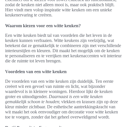
zodat de keuken niet alleen mooi is, maar ook praktisch blijft.
Hier vindt men volop inspiratie witte keuken om een unieke
keukenervaring te creëren.
Waarom kiezen voor een witte keuken?
Een witte keuken biedt tal van voordelen die het leven in de
keuken kunnen verfraaien. Witte keukens zijn veelzijdig, wat
betekent dat ze gemakkelijk te combineren zijn met verschillende
interieurstijlen en kleuren. Dit maakt het mogelijk om de keuken
te personaliseren en te verrijken met keukenaccenten wit interieur
die de ruimte tot leven brengen.
Voordelen van een witte keuken
De voordelen van een witte keuken zijn duidelijk. Ten eerste
creëert wit een gevoel van ruimte en licht, wat bijzonder
waardevol is in kleinere woningen. Hierdoor lijkt de keuken
groter en uitnodigender.
Daarnaast is een witte keuken
gemakkelijk schoon te houden
; vlekken en krassen zijn op deze
kleur minder zichtbaar. De esthetische aantrekkingskracht van
wit maakt het ook eenvoudiger om decoratie voor witte keuken
toe te voegen, zonder dat het geheel overweldigend wordt.