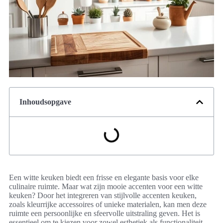
Inhoudsopgave
Een witte keuken biedt een frisse en elegante basis voor elke
culinaire ruimte. Maar wat zijn mooie accenten voor een witte
keuken? Door het integreren van stijlvolle accenten keuken,
zoals kleurrijke accessoires of unieke materialen, kan men deze
ruimte een persoonlijke en sfeervolle uitstraling geven. Het is
essentieel om te kiezen voor zowel esthetiek als functionaliteit,