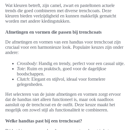
Wat kleuren betreft, zijn camel, zwart en pasteltonen actuele
trends die goed combineren met diverse trenchcoats. Deze
kleuren bieden veelzijdigheid en kunnen makkelijk gematcht
worden met andere kledingstukken.
Afmetingen en vormen die passen bij trenchcoats
De afmetingen en vormen van een handtas voor trenchcoat zijn
cruciaal voor een harmonieuze look. Populaire keuzes zijn onder
andere:
Crossbody
: Handig en trendy, perfect voor een casual uitje.
Tote
: Ruim en praktisch, goed voor de dagelijkse
boodschappen.
Clutch
: Elegant en stijlvol, ideaal voor formelere
gelegenheden.
Het selecteren van de juiste afmetingen en vormen zorgt ervoor
dat de handtas niet alleen functioneel is, maar ook naadloos
aansluit op de trenchcoat en de outfit. Deze keuze maakt het
mogelijk om zowel stijl als functionaliteit te combineren.
Welke handtas past bij een trenchcoat?