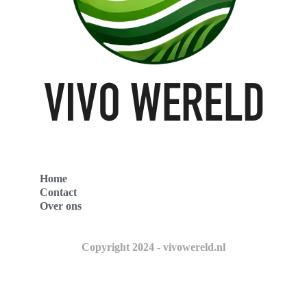
Home
Contact
Over ons
Copyright 2024 - vivowereld.nl