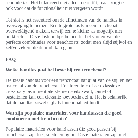
schoudertas. Het balanceert niet alleen de outfit, maar zorgt er
ook voor dat de functionaliteit niet vergeten wordt.
Tot slot is het essentieel om de afmetingen van de handtas in
overweging te nemen. Een te grote tas kan een trenchcoat
overweldigend maken, terwijl een te kleine tas mogelijk niet
praktisch is. Deze fashion tips helpen bij het vinden van de
perfecte combinaties voor trenchcoats, zodat men altijd stijlvol en
zelfverzekerd de deur uit kan gaan.
FAQ
Welke handtas past het beste bij een trenchcoat?
De ideale handtas voor een trenchcoat hangt af van de stijl en het
materiaal van de trenchcoat. Een leren tote of een klassieke
crossbody tas in neutrale kleuren zoals zwart, camel of
pasteltonen kan een elegante toevoeging zijn. Het is belangrijk
dat de handtas zowel stijl als functionaliteit biedt.
Wat zijn populaire materialen voor handtassen die goed
combineren met trenchcoats?
Populaire materialen voor handtassen die goed passen bij
trenchcoats zijn leer, suede en nylon. Deze materialen zijn niet