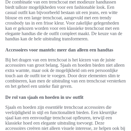
De combinatie van een trenchcoat met modieuze handtassen
biedt talloze mogelijkheden voor een fashionable look. Een
casual outfit kan bijvoorbeeld bestaan uit een jeans, een witte
blouse en een lange trenchcoat, aangevuld met een trendy
crossbody tas in een frisse kleur. Voor zakelijke gelegenheden
kan er gekozen worden voor een klassieke trenchcoat met een
elegante handtas die de outfit compleet maakt. De keuze van de
handtas kan de hele uitstraling transformeren.
Accessoires voor mantels: meer dan alleen een handtas
Bij het dragen van een trenchcoat is het kiezen van de juiste
accessoires van groot belang. Sjaals en hoeden bieden niet alleen
extra warmte, maar ook de mogelijkheid om een persoonlijke
touch aan de outfit toe te voegen. Door deze elementen slim te
combineren, kan men de uitstraling van een trenchcoat versterken
en het geheel een unieke flair geven.
De rol van sjaals en hoeden in uw outfit
Sjaals en hoeden zijn essentiële trenchcoat accessoires die
veelzijdigheid in stijl en functionaliteit bieden. Een kleurrijke
sjaal kan een eenvoudige trenchcoat opfleuren, terwijl een
klassieke hoed een elegante uitstraling toevoegt. Deze
accessoires creëren niet alleen visuele interesse, ze helpen ook bij