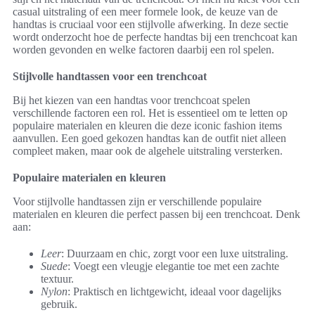
casual uitstraling of een meer formele look, de keuze van de
handtas is cruciaal voor een stijlvolle afwerking. In deze sectie
wordt onderzocht hoe de perfecte handtas bij een trenchcoat kan
worden gevonden en welke factoren daarbij een rol spelen.
Stijlvolle handtassen voor een trenchcoat
Bij het kiezen van een handtas voor trenchcoat spelen
verschillende factoren een rol. Het is essentieel om te letten op
populaire materialen en kleuren die deze iconic fashion items
aanvullen. Een goed gekozen handtas kan de outfit niet alleen
compleet maken, maar ook de algehele uitstraling versterken.
Populaire materialen en kleuren
Voor stijlvolle handtassen zijn er verschillende populaire
materialen en kleuren die perfect passen bij een trenchcoat. Denk
aan:
Leer
: Duurzaam en chic, zorgt voor een luxe uitstraling.
Suede
: Voegt een vleugje elegantie toe met een zachte
textuur.
Nylon
: Praktisch en lichtgewicht, ideaal voor dagelijks
gebruik.