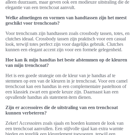
alleen duurzaam, maar geven ook een modieuze uitstraling die de
elegantie van een trenchcoat aanvult.
Welke afmetingen en vormen van handtassen zijn het meest
geschikt voor trenchcoats?
Voor trenchcoats zijn handtassen zoals crossbody tassen, totes, en
clutches ideaal. Crossbody tassen zijn praktisch voor een casual
look, terwijl totes perfect zijn voor dagelijks gebruik. Clutches
kunnen een elegant accent zijn voor een formele gelegenheid.
Hoe kan ik mijn handtas het beste afstemmen op de kleuren
van mijn trenchcoat?
Het is een goede strategie om de kleur van je handtas af te
stemmen op een van de kleuren in je trenchcoat. Voor een camel
trenchcoat kan een handtas in een complementaire pasteltoon of
een klassiek zwart een goede keuze zijn. Daarnaast kan een
opvallende handtas als statement-item dienen.
Zijn er accessoires die de uitstraling van een trenchcoat
kunnen verbeteren?
Zeker! Accessoires zoals sjaals en hoeden kunnen de look van
een trenchcoat aanvullen. Een stijlvolle sjaal kan extra warmte
bieden en tegelijk een kleurelement toevoegen, terwijl een