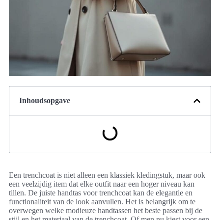
Inhoudsopgave
Een trenchcoat is niet alleen een klassiek kledingstuk, maar ook
een veelzijdig item dat elke outfit naar een hoger niveau kan
tillen. De juiste handtas voor trenchcoat kan de elegantie en
functionaliteit van de look aanvullen. Het is belangrijk om te
overwegen welke modieuze handtassen het beste passen bij de
stijl en het materiaal van de trenchcoat. Of men nu kiest voor een