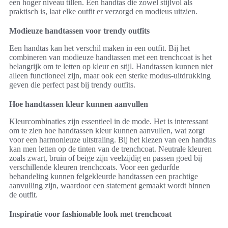
een hoger niveau tillen. Een handtas die zowel stijlvol als
praktisch is, laat elke outfit er verzorgd en modieus uitzien.
Modieuze handtassen voor trendy outfits
Een handtas kan het verschil maken in een outfit. Bij het
combineren van modieuze handtassen met een trenchcoat is het
belangrijk om te letten op kleur en stijl. Handtassen kunnen niet
alleen functioneel zijn, maar ook een sterke modus-uitdrukking
geven die perfect past bij trendy outfits.
Hoe handtassen kleur kunnen aanvullen
Kleurcombinaties zijn essentieel in de mode. Het is interessant
om te zien hoe handtassen kleur kunnen aanvullen, wat zorgt
voor een harmonieuze uitstraling. Bij het kiezen van een handtas
kan men letten op de tinten van de trenchcoat. Neutrale kleuren
zoals zwart, bruin of beige zijn veelzijdig en passen goed bij
verschillende kleuren trenchcoats. Voor een gedurfde
behandeling kunnen felgekleurde handtassen een prachtige
aanvulling zijn, waardoor een statement gemaakt wordt binnen
de outfit.
Inspiratie voor fashionable look met trenchcoat