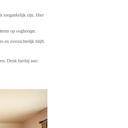
k toegankelijk zijn. Hier
 items op ooghoogte.
 en overzichtelijk blijft.
ren. Denk hierbij aan: