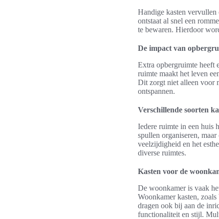
Handige kasten vervullen e
ontstaat al snel een romme
te bewaren. Hierdoor wordt
De impact van opbergrui
Extra opbergruimte heeft 
ruimte maakt het leven een
Dit zorgt niet alleen voor
ontspannen.
Verschillende soorten ka
Iedere ruimte in een huis 
spullen organiseren, maar
veelzijdigheid en het esth
diverse ruimtes.
Kasten voor de woonka
De woonkamer is vaak het 
Woonkamer kasten, zoals b
dragen ook bij aan de inri
functionaliteit en stijl. 