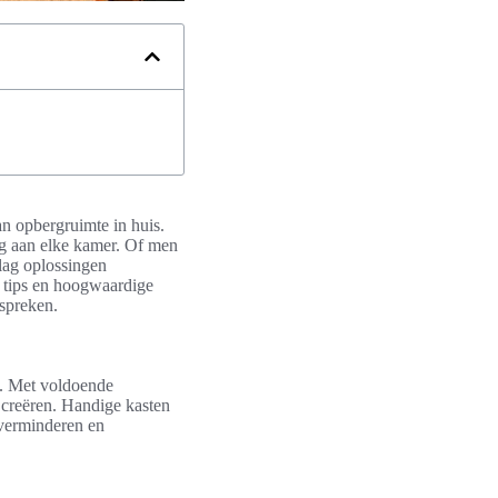
an opbergruimte in huis.
ing aan elke kamer. Of men
lag oplossingen
e tips en hoogwaardige
spreken.
n. Met voldoende
creëren. Handige kasten
 verminderen en