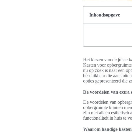
Inhoudsopgave
Het kiezen van de juiste k
Kasten voor opbergruimte b
nu op zoek is naar een op
beschikbaar die aansluiten
opties gepresenteerd die 
De voordelen van extra
De voordelen van opbergru
opbergruimte kunnen mens
zijn niet alleen esthetisc
functionaliteit in huis te v
Waarom handige kasten 