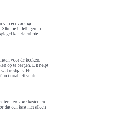
ren van eenvoudige
. Slimme indelingen in
spiegel kan de ruimte
singen voor de keuken,
n op te bergen. Dit helpt
 wat nodig is. Het
unctionaliteit verder
 materialen voor kasten en
or dat een kast niet alleen