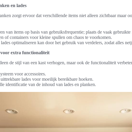
anken en lades
nken zorgt ervoor dat verschillende items niet alleen zichtbaar maar oo
ren van items op basis van gebruiksfrequentie; plaats de vaak gebruikte
n of containers voor kleine spullen om chaos te voorkomen.
 lades optimaliseren kan door het gebruik van verdelers, zodat alles netjes
voor extra functionaliteit
leen de stijl van een kast verhogen, maar ook de functionaliteit verbete
ysteem voor accessoires.
 uittrekbare lades voor moeilijk bereikbare hoeken.
le identificatie van de inhoud van lades en planken.