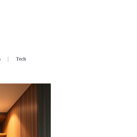
s
Tech