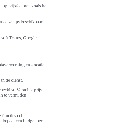
op prijsfactoren zoals het
tance setups beschikbaar.
rosoft Teams, Google
averwerking en -locatie.
an de dienst.
hecklist. Vergelijk prijs
n te vermijden.
 functies echt
 en bepaal een budget per