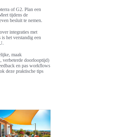
terra of G2. Plan een
Meet tijdens de
even besluit te nemen.
ver integraties met
is het verstandig een
U.
lijke, maak
k, verbeterde doorlooptijd)
sfeedback en pas workflows
ok deze praktische tips