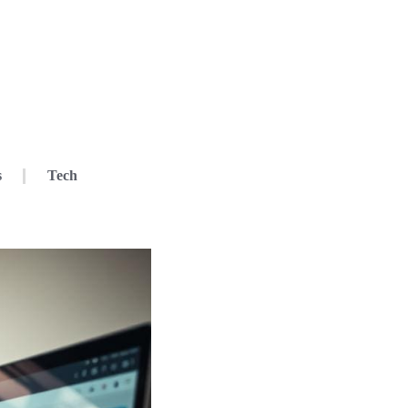
s
Tech