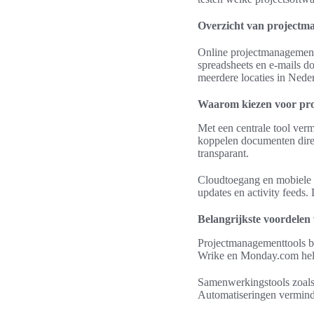
Overzicht van projectm
Online projectmanagement 
spreadsheets en e-mails do
meerdere locaties in Nede
Waarom kiezen voor pr
Met een centrale tool ver
koppelen documenten dire
transparant.
Cloudtoegang en mobiele a
updates en activity feeds.
Belangrijkste voordelen 
Projectmanagementtools bi
Wrike en Monday.com helpe
Samenwerkingstools zoals 
Automatiseringen verminde