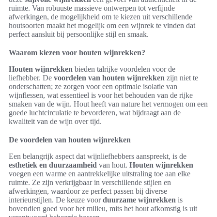
ruimte. Van robuuste massieve ontwerpen tot verfijnde
afwerkingen, de mogelijkheid om te kiezen uit verschillende
houtsoorten maakt het mogelijk om een wijnrek te vinden dat
perfect aansluit bij persoonlijke stijl en smaak.
Waarom kiezen voor houten wijnrekken?
Houten wijnrekken
bieden talrijke voordelen voor de
liefhebber. De
voordelen van houten wijnrekken
zijn niet te
onderschatten; ze zorgen voor een optimale isolatie van
wijnflessen, wat essentieel is voor het behouden van de rijke
smaken van de wijn. Hout heeft van nature het vermogen om een
goede luchtcirculatie te bevorderen, wat bijdraagt aan de
kwaliteit van de wijn over tijd.
De voordelen van houten wijnrekken
Een belangrijk aspect dat wijnliefhebbers aanspreekt, is de
esthetiek en duurzaamheid
van hout.
Houten wijnrekken
voegen een warme en aantrekkelijke uitstraling toe aan elke
ruimte. Ze zijn verkrijgbaar in verschillende stijlen en
afwerkingen, waardoor ze perfect passen bij diverse
interieurstijlen. De keuze voor
duurzame wijnrekken
is
bovendien goed voor het milieu, mits het hout afkomstig is uit