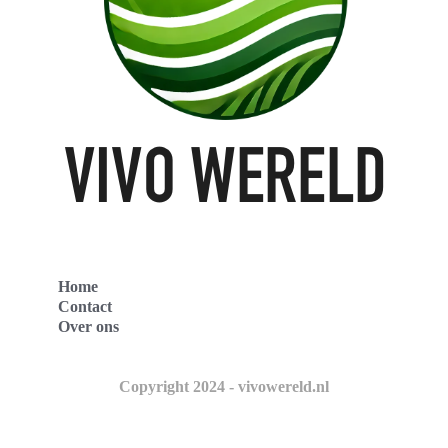
Home
Contact
Over ons
Copyright 2024 - vivowereld.nl