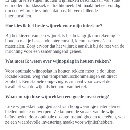
Er zijn diverse stijlen houten wijnrekken beschikbaar, van strak
en modern tot klassiek en traditioneel. Dit maakt het eenvoudig
om een wijnrek te vinden dat past bij verschillende
interieurstijlen.
Hoe kies ik het beste wijnrek voor mijn interieur?
Bij het kiezen van een wijnrek is het belangrijk om rekening te
houden met je bestaande interieurstijl, kleurenschema’s en
materialen. Zorg ervoor dat het wijnrek aansluit bij de rest van de
inrichting voor een samenhangend geheel.
Wat moet ik weten over wijnopslag in houten rekken?
Voor optimale wijnopslag in houten rekken moet je de juiste
locatie kiezen, weg van temperatuurschommelingen en direct
zonlicht. Een stabiele omgeving is cruciaal voor zowel de
kwaliteit van de wijn als het hout van het rek.
Waarom zijn luxe wijnrekken een goede investering?
Luxe wijnrekken zijn gemaakt van hoogwaardige materialen en
bieden unieke ontwerpen. Ze kunnen de smaak van de wijn
beïnvloeden door optimale opslagomstandigheden te creëren, wat
ze een waardevolle investering maakt voor wijnliefhebbers.