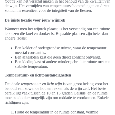
locatie
kan het verschil maken in het behoud van de kwaliteit van
de wijn. Het vermijden van temperatuurschommelingen en direct
zonlicht is essentieel voor de integriteit van de flessen.
De juiste locatie voor jouw wijnrek
Wanneer men het wijnrek plaatst, is het verstandig om een ruimte
te kiezen die koel en donker is. Bepaalde plaatsen zijn beter dan
andere, zoals:
Een kelder of ondergrondse ruimte, waar de temperatuur
meestal constant is.
Een afgesloten kast die geen direct zonlicht ontvangt.
Een kledingkast of andere minder gebruikte ruimte met een
stabiele temperatuur.
Temperatuur- en lichtomstandigheden
De ideale
temperatuur en licht wijn
is van groot belang voor het
behoud van zowel de houten rekken als de wijn zelf. Het beste
bereik ligt vaak tussen de 10 en 15 graden Celsius, en de ruimte
moet zo donker mogelijk zijn om oxidatie te voorkomen. Enkele
richtlijnen zijn:
Houd de temperatuur in de ruimte constant, vermijd