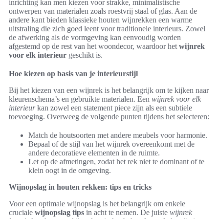
inrichting kan men kiezen voor strakke, minimalistische
ontwerpen van materialen zoals roestvrij staal of glas. Aan de
andere kant bieden klassieke houten wijnrekken een warme
uitstraling die zich goed leent voor traditionele interieurs. Zowel
de afwerking als de vormgeving kan eenvoudig worden
afgestemd op de rest van het woondecor, waardoor het
wijnrek
voor elk interieur
geschikt is.
Hoe kiezen op basis van je interieurstijl
Bij het kiezen van een wijnrek is het belangrijk om te kijken naar
kleurenschema’s en gebruikte materialen. Een
wijnrek voor elk
interieur
kan zowel een statement piece zijn als een subtiele
toevoeging. Overweeg de volgende punten tijdens het selecteren:
Match de houtsoorten met andere meubels voor harmonie.
Bepaal of de stijl van het wijnrek overeenkomt met de
andere decoratieve elementen in de ruimte.
Let op de afmetingen, zodat het rek niet te dominant of te
klein oogt in de omgeving.
Wijnopslag in houten rekken: tips en tricks
Voor een optimale wijnopslag is het belangrijk om enkele
cruciale
wijnopslag tips
in acht te nemen. De juiste
wijnrek