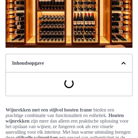
Inhoudsopgave
Wijnrekken met een stijlvol houten frame
bieden een
prachtige combinatie van functionaliteit en esthetiek.
Houten
wijnrekken
zijn meer dan alleen een praktische oplossing voor
het opslaan van wijnen; ze fungeren ook als een visuele
aanvulling voor elk interieur. Met hun warme uitstraling brengen
deze
stijlvolle wijnrekken
een gevoel van authenticiteit in de