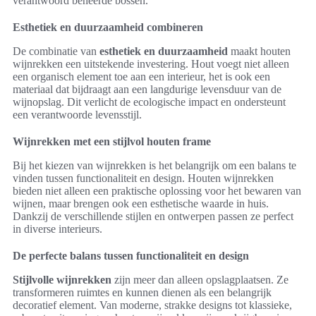
verantwoord beheerde bossen.
Esthetiek en duurzaamheid combineren
De combinatie van
esthetiek en duurzaamheid
maakt houten
wijnrekken een uitstekende investering. Hout voegt niet alleen
een organisch element toe aan een interieur, het is ook een
materiaal dat bijdraagt aan een langdurige levensduur van de
wijnopslag. Dit verlicht de ecologische impact en ondersteunt
een verantwoorde levensstijl.
Wijnrekken met een stijlvol houten frame
Bij het kiezen van wijnrekken is het belangrijk om een balans te
vinden tussen functionaliteit en design. Houten wijnrekken
bieden niet alleen een praktische oplossing voor het bewaren van
wijnen, maar brengen ook een esthetische waarde in huis.
Dankzij de verschillende stijlen en ontwerpen passen ze perfect
in diverse interieurs.
De perfecte balans tussen functionaliteit en design
Stijlvolle wijnrekken
zijn meer dan alleen opslagplaatsen. Ze
transformeren ruimtes en kunnen dienen als een belangrijk
decoratief element. Van moderne, strakke designs tot klassieke,