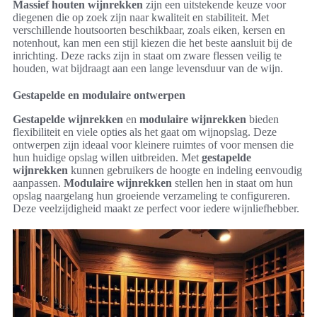
Massief houten wijnrekken
zijn een uitstekende keuze voor
diegenen die op zoek zijn naar kwaliteit en stabiliteit. Met
verschillende houtsoorten beschikbaar, zoals eiken, kersen en
notenhout, kan men een stijl kiezen die het beste aansluit bij de
inrichting. Deze racks zijn in staat om zware flessen veilig te
houden, wat bijdraagt aan een lange levensduur van de wijn.
Gestapelde en modulaire ontwerpen
Gestapelde wijnrekken
en
modulaire wijnrekken
bieden
flexibiliteit en viele opties als het gaat om wijnopslag. Deze
ontwerpen zijn ideaal voor kleinere ruimtes of voor mensen die
hun huidige opslag willen uitbreiden. Met
gestapelde
wijnrekken
kunnen gebruikers de hoogte en indeling eenvoudig
aanpassen.
Modulaire wijnrekken
stellen hen in staat om hun
opslag naargelang hun groeiende verzameling te configureren.
Deze veelzijdigheid maakt ze perfect voor iedere wijnliefhebber.