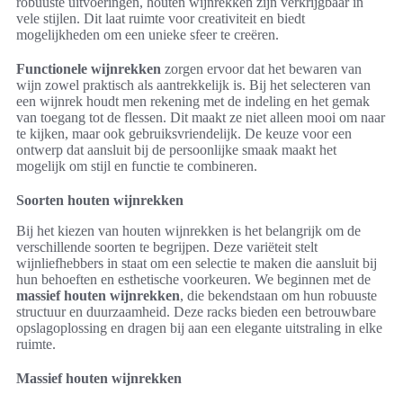
robuuste uitvoeringen, houten wijnrekken zijn verkrijgbaar in
vele stijlen. Dit laat ruimte voor creativiteit en biedt
mogelijkheden om een unieke sfeer te creëren.
Functionele wijnrekken
zorgen ervoor dat het bewaren van
wijn zowel praktisch als aantrekkelijk is. Bij het selecteren van
een wijnrek houdt men rekening met de indeling en het gemak
van toegang tot de flessen. Dit maakt ze niet alleen mooi om naar
te kijken, maar ook gebruiksvriendelijk. De keuze voor een
ontwerp dat aansluit bij de persoonlijke smaak maakt het
mogelijk om stijl en functie te combineren.
Soorten houten wijnrekken
Bij het kiezen van houten wijnrekken is het belangrijk om de
verschillende soorten te begrijpen. Deze variëteit stelt
wijnliefhebbers in staat om een selectie te maken die aansluit bij
hun behoeften en esthetische voorkeuren. We beginnen met de
massief houten wijnrekken
, die bekendstaan om hun robuuste
structuur en duurzaamheid. Deze racks bieden een betrouwbare
opslagoplossing en dragen bij aan een elegante uitstraling in elke
ruimte.
Massief houten wijnrekken