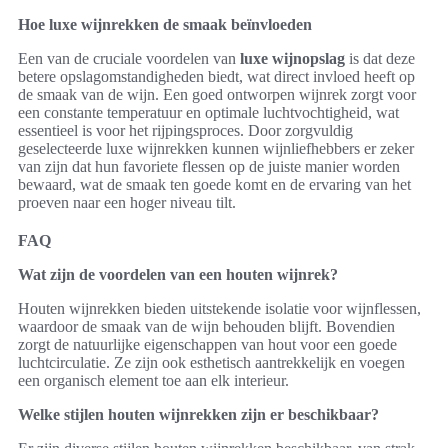
Hoe luxe wijnrekken de smaak beïnvloeden
Een van de cruciale voordelen van
luxe wijnopslag
is dat deze
betere opslagomstandigheden biedt, wat direct invloed heeft op
de smaak van de wijn. Een goed ontworpen wijnrek zorgt voor
een constante temperatuur en optimale luchtvochtigheid, wat
essentieel is voor het rijpingsproces. Door zorgvuldig
geselecteerde luxe wijnrekken kunnen wijnliefhebbers er zeker
van zijn dat hun favoriete flessen op de juiste manier worden
bewaard, wat de smaak ten goede komt en de ervaring van het
proeven naar een hoger niveau tilt.
FAQ
Wat zijn de voordelen van een houten wijnrek?
Houten wijnrekken bieden uitstekende isolatie voor wijnflessen,
waardoor de smaak van de wijn behouden blijft. Bovendien
zorgt de natuurlijke eigenschappen van hout voor een goede
luchtcirculatie. Ze zijn ook esthetisch aantrekkelijk en voegen
een organisch element toe aan elk interieur.
Welke stijlen houten wijnrekken zijn er beschikbaar?