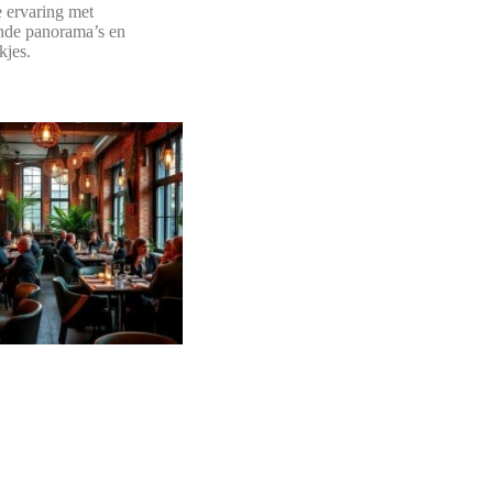
e ervaring met
de panorama’s en
kjes.