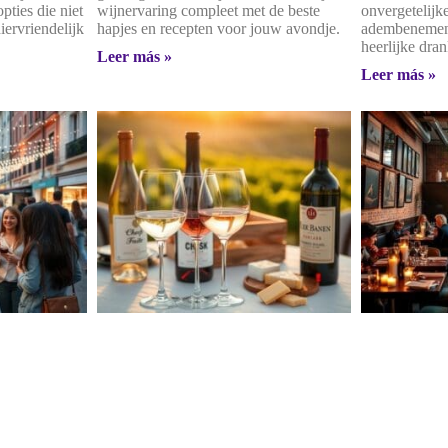
pties die niet
wijnervaring compleet met de beste
onvergetelijk
iervriendelijk
hapjes en recepten voor jouw avondje.
adembenemen
heerlijke dran
Leer más »
Leer más »