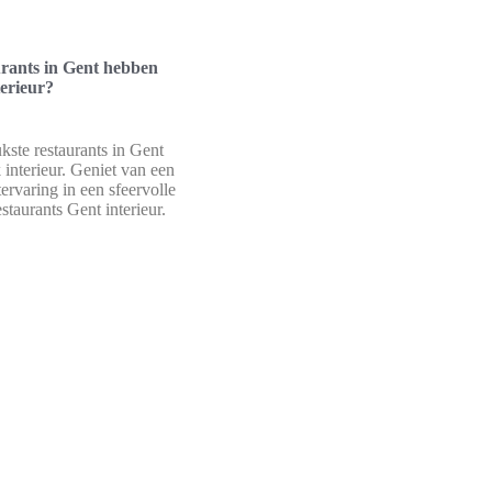
rants in Gent hebben
terieur?
kste restaurants in Gent
 interieur. Geniet van een
ervaring in een sfeervolle
taurants Gent interieur.