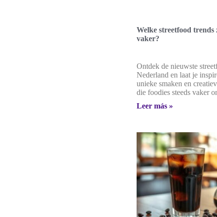
Welke streetfood trends z
vaker?
Ontdek de nieuwste street
Nederland en laat je inspi
unieke smaken en creatiev
die foodies steeds vaker 
Leer más »