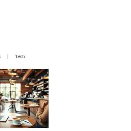
s
Tech