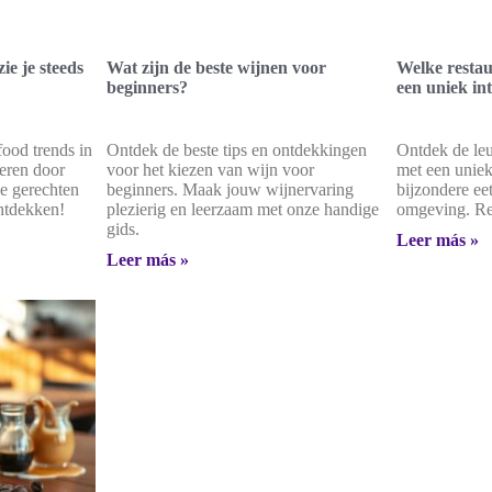
ie je steeds
Wat zijn de beste wijnen voor
Welke restau
beginners?
een uniek in
food trends in
Ontdek de beste tips en ontdekkingen
Ontdek de leu
reren door
voor het kiezen van wijn voor
met een uniek
e gerechten
beginners. Maak jouw wijnervaring
bijzondere eet
ontdekken!
plezierig en leerzaam met onze handige
omgeving. Res
gids.
Leer más »
Leer más »