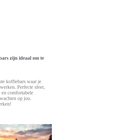
ars zijn ideaal om te
te koffiebars waar je
 werken. Perfecte sfeer,
e en comfortabele
wachten op jou.
erken!