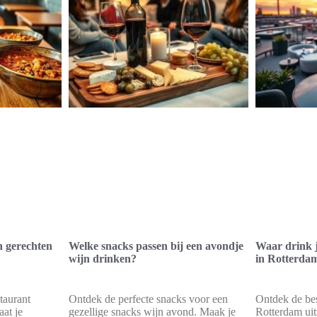
n gerechten
Welke snacks passen bij een avondje
Waar drink je
wijn drinken?
in Rotterda
taurant
Ontdek de perfecte snacks voor een
Ontdek de bes
aat je
gezellige snacks wijn avond. Maak je
Rotterdam uit