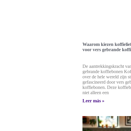
Waarom kiezen koffielie
voor vers gebrande koff
De aantrekkingskracht van
gebrande koffiebonen Koff
over de hele wereld zijn s
gefascineerd door vers ge
koffiebonen. Deze koffie
niet alleen een
Leer más »