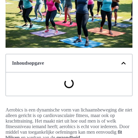
Inhoudsopgave
Aerobics is een dynamische vorm van lichaamsbeweging die niet
alleen gericht is op cardiovasculaire fitness, maar ook op
krachttraining. Het maakt niet uit hoe oud men is of welk
fitnessniveau iemand heeft; aerobics is echt voor iedereen. Door
middel van toegankelijke oefeningen kan men eenvoudig
fit
blijven
en werken aan de
gezondheid.