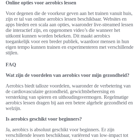
Online opties voor aerobics lessen
Voor degenen die de voorkeur geven aan het trainen vanuit huis,
zijn er tal van online aerobics lessen beschikbaar. Websites en
apps bieden een scala aan opties, waaronder live-streamed lessen
die interactief zijn, en opgenomen video’s die wanneer het
uitkomt kunnen worden bekeken. Dit maakt aerobics
toegankelijk voor een breder publiek, waardoor mensen in hun
eigen tempo kunnen trainen en experimenteren met verschillende
stijlen.
FAQ
Wat zijn de voordelen van aerobics voor mijn gezondheid?
Aerobics biedt talloze voordelen, waaronder de verbetering van
de cardiovasculaire gezondheid, gewichtsbeheersing en
versterking van spieren en uithoudingsvermogen. Regelmatige
aerobics lessen dragen bij aan een betere algehele gezondheid en
welzijn.
Is aerobics geschikt voor beginners?
Ja, aerobics is absoluut geschikt voor beginners. Er zijn
verschillende lessen beschikbaar, variërend van low-impact tot