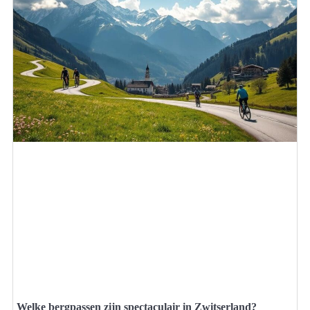
Welke bergpassen zijn spectaculair in Zwitserland?