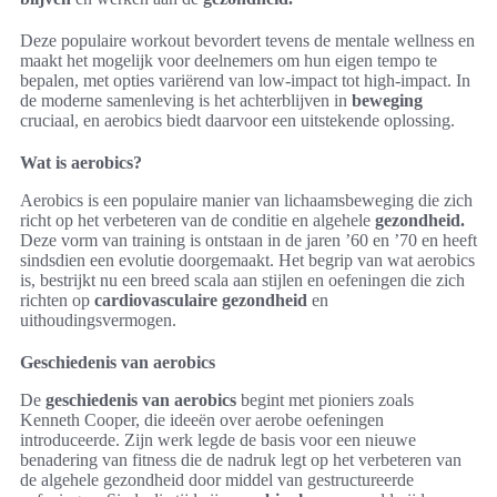
Deze populaire workout bevordert tevens de mentale wellness en
maakt het mogelijk voor deelnemers om hun eigen tempo te
bepalen, met opties variërend van low-impact tot high-impact. In
de moderne samenleving is het achterblijven in
beweging
cruciaal, en aerobics biedt daarvoor een uitstekende oplossing.
Wat is aerobics?
Aerobics is een populaire manier van lichaamsbeweging die zich
richt op het verbeteren van de conditie en algehele
gezondheid.
Deze vorm van training is ontstaan in de jaren ’60 en ’70 en heeft
sindsdien een evolutie doorgemaakt. Het begrip van wat aerobics
is, bestrijkt nu een breed scala aan stijlen en oefeningen die zich
richten op
cardiovasculaire gezondheid
en
uithoudingsvermogen.
Geschiedenis van aerobics
De
geschiedenis van aerobics
begint met pioniers zoals
Kenneth Cooper, die ideeën over aerobe oefeningen
introduceerde. Zijn werk legde de basis voor een nieuwe
benadering van fitness die de nadruk legt op het verbeteren van
de algehele gezondheid door middel van gestructureerde