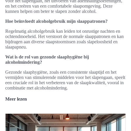
voor het slapengaan, het uitvoeren van ademhalingsoefeningen,
en het creëren van een comfortabele slaapomgeving. Deze
kunnen helpen om beter te slapen zonder alcohol.
Hoe beïnvloedt alcoholgebruik mijn slaappatronen?
Regelmatig alcoholgebruik kan leiden tot onrustige nachten en
ochtendmoeheid. Het verstoort de normale slaappatronen en kan
bijdragen aan diverse slaapstoornissen zoals slapeloosheid en
slaapapneu.
Wat is de rol van gezonde slaaphygiëne bij
alcoholmindering?
Gezonde slaaphygiëne, zoals een consistente slaaptijd en het
vermijden van stimulerende middelen voor het slapengaan, speelt
een cruciale rol in het verbeteren van de slaapkwaliteit, vooral in
combinatie met alcoholmindering.
Meer lezen