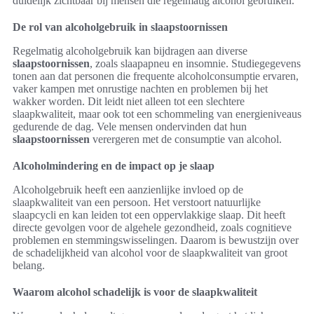
duidelijk zichtbaar bij mensen die regelmatig alcohol gebruiken.
De rol van alcoholgebruik in slaapstoornissen
Regelmatig alcoholgebruik kan bijdragen aan diverse
slaapstoornissen
, zoals slaapapneu en insomnie. Studiegegevens
tonen aan dat personen die frequente alcoholconsumptie ervaren,
vaker kampen met onrustige nachten en problemen bij het
wakker worden. Dit leidt niet alleen tot een slechtere
slaapkwaliteit, maar ook tot een schommeling van energieniveaus
gedurende de dag. Vele mensen ondervinden dat hun
slaapstoornissen
verergeren met de consumptie van alcohol.
Alcoholmindering en de impact op je slaap
Alcoholgebruik heeft een aanzienlijke invloed op de
slaapkwaliteit van een persoon. Het verstoort natuurlijke
slaapcycli en kan leiden tot een oppervlakkige slaap. Dit heeft
directe gevolgen voor de algehele gezondheid, zoals cognitieve
problemen en stemmingswisselingen. Daarom is bewustzijn over
de schadelijkheid van alcohol voor de slaapkwaliteit van groot
belang.
Waarom alcohol schadelijk is voor de slaapkwaliteit