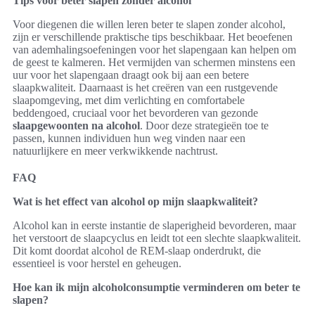
Tips voor beter slapen zonder alcohol
Voor diegenen die willen leren beter te slapen zonder alcohol,
zijn er verschillende praktische tips beschikbaar. Het beoefenen
van ademhalingsoefeningen voor het slapengaan kan helpen om
de geest te kalmeren. Het vermijden van schermen minstens een
uur voor het slapengaan draagt ook bij aan een betere
slaapkwaliteit. Daarnaast is het creëren van een rustgevende
slaapomgeving, met dim verlichting en comfortabele
beddengoed, cruciaal voor het bevorderen van gezonde
slaapgewoonten na alcohol
. Door deze strategieën toe te
passen, kunnen individuen hun weg vinden naar een
natuurlijkere en meer verkwikkende nachtrust.
FAQ
Wat is het effect van alcohol op mijn slaapkwaliteit?
Alcohol kan in eerste instantie de slaperigheid bevorderen, maar
het verstoort de slaapcyclus en leidt tot een slechte slaapkwaliteit.
Dit komt doordat alcohol de REM-slaap onderdrukt, die
essentieel is voor herstel en geheugen.
Hoe kan ik mijn alcoholconsumptie verminderen om beter te
slapen?