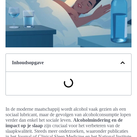
Inhoudsopgave
In de moderne maatschappij wordt alcohol vaak gezien als een
sociaal lubricant, maar de gevolgen van alcoholconsumptie lopen
verder dan enkel het sociale leven.
Alcoholmindering en de
impact op je slaap
zijn cruciaal voor het verbeteren van de
slaapkwaliteit. Steeds meer onderzoeken, waaronder publicaties
in het Journal of Clinical Sleep Medicine en het National Institute