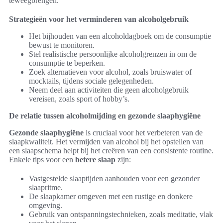
teweegbrengen.
Strategieën voor het verminderen van alcoholgebruik
Het bijhouden van een alcoholdagboek om de consumptie
bewust te monitoren.
Stel realistische persoonlijke alcoholgrenzen in om de
consumptie te beperken.
Zoek alternatieven voor alcohol, zoals bruiswater of
mocktails, tijdens sociale gelegenheden.
Neem deel aan activiteiten die geen alcoholgebruik
vereisen, zoals sport of hobby’s.
De relatie tussen alcoholmijding en gezonde slaaphygiëne
Gezonde slaaphygiëne
is cruciaal voor het verbeteren van de
slaapkwaliteit. Het vermijden van alcohol bij het opstellen van
een slaapschema helpt bij het creëren van een consistente routine.
Enkele tips voor een
betere slaap
zijn:
Vastgestelde slaaptijden aanhouden voor een gezonder
slaapritme.
De slaapkamer omgeven met een rustige en donkere
omgeving.
Gebruik van ontspanningstechnieken, zoals meditatie, vlak