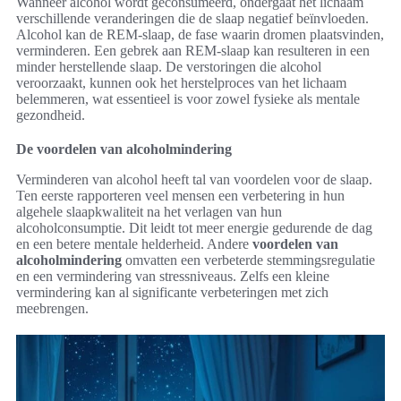
Wanneer alcohol wordt geconsumeerd, ondergaat het lichaam
verschillende veranderingen die de slaap negatief beïnvloeden.
Alcohol kan de REM-slaap, de fase waarin dromen plaatsvinden,
verminderen. Een gebrek aan REM-slaap kan resulteren in een
minder herstellende slaap. De verstoringen die alcohol
veroorzaakt, kunnen ook het herstelproces van het lichaam
belemmeren, wat essentieel is voor zowel fysieke als mentale
gezondheid.
De voordelen van alcoholmindering
Verminderen van alcohol heeft tal van voordelen voor de slaap.
Ten eerste rapporteren veel mensen een verbetering in hun
algehele slaapkwaliteit na het verlagen van hun
alcoholconsumptie. Dit leidt tot meer energie gedurende de dag
en een betere mentale helderheid. Andere
voordelen van
alcoholmindering
omvatten een verbeterde stemmingsregulatie
en een vermindering van stressniveaus. Zelfs een kleine
vermindering kan al significante verbeteringen met zich
meebrengen.