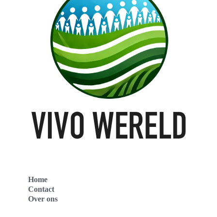
Home
Contact
Over ons